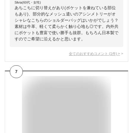
Silvia(60代・女性)
あちこちに切り替えがあり(ポケットを兼ねている部位
もあり)、部分的なメッシュ遣いのアシンメトリーがオ
シャレなこちらのショルダーバッグはいかがでしょう？
素材は牛革、軽くて柔らかく触り心地も◎です。内外共
にポケットも豊富で使い勝手も抜群。もちろん日本製で
すのでご希望に沿えるかと思います。
全てのおすすめコメント
(
1
件)
>
7