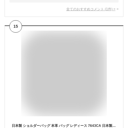
全てのおすすめコメント
(
1
件)
>
15
日本製 ショルダーバッグ 本革 バッグ レディース 7643CA 日本製 レザーバッグ 女性 ショルダーバック 鞄 かばん カバン 本革 bag トラベル 海外旅行 ショルダーバッグ レディース ファスナー 小さめ ladies bag 誕生日 プレゼント 女性 彼女 7643 (キャメル)