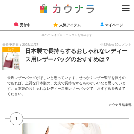
受付中
人気アイテム
マイページ
本ページはプロモーションを含みます
最終更新日：2025/11/17
4482
View
30
コメント
決定
日本製で長持ちするおしゃれなレディー
ス用レザーバッグのおすすめは？
最近レザーバッグがほしいと思っています。せっかくレザー製品を買うの
であれば、上質な日本製の、丈夫で長持ちするものがいいなと思っていま
す。日本製のおしゃれなレディース用レザーバッグで、おすすめを教えて
ください。
カウナラ編集部
1