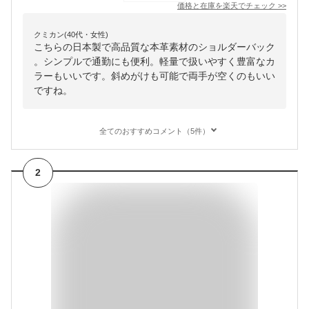
価格と在庫を
楽天
でチェック
>>
クミカン(40代・女性)
こちらの日本製で高品質な本革素材のショルダーバック
。シンプルで通勤にも便利。軽量で扱いやすく豊富なカ
ラーもいいです。斜めがけも可能で両手が空くのもいい
ですね。
全てのおすすめコメント（5件）
2