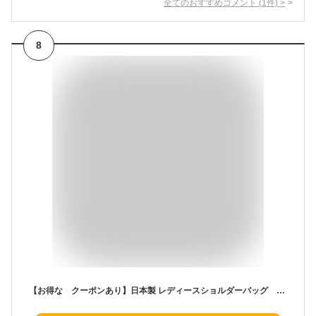
全てのおすすめコメント
(
1
件)
>
8
【お得な クーポンあり】日本製 レディースショルダーバッグ ショルダーバッグ 本革 バッグ 革ショルダーバッグレディース 日本製 レザーバッグ 女性 ショルダーバック 鞄 昭和レトロ 本革 bag トラベル 海外旅行 誕生日【送料無料】