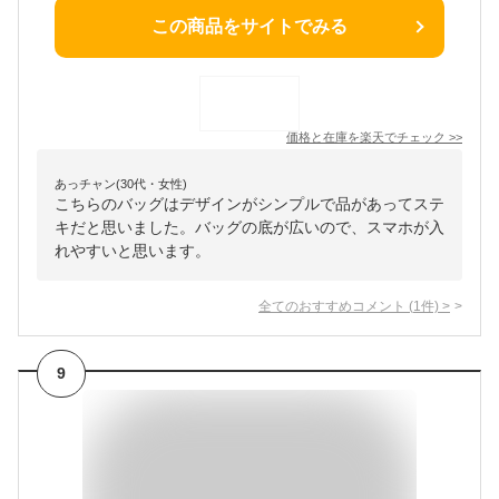
この商品をサイトでみる
価格と在庫を
楽天
でチェック
>>
あっチャン(30代・女性)
こちらのバッグはデザインがシンプルで品があってステ
キだと思いました。バッグの底が広いので、スマホが入
れやすいと思います。
全てのおすすめコメント
(
1
件)
>
9