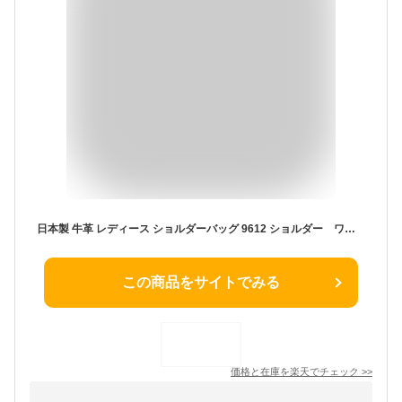
日本製 牛革 レディース ショルダーバッグ 9612 ショルダー ワンショルダーバッグ 本革 斜め掛け バッグ 斜め掛けカバン 人気
この商品をサイトでみる
価格と在庫を
楽天
でチェック
>>