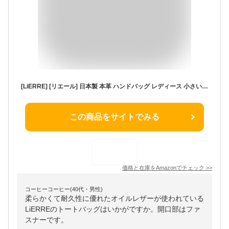
[LiERRE] [リエール] 日本製 本革 ハンドバッグ レディース 小さい 大人 シンプル トートバッグ ひまわりオイルレザー… (ワイン)
この商品をサイトでみる
価格と在庫を
Amazon
でチェック
>>
コーヒーコーヒー(40代・男性)
柔らかくて耐久性に優れたオイルレザーが使われている
LiERREのトートバッグはいかがですか。開口部はファ
スナーです。