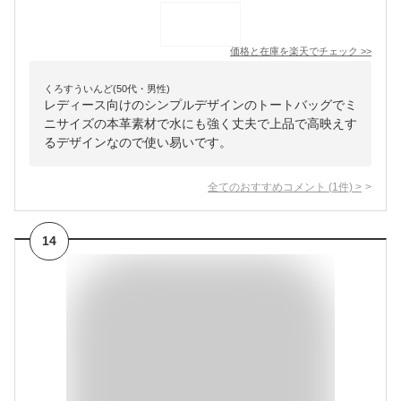
価格と在庫を
楽天
でチェック
>>
くろすういんど(50代・男性)
レディース向けのシンプルデザインのトートバッグでミ
ニサイズの本革素材で水にも強く丈夫で上品で高映えす
るデザインなので使い易いです。
全てのおすすめコメント
(
1
件)
>
14