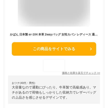
かばん 日本製 er-104 本革 2wayバッグ 女性カバン レディース 通勤カバン 2wayトートバッグ 肩掛けショルダーバック マチあり ファスナー レザーバッグ 台形 肩掛けトートバッグ レディースショルダーバッグ 通勤バッグ 牛革 大容量 シンプル おしゃれ バッグ 送料無料
この商品をサイトでみる
価格と在庫を
楽天
でチェック
>>
おツナ(40代・男性)
大容量なので通勤にぴったり。牛革製で高級感あり。マ
チがあるので荷物もしっかりした収納力でレザーバッグ
の上品さを感じさせるデザインです。