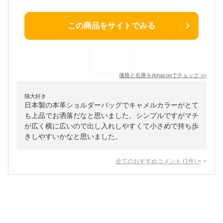
この商品をサイトでみる
価格と在庫を
Amazon
でチェック
>>
猫大好き
日本製の本革ショルダーバッグでキャメルカラーがとて
も上品でお洒落だなと思いました。シンプルですがマチ
が広く横に広いので出し入れしやすくて小さめで持ち歩
きしやすいかなと思いました。
全てのおすすめコメント
(
1
件)
>