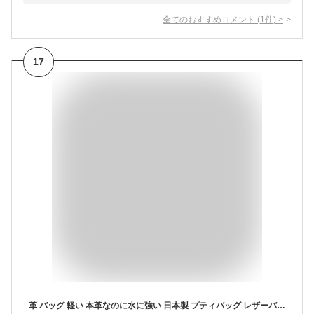
全てのおすすめコメント
(
1
件)
>
17
革 バッグ 軽い 本革なのに水に強い 日本製 プティバッグ レザーバッグ レディース 小さめ 無地 軽量 人気 お洒落 流行バッグ キューブ サブバッグ 洗えるトートバッグ 梅雨でも大丈夫 アクアレザー 丸洗いできる ハンドバッグ 無地 #olt21SS 軽い