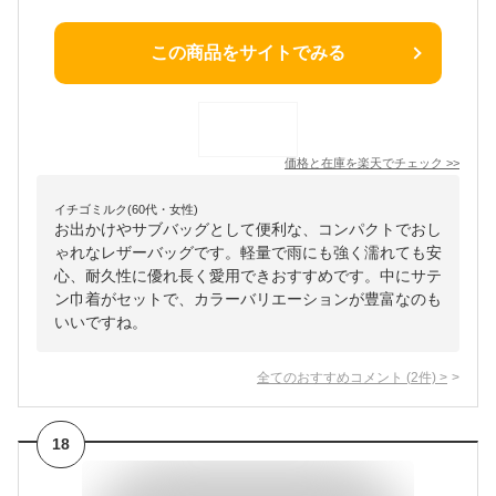
この商品をサイトでみる
価格と在庫を
楽天
でチェック
>>
イチゴミルク(60代・女性)
お出かけやサブバッグとして便利な、コンパクトでおし
ゃれなレザーバッグです。軽量で雨にも強く濡れても安
心、耐久性に優れ長く愛用できおすすめです。中にサテ
ン巾着がセットで、カラーバリエーションが豊富なのも
いいですね。
全てのおすすめコメント
(
2
件)
>
18