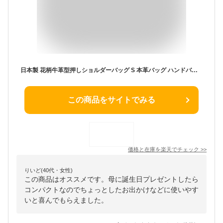
日本製 花柄牛革型押しショルダーバッグ S 本革バッグ ハンドバッグ バッグ フォーマル 2本手バッグ 牛革 レザー レザーバッグ レディース レディースバッグ シック エレガント カジュアル 母の日 ギフト プレゼント
この商品をサイトでみる
価格と在庫を
楽天
でチェック
>>
りいど(40代・女性)
この商品はオススメです。母に誕生日プレゼントしたら
コンパクトなのでちょっとしたお出かけなどに使いやす
いと喜んでもらえました。