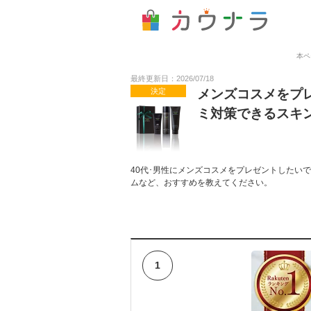
本ペ
最終更新日：2026/07/18
決定
メンズコスメをプレ
ミ対策できるスキ
40代･男性にメンズコスメをプレゼントしたい
ムなど、おすすめを教えてください。
1