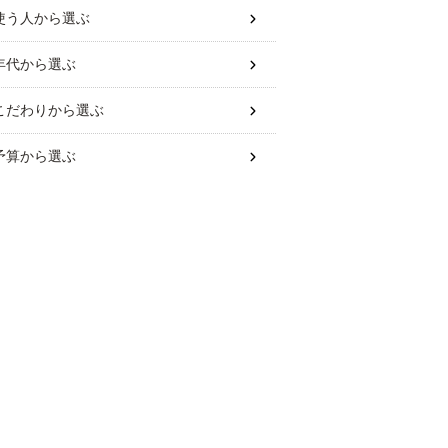
使う人
から選ぶ
年代
から選ぶ
こだわり
から選ぶ
予算
から選ぶ