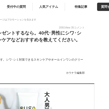
受付中の質問
人気アイテム
特集記事
質問
ージはプロモーションを含みます
2091
View
35
コメント
ゼントするなら。40代･男性にシワ･シ
ンケアなどおすすめを教えてください。
です。シワ･シミ対策できるスキンケアやオールインワンのクリー
カウナラ編集部