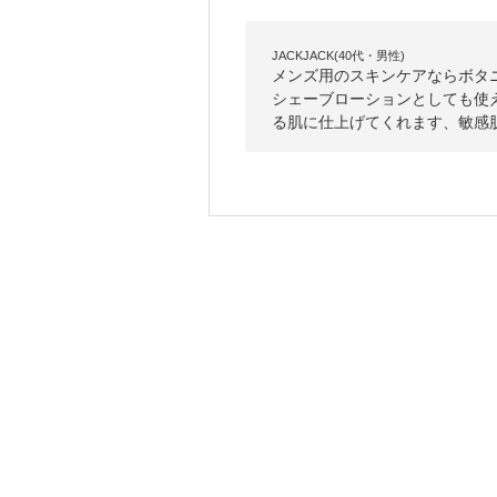
JACKJACK(40代・男性)
メンズ用のスキンケアならボタ
シェーブローションとしても使
る肌に仕上げてくれます、敏感