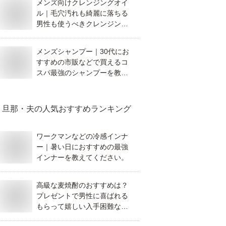
メンズ向けクレンジングオイ
ル｜毛穴汚れも綺麗に落ちる
男性も使うべきクレンジング
オイルは？
メンズシャンプー｜30代にお
すすめの市販などで買えるコ
スパ最強のシャンプーを教え
てください。
旦那・夫
の人気おすすめランキング
ワークマンなどの冷感インナ
ー｜暑い日におすすめの最強
インナーを教えてください。
高級な麦焼酎のおすすめは？
プレゼントで男性に喜ばれる
もらって嬉しい入手困難な一
本を教えてください。