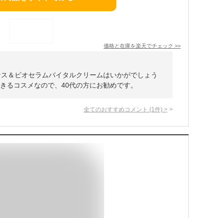
価格と在庫を
楽天
でチェック
>>
センス＆ビオセラムバイタルクリームはいかがでしょう
きるコスメなので、40代の方にお勧めです。
全てのおすすめコメント
(
1
件)
>