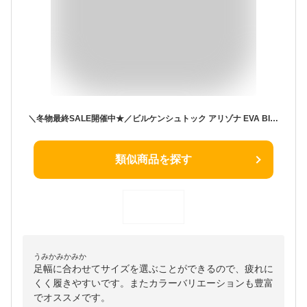
＼冬物最終SALE開催中★／ビルケンシュトック アリゾナ EVA BIRKENSTOCK サンダル メンズ レディース 黒 ARIZONA EVA 普通幅 細幅 コンフォートサンダル おしゃれ 履きやすい 軽い 軽量 オフィス 社内
類似商品を探す
うみかみかみか
足幅に合わせてサイズを選ぶことができるので、疲れに
くく履きやすいです。またカラーバリエーションも豊富
でオススメです。