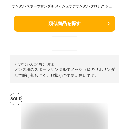
サンダル スポーツサンダル メッシュサボサンダル クロッグ シューズサンダル スリッポン メンズ オフィス かかとなし 2way ストラップあり メンズ靴 紳士靴 シューズグラインド
類似商品を探す
くろすういんど(50代・男性)
メンズ用のスポーツサンダルでメッシュ型のサボサンダ
ルで脱げ落ちにくい形状なので使い易いです。
SOLD