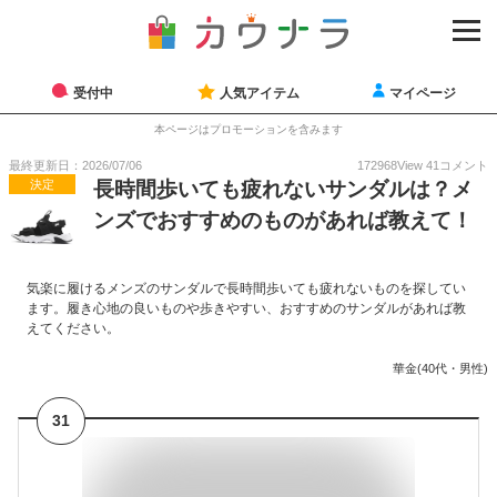
受付中
人気アイテム
マイページ
本ページはプロモーションを含みます
最終更新日：2026/07/06
172968
View
41
コメント
決定
長時間歩いても疲れないサンダルは？メ
ンズでおすすめのものがあれば教えて！
気楽に履けるメンズのサンダルで長時間歩いても疲れないものを探してい
ます。履き心地の良いものや歩きやすい、おすすめのサンダルがあれば教
えてください。
華金(40代・男性)
31