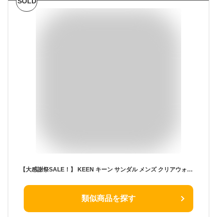
SOLD
【大感謝祭SALE！】 KEEN キーン サンダル メンズ クリアウォーター ブラック ブラウン グレー 黒 靴 シューズ スポーツサンダル キャンプ アウトドア カジュアル タウンユース シンプル スポーツ 軽量 夏 フェス レジャー 旅行 CLEAR WATER CNX
類似商品を探す