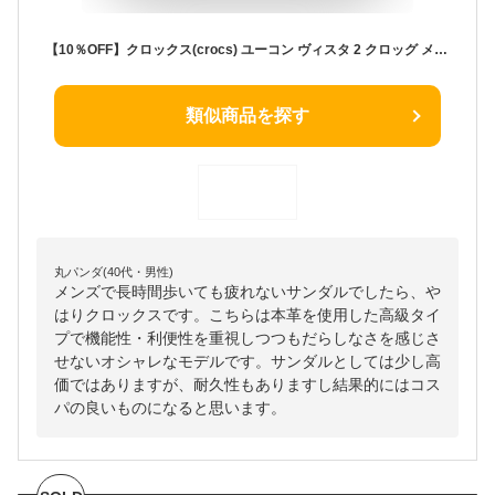
【10％OFF】クロックス(crocs) ユーコン ヴィスタ 2 クロッグ メン(yukon vista 2 clog men ) メンズ/男性用/サンダル/シューズ[C/B]
類似商品を探す
丸パンダ(40代・男性)
メンズで長時間歩いても疲れないサンダルでしたら、や
はりクロックスです。こちらは本革を使用した高級タイ
プで機能性・利便性を重視しつつもだらしなさを感じさ
せないオシャレなモデルです。サンダルとしては少し高
価ではありますが、耐久性もありますし結果的にはコス
パの良いものになると思います。