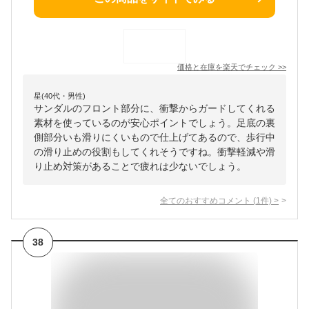
価格と在庫を
楽天
でチェック
>>
星(40代・男性)
サンダルのフロント部分に、衝撃からガードしてくれる
素材を使っているのが安心ポイントでしょう。足底の裏
側部分いも滑りにくいもので仕上げてあるので、歩行中
の滑り止めの役割もしてくれそうですね。衝撃軽減や滑
り止め対策があることで疲れは少ないでしょう。
全てのおすすめコメント
(
1
件)
>
38