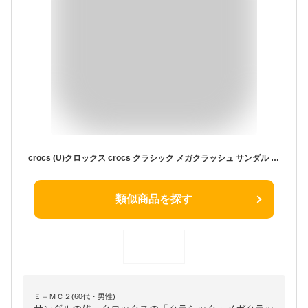
crocs (U)クロックス crocs クラシック メガクラッシュ サンダル Sandal クロックス シューズ・靴 サンダル ブラック【送料無料】
類似商品を探す
Ｅ＝ＭＣ２(60代・男性)