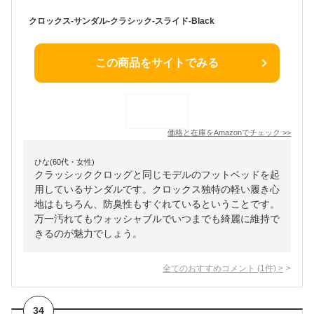
クロックス-サンダル-クラシック-スライド-Black
この商品をサイトでみる
価格と在庫を
Amazon
でチェック
>>
ひな(60代・女性)
クラッシッククロッグと同じモデルのフットベッドを起
用しているサンダルです。クロックス独特の軽い履き心
地はもちろん、防臭性もすぐれているということです。
万一汚れてもウォッシャブルでいつまでも綺麗に維持で
きるのが魅力でしょう。
全てのおすすめコメント
(
1
件)
>
34