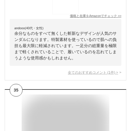
価格と在庫を
Amazon
でチェック
>>
andooo(40代・女性)
余分なものをすべて無くした斬新なデザインが人気のサ
ンダルになります。特製素材を使っているので肌への負
担も最大限に軽減されています。一足分の総重量を極限
まで軽くされていることで、履いているのを忘れてしま
うような使用感かもしれません。
全てのおすすめコメント
(
1
件)
>
35