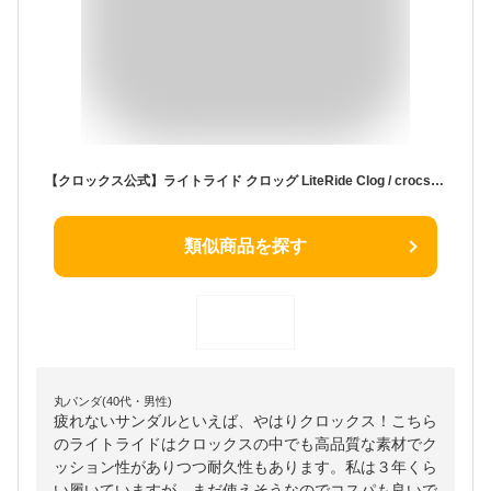
【クロックス公式】ライトライド クロッグ LiteRide Clog / crocs サンダル レディース メンズ 定番 新商品 【PR3】
類似商品を探す
丸パンダ(40代・男性)
疲れないサンダルといえば、やはりクロックス！こちら
のライトライドはクロックスの中でも高品質な素材でク
ッション性がありつつ耐久性もあります。私は３年くら
い履いていますが、まだ使えそうなのでコスパも良いで