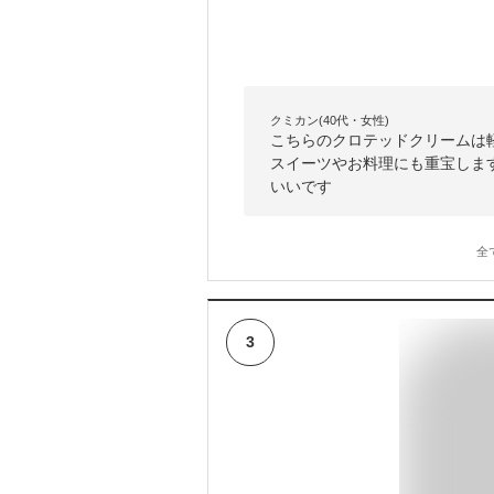
クミカン(40代・女性)
こちらのクロテッドクリームは
スイーツやお料理にも重宝しま
いいです
全
3