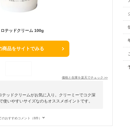
クロテッドクリーム 100g
の商品をサイトでみる
価格と在庫を
楽天
でチェック
>>
ロテッドクリームがお気に入り。クリーミーでコク深
gで使いやすいサイズなのもオススメポイントです。
てのおすすめコメント（8件）