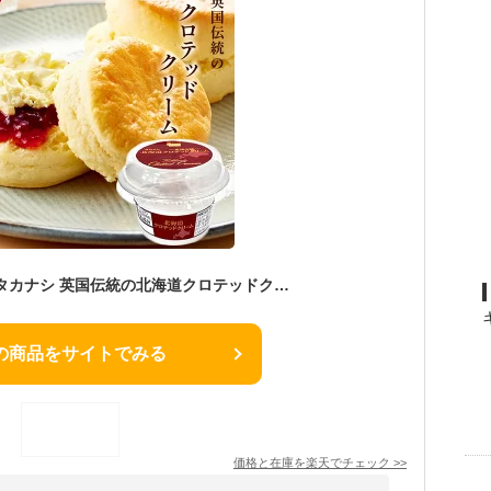
クロテッドクリーム タカナシ 英国伝統の北海道クロテッドクリーム 40g 3個 | タカナシ乳業 タカナシミルク 高梨乳業 タカナシ牛乳 クロテッドクリーム 英国伝統 北海道 スコーン イングリッシュスコーン クロテッド クリーム
の商品をサイトでみる
価格と在庫を
楽天
でチェック
>>