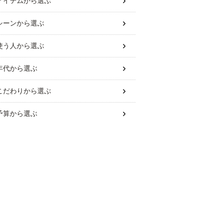
アイテム
から選ぶ
シーン
から選ぶ
使う人
から選ぶ
年代
から選ぶ
こだわり
から選ぶ
予算
から選ぶ