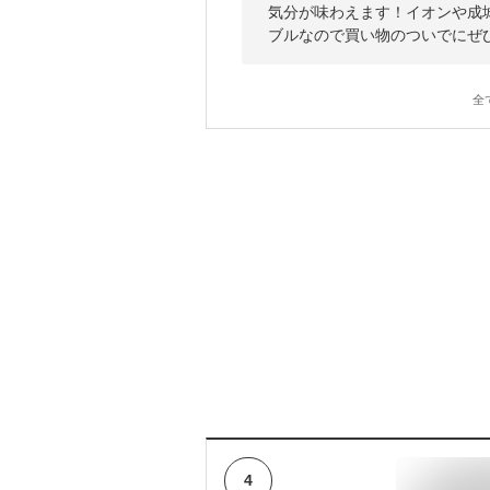
気分が味わえます！イオンや成
ブルなので買い物のついでにぜ
全
4