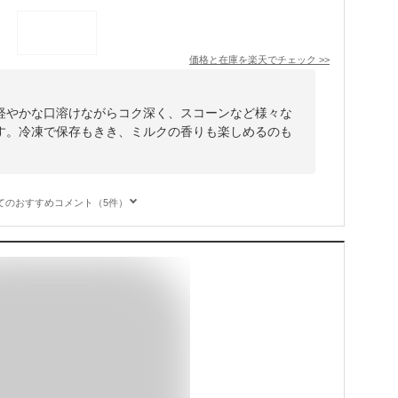
価格と在庫を
楽天
でチェック
>>
軽やかな口溶けながらコク深く、スコーンなど様々な
す。冷凍で保存もきき、ミルクの香りも楽しめるのも
てのおすすめコメント（5件）