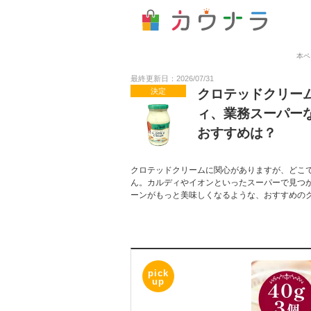
本ペ
最終更新日：2026/07/31
決定
クロテッドクリー
ィ、業務スーパー
おすすめは？
クロテッドクリームに関心がありますが、どこ
ん。カルディやイオンといったスーパーで見つ
ーンがもっと美味しくなるような、おすすめの
pick
up