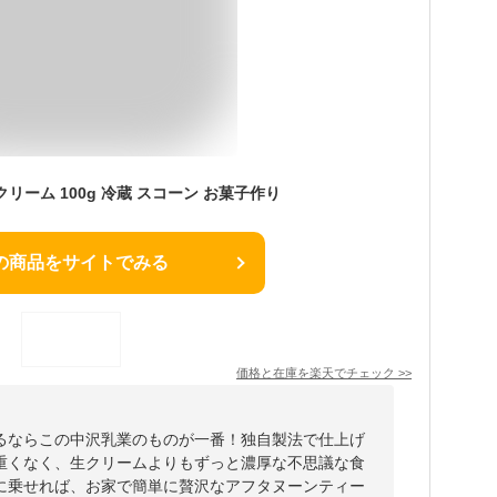
リーム 100g 冷蔵 スコーン お菓子作り
の商品をサイトでみる
価格と在庫を
楽天
でチェック
>>
るならこの中沢乳業のものが一番！独自製法で仕上げ
重くなく、生クリームよりもずっと濃厚な不思議な食
に乗せれば、お家で簡単に贅沢なアフタヌーンティー