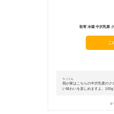
取寄 冷蔵 中沢乳業 
こ
らっくん
我が家はこちらの中沢乳業のク
い味わいを楽しめますよ。100
全