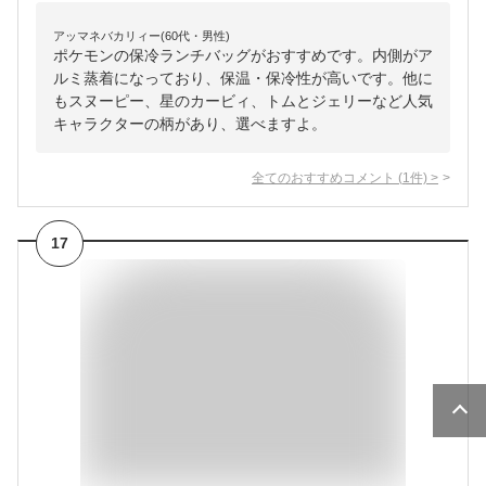
アッマネバカリィー(60代・男性)
ポケモンの保冷ランチバッグがおすすめです。内側がア
ルミ蒸着になっており、保温・保冷性が高いです。他に
もスヌーピー、星のカービィ、トムとジェリーなど人気
キャラクターの柄があり、選べますよ。
全てのおすすめコメント
(
1
件)
>
17