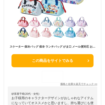
スケーター 保冷バッグ 保冷 ランチバッグ がま口 メール便対応 お弁当 小さめ 子供 幼稚園 保育園 KGA0
この商品をサイトでみる
価格と在庫を
楽天
でチェック
>>
砂茶屋千晴(20代・女性)
お子様用のキャラクターデザインがおしゃれなアイテム
になっていてオススメかと思いますし、持ち運びにも便