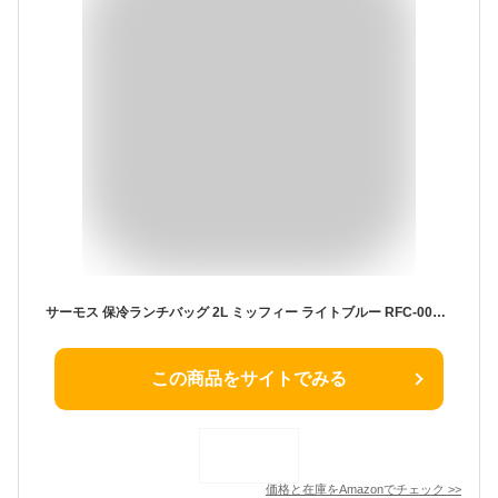
サーモス 保冷ランチバッグ 2L ミッフィー ライトブルー RFC-002B LB
この商品をサイトでみる
価格と在庫を
Amazon
でチェック
>>