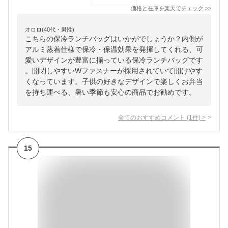
価格と在庫を
楽天
でチェック
>>
オロロ(40代・男性)
こちらの保冷ランチバッグはいかがでしょうか？内側が
アルミ蒸着仕様で保冷・保温効果を発揮してくれる、可
愛いデザインが豊富に揃っている保冷ランチバッグです
。開閉しやすいWファスナーが採用されていて開けやす
くなっています。子供の好きなデザインで楽しくお弁当
を持ち運べる、暑い季節も安心の商品でお勧めです。
全てのおすすめコメント
(
1
件)
>
15