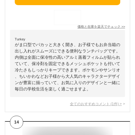
価格と在庫を
楽天
でチェック
>>
Turkey
がま口型でパカッと大きく開き、お子様でもお弁当箱の
出し入れがスムーズにできる便利なランチバッグです。
内側は全面に保冷性の高いアルミ蒸着フィルムが貼られ
ていて、保冷剤を固定できるメッシュポケットも付いて
冷たさもしっかりキープできます。ポケモンやサンリオ
、ちいかわなどお子様から大人気のキャラクターデザイ
ンが豊富に揃っていて、お気に入りのデザインと一緒に
毎日の学校生活を楽しく過ごせますよ。
全てのおすすめコメント
(
1
件)
>
14