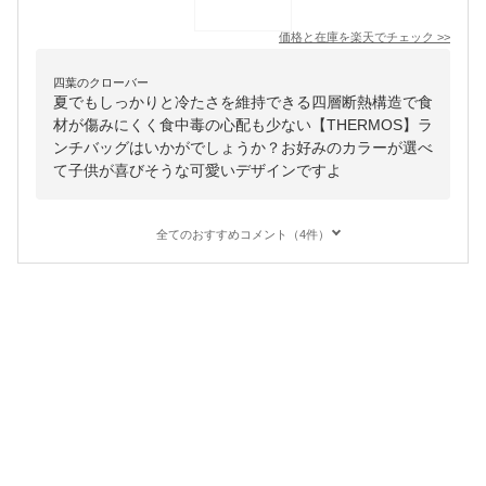
価格と在庫を
楽天
でチェック
>>
四葉のクローバー
夏でもしっかりと冷たさを維持できる四層断熱構造で食
材が傷みにくく食中毒の心配も少ない【THERMOS】ラ
ンチバッグはいかがでしょうか？お好みのカラーが選べ
て子供が喜びそうな可愛いデザインですよ
全てのおすすめコメント（4件）