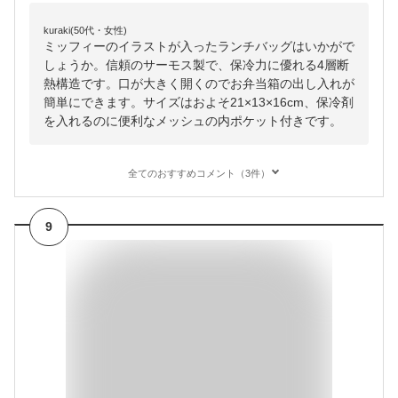
kuraki(50代・女性)
ミッフィーのイラストが入ったランチバッグはいかがで
しょうか。信頼のサーモス製で、保冷力に優れる4層断
熱構造です。口が大きく開くのでお弁当箱の出し入れが
簡単にできます。サイズはおよそ21×13×16cm、保冷剤
を入れるのに便利なメッシュの内ポケット付きです。
全てのおすすめコメント（3件）
9