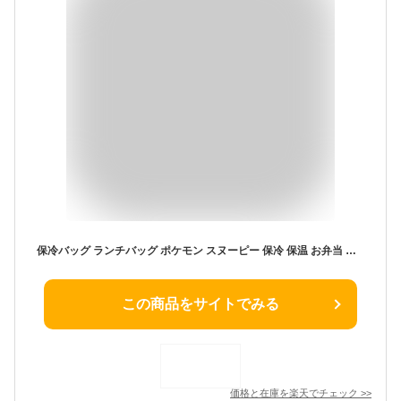
保冷バッグ ランチバッグ ポケモン スヌーピー 保冷 保温 お弁当 お弁当バッグ 星のカービィ トムとジェリー 大人 レディース キッズ 男の子 女の子 子供 女子 おしゃれ かわいい キャラクター スケーター KGA1
この商品をサイトでみる
価格と在庫を
楽天
でチェック
>>