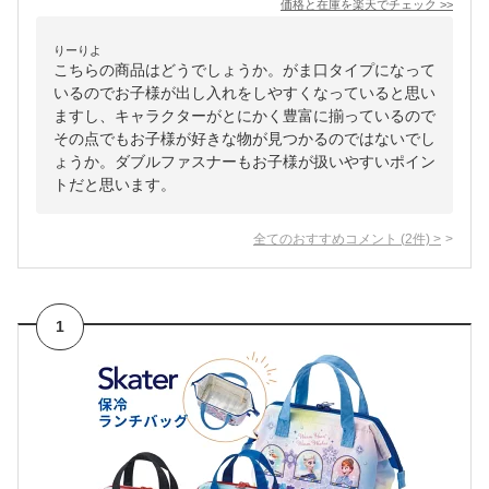
価格と在庫を
楽天
でチェック
>>
りーりよ
こちらの商品はどうでしょうか。がま口タイプになって
いるのでお子様が出し入れをしやすくなっていると思い
ますし、キャラクターがとにかく豊富に揃っているので
その点でもお子様が好きな物が見つかるのではないでし
ょうか。ダブルファスナーもお子様が扱いやすいポイン
トだと思います。
全てのおすすめコメント
(
2
件)
>
1