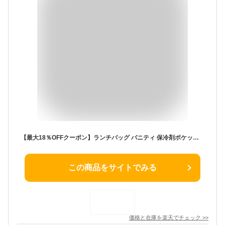
【最大18％OFFクーポン】ランチバッグ バニティ 保冷剤ポケット付き 弁当袋 子供用 お弁当 ランチバッグ 幼稚園 ランチバッグ 男の子 女の子 小学校 保冷剤ポケット付き 弁当袋
この商品をサイトでみる
価格と在庫を
楽天
でチェック
>>