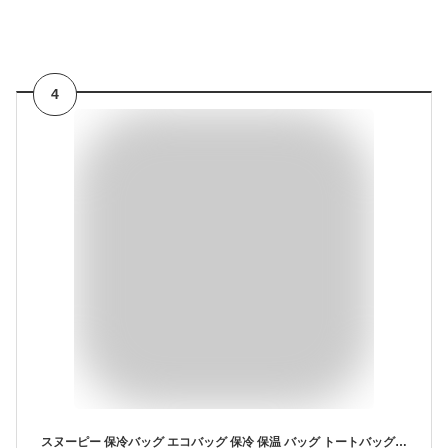
4
スヌーピー 保冷バッグ エコバッグ 保冷 保温 バッグ トートバッグ レディース ファスナー 子供 軽量 ショッピングバッグ クーラーバッグ 2023 福袋 メンズ レディース