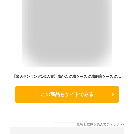
【楽天ランキング1位入賞】虫かご 昆虫ケース 昆虫飼育ケース 昆虫観察セット ひも ピン 拡大鏡付き クリア 黄青赤
この商品をサイトでみる
価格と在庫を
楽天
でチェック
>>