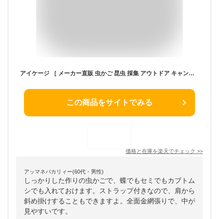
アイケージ ［ メーカー直販 虫かご 昆虫 採集 アウトドア キャンプ 池田工業社 ］
この商品をサイトでみる
価格と在庫を
楽天
でチェック
>>
アッマネバカリィー(60代・男性)
しっかりした作りの虫かごで、蝶でもセミでもカブトム
シでも入れておけます。ストラップ付きなので、肩から
斜め掛けすることもできますよ。全面金網張りで、中が
見やすいです。