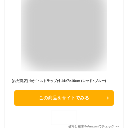
[おだ商店] 虫かご ストラップ付 14×7×10cm (レッド×ブルー)
この商品をサイトでみる
価格と在庫を
Amazon
でチェック
>>