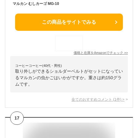
マルカン むしカーゴ MG-10
この商品をサイトでみる
価格と在庫を
Amazon
でチェック
>>
コーヒーコーヒー(40代・男性)
取り外しができるショルダーベルトがセットになってい
るマルカンの虫かごはいかがですか。重さは約150グラ
ムです。
全てのおすすめコメント
(
1
件)
>
17