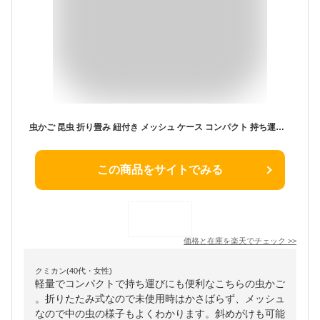
虫かご 昆虫 折り畳み 紐付き メッシュ ケース コンパクト 持ち運び 子供 夏休み 自由研究 折りたたみ虫かご 軽量 男の子
この商品をサイトでみる
価格と在庫を
楽天
でチェック
>>
クミカン(40代・女性)
軽量でコンパクトで持ち運びにも便利なこちらの虫かご
。折りたたみ式なので未使用時はかさばらず、メッシュ
なので中の虫の様子もよくわかります。斜めがけも可能