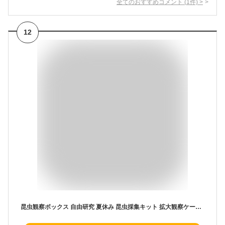
全てのおすすめコメント
(
1
件)
>
12
昆虫観察ボックス 自由研究 夏休み 昆虫採集キット 拡大観察ケース 虫かご 昆虫飼育箱 虫取り ピンセット 拡大鏡 2.6倍 4.5倍 探査キット 教育 子供 屋外 自由研究 送料無料