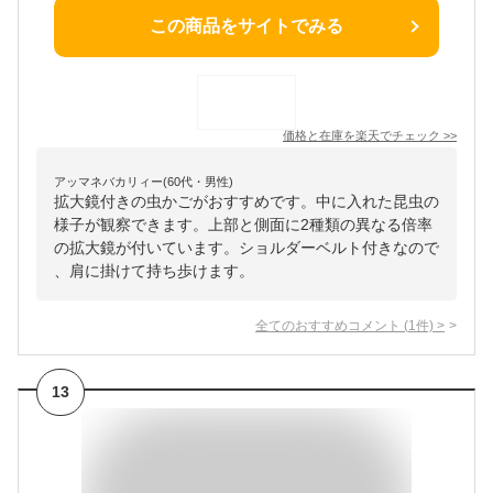
この商品をサイトでみる
価格と在庫を
楽天
でチェック
>>
アッマネバカリィー(60代・男性)
拡大鏡付きの虫かごがおすすめです。中に入れた昆虫の
様子が観察できます。上部と側面に2種類の異なる倍率
の拡大鏡が付いています。ショルダーベルト付きなので
、肩に掛けて持ち歩けます。
全てのおすすめコメント
(
1
件)
>
13