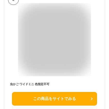
虫かご ワイドミニ 色指定不可
この商品をサイトでみる