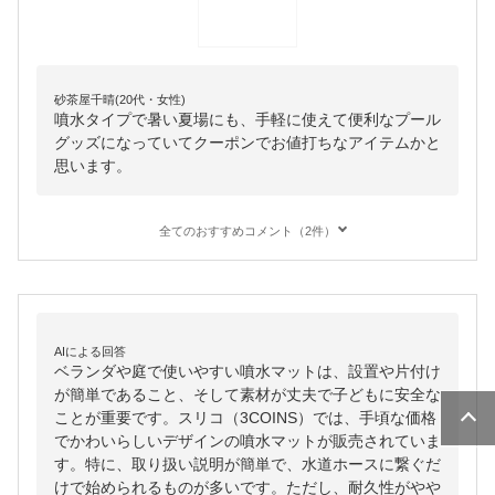
砂茶屋千晴(20代・女性)
噴水タイプで暑い夏場にも、手軽に使えて便利なプール
グッズになっていてクーポンでお値打ちなアイテムかと
思います。
全てのおすすめコメント（2件）
AIによる回答
ベランダや庭で使いやすい噴水マットは、設置や片付け
が簡単であること、そして素材が丈夫で子どもに安全な
ことが重要です。スリコ（3COINS）では、手頃な価格
でかわいらしいデザインの噴水マットが販売されていま
す。特に、取り扱い説明が簡単で、水道ホースに繋ぐだ
けで始められるものが多いです。ただし、耐久性がやや