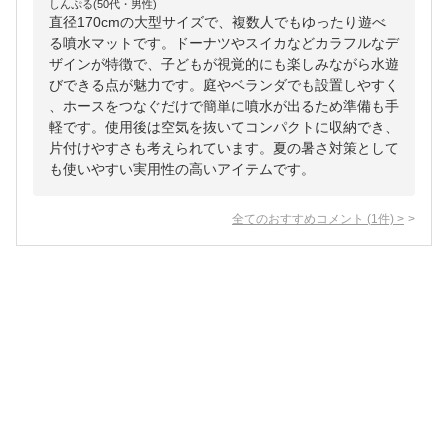
しんぷる(50代・男性)
直径170cmの大型サイズで、複数人でもゆったり遊べ
る噴水マットです。ドーナツやスイカなどカラフルなデ
ザインが特徴で、子どもが視覚的にも楽しみながら水遊
びできる点が魅力です。庭やベランダでも設置しやすく
、ホースをつなぐだけで簡単に噴水が出るため準備も手
軽です。使用後は空気を抜いてコンパクトに収納でき、
片付けやすさも考えられています。夏の暑さ対策として
も使いやすい実用性の高いアイテムです。
全てのおすすめコメント
(
1
件)
>