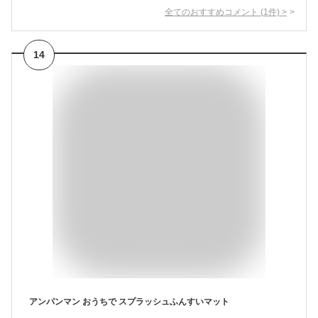
全てのおすすめコメント
(
1
件)
>
14
アンパンマン おうちで スプラッシュふんすいマット