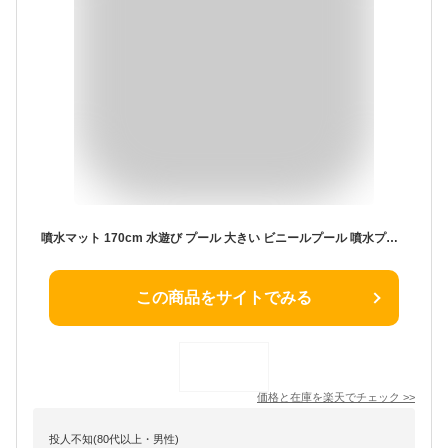
噴水マット 170cm 水遊び プール 大きい ビニールプール 噴水プール 家庭用 (管理S) 送料無料
この商品をサイトでみる
価格と在庫を
楽天
でチェック
>>
投人不知(80代以上・男性)