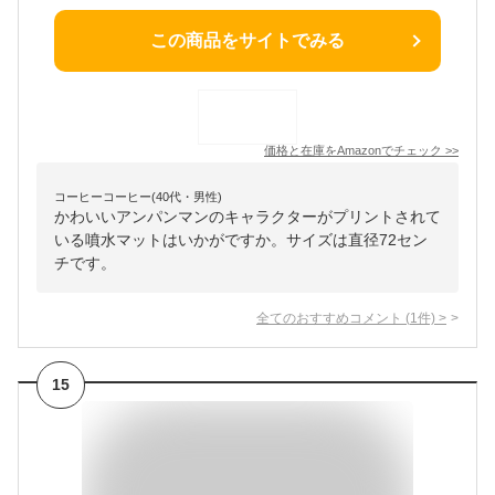
この商品をサイトでみる
価格と在庫を
Amazon
でチェック
>>
コーヒーコーヒー(40代・男性)
かわいいアンパンマンのキャラクターがプリントされて
いる噴水マットはいかがですか。サイズは直径72セン
チです。
全てのおすすめコメント
(
1
件)
>
15