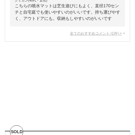
クミカン(40代・女性)
こちらの噴水マットは芝生遊びにもよく、直径170セン
チと自宅庭でも使いやすいのがいいです。持ち運びやす
く、アウトドアにも。収納もしやすいのがいいです
全てのおすすめコメント
(
1
件)
>
SOLD