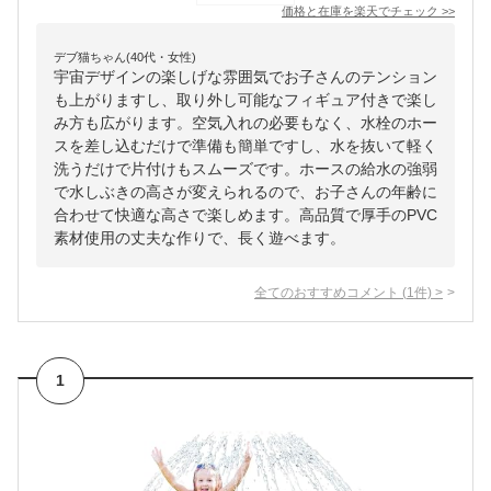
価格と在庫を
楽天
でチェック
>>
デブ猫ちゃん(40代・女性)
宇宙デザインの楽しげな雰囲気でお子さんのテンション
も上がりますし、取り外し可能なフィギュア付きで楽し
み方も広がります。空気入れの必要もなく、水栓のホー
スを差し込むだけで準備も簡単ですし、水を抜いて軽く
洗うだけで片付けもスムーズです。ホースの給水の強弱
で水しぶきの高さが変えられるので、お子さんの年齢に
合わせて快適な高さで楽しめます。高品質で厚手のPVC
素材使用の丈夫な作りで、長く遊べます。
全てのおすすめコメント
(
1
件)
>
1