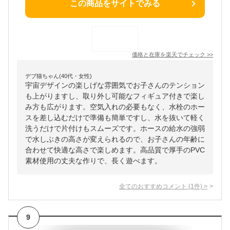
この商品をサイトでみる
価格と在庫を
楽天
でチェック
>>
デブ猫ちゃん(40代・女性)
宇宙デザインの楽しげな雰囲気でお子さんのテンション
も上がりますし、取り外し可能なフィギュア付きで楽し
み方も広がります。空気入れの必要もなく、水栓のホー
スを差し込むだけで準備も簡単ですし、水を抜いて軽く
洗うだけで片付けもスムーズです。ホースの給水の強弱
で水しぶきの高さが変えられるので、お子さんの年齢に
合わせて快適な高さで楽しめます。高品質で厚手のPVC
素材使用の丈夫な作りで、長く遊べます。
全てのおすすめコメント
(
1
件)
>
9