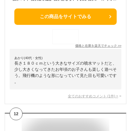
この商品をサイトでみる
価格と在庫を
楽天
でチェック
>>
あかり(40代・女性)
長さ１８０ｃｍという大きなサイズの噴水マットだと、
少し大きくなってきたお年頃のお子さんも楽しく遊べそ
う。飛行機のような形になっていて見た目も可愛いです
。
全てのおすすめコメント
(
1
件)
>
12