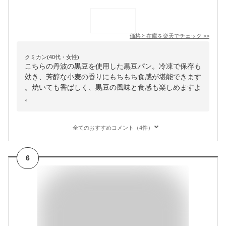
価格と在庫を
楽天
でチェック
>>
クミカン(40代・女性)
こちらの丹波の黒豆を使用した黒豆パン。冷凍で保存も
効き、芳醇な小麦の香りにもちもち食感が堪能できます
。焼いても香ばしく、黒豆の風味と食感も楽しめますよ
。
全てのおすすめコメント（4件）
6