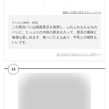
価格と在庫を
楽天
でチェック
>>
クミカン(40代・女性)
この黒豆パンは国産黒豆を使用し、ふわふわもちもちの
パンに、たっぷりの大粒の黒豆が入って、黒豆の風味と
食感も楽しめます。食べごたえもあり、牛乳との相性も
いいです。
全てのおすすめコメント
(
1
件)
>
14