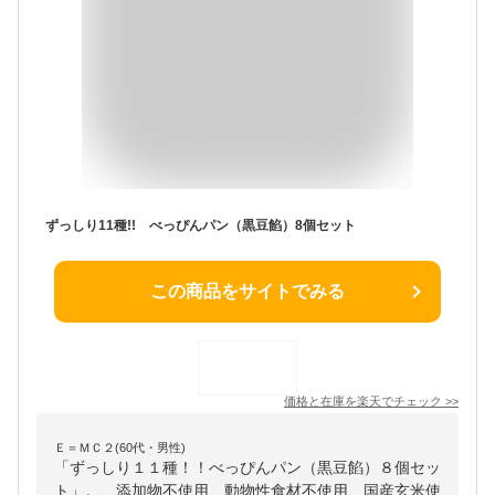
ずっしり11種!! べっぴんパン（黒豆餡）8個セット
この商品をサイトでみる
価格と在庫を
楽天
でチェック
>>
Ｅ＝ＭＣ２(60代・男性)
「ずっしり１１種！！べっぴんパン（黒豆餡）８個セッ
ト」。 添加物不使用、動物性食材不使用、国産玄米使