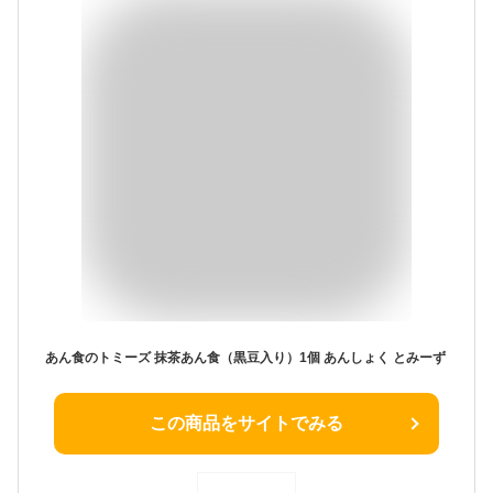
あん食のトミーズ 抹茶あん食（黒豆入り）1個 あんしょく とみーず
この商品をサイトでみる