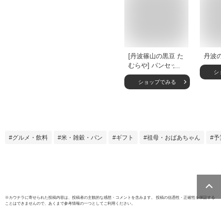
[丹波篠山の黒豆 た
丹波
むらや] パンセット
シ
丹波篠山 黒豆ぎっ
ショップでみる
しりパンセット 丹
波篠山産の黒豆ぎっ
しり 美味しい食パ
ン 1斤、丹波篠山産
の黒豆ぎっしり 黒
豆ぎっしりバケット
グルメ・飲料
米・雑穀・パン
ギフト
祖母・おばあちゃん
予
ハーフ1本、丹波篠
山 黒豆あんぱん 2
個、丹波篠山 黒豆
ごろごろ 2個 /くろ
まめ 黒豆 パン屋
※
カウナラ
に寄せられた投稿内容は、投稿者の主観的な感想・コメントを含みます。 投稿の信憑性・正確性を保証する
ことはできませんので、あくまで参考情報の一つとしてご利用ください。