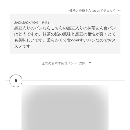
価格と在庫を
Amazon
でチェック
>>
JACKJACK(40代・男性)
黒豆入りのパンならこちらの黒豆入りの抹茶あん食パン
はどうですか、抹茶の餡の風味と黒豆の相性が良くとて
も美味しいです、柔らかくて食べやすいパンなのでおス
スメです
全てのおすすめコメント（2件）
9