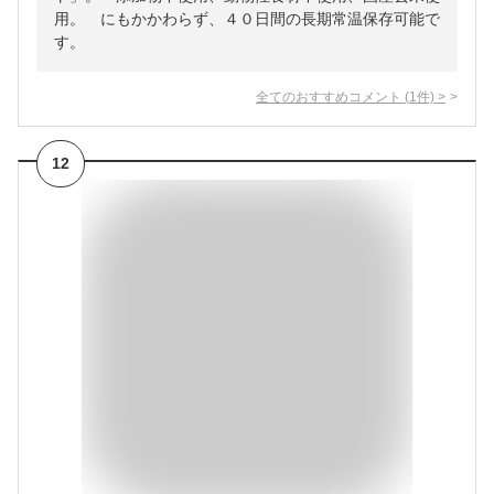
用。 にもかかわらず、４０日間の長期常温保存可能で
す。
全てのおすすめコメント
(
1
件)
>
12