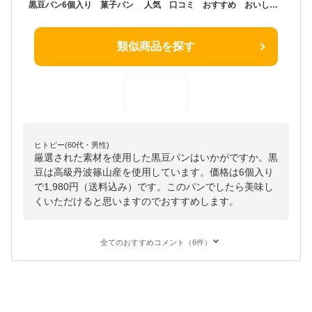
黒豆パン6個入り 菓子パン 人気 口コミ おすすめ おいしい お取り寄せ 丹波 高級 こだわり丹波のこだわり高級食パン専門店
類似商品を探す
ヒトピー(60代・男性)
厳選された素材を使用した黒豆パンはいかがですか。黒
豆は高級丹波篠山産を使用しています。価格は6個入り
で1,980円（送料込み）です。このパンでしたら美味し
くいただけると思いますのでおすすめします。
全てのおすすめコメント（6件）