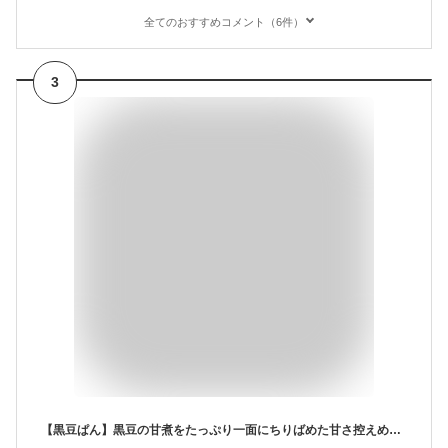
全てのおすすめコメント（6件）
3
【黒豆ぱん】黒豆の甘煮をたっぷり一面にちりばめた甘さ控えめの和菓子のような菓子パン