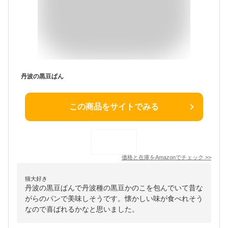
丹波の黒豆ぱん
この商品をサイトでみる
価格と在庫を
Amazon
でチェック
>>
猫大好き
丹波の黒豆ぱんで丹波種の黒豆かのこを包んでいて昔な
がらのパンで美味しそうです。懐かしい味が食べれそう
なので喜ばれるかなと思いました。