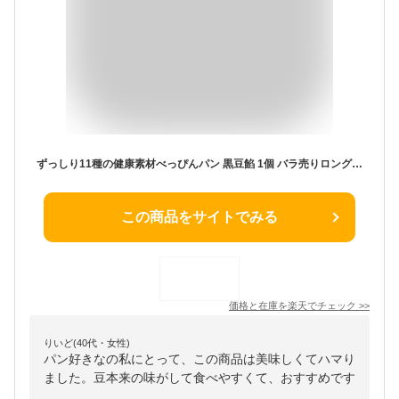
ずっしり11種の健康素材べっぴんパン 黒豆餡 1個 バラ売りロングライフ パン
この商品をサイトでみる
価格と在庫を
楽天
でチェック
>>
りいど(40代・女性)
パン好きなの私にとって、この商品は美味しくてハマり
ました。豆本来の味がして食べやすくて、おすすめです
。