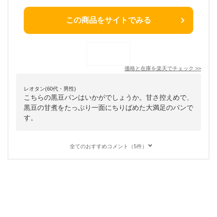
この商品をサイトでみる
価格と在庫を
楽天
でチェック
>>
レオタン(60代・男性)
こちらの黒豆パンはいかがでしょうか。甘さ控えめで、
黒豆の甘煮をたっぷり一面にちりばめた大満足のパンで
す。
全てのおすすめコメント（5件）