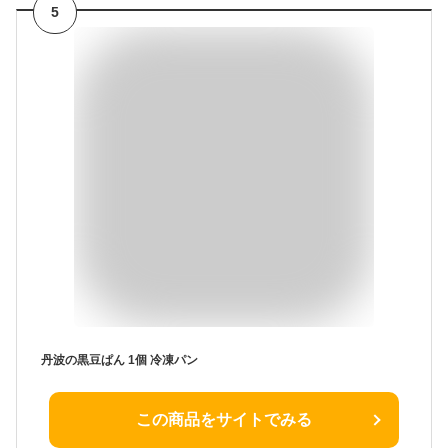
5
丹波の黒豆ぱん 1個 冷凍パン
この商品をサイトでみる