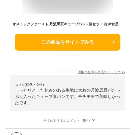
オスミックファースト 丹波黒豆キューブパン 2個セット 冷凍食品
この商品をサイトでみる
価格と在庫を
楽天
でチェック
>>
ぷりん(50代・女性)
しっとりとした甘みのある生地に大粒の丹波黒豆がたっ
ぷり入ったキューブ食パンです。モチモチで美味しかっ
たです。
全てのおすすめコメント（5件）