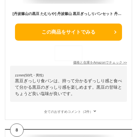
[丹波篠山の黒豆 たむらや] 丹波篠山 黒豆ぎっしりパンセット 丹波篠山産の黒豆ぎっしり 美味しい食パン 1斤、丹波篠山産の黒豆ぎっしり 黒豆ぎっしりバケット ハーフ1本、丹波篠山 黒豆あんぱん 2個、丹波篠山 黒豆ごろごろ 2個
この商品をサイトでみる
価格と在庫を
Amazon
でチェック
>>
zzmm(50代・男性)
黒豆ぎっしり食パンは、持って分かるずっしり感と食べ
て分かる黒豆のぎっしり感を楽しめます。黒豆の甘味と
ちょうど良い塩味が良いです。
全てのおすすめコメント（2件）
8