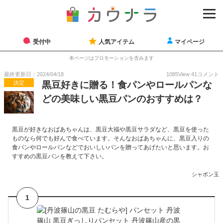
受付中
人気アイテム
マイページ
本ページはプロモーションを含みます
最終更新日：2024/04/18
1085
View
41
コメント
決定
黒豆好きに贈る！食パンやロールパンな
どの美味しい黒豆パンのおすすめは？
黒豆が好きなおばあちゃんは、黒豆大福や黒豆サラダなど、黒豆を使った
ものなら何でも好んで食べています。そんなおばあちゃんに、黒豆入りの
食パンやロールパンなどでおいしいパンを贈ってあげたいと思います。お
すすめの黒豆パンを教えて下さい。
シャボン玉
1