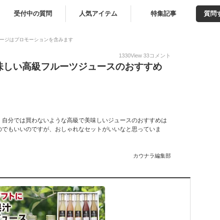
受付中の質問
人気アイテム
特集記事
質問
ージはプロモーションを含みます
1330
View
33
コメント
味しい高級フルーツジュースのおすすめ
。自分では買わないような高級で美味しいジュースのおすすめは
のでもいいのですが、おしゃれなセットがいいなと思っていま
カウナラ編集部