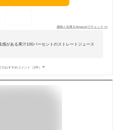
価格と在庫を
Amazon
でチェック
>>
級感がある果汁100パーセントのストレートジュース
てのおすすめコメント（2件）