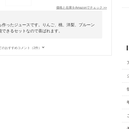
価格と在庫を
Amazon
でチェック
>>
ら作ったジュースです。りんご、桃、洋梨、プルーン
能できるセットなので喜ばれます。
てのおすすめコメント（2件）