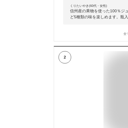
くりたいやき(60代・女性)
信州産の果物を使った100％
ど5種類の味を楽しめます。瓶
全
2