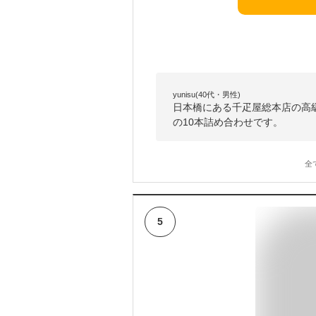
yunisu(40代・男性)
日本橋にある千疋屋総本店の高
の10本詰め合わせです。
全
5