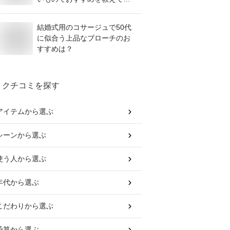
ださい。
結婚式用のコサージュで50代
に似合う上品なブローチのお
すすめは？
クチコミを探す
アイテム
から選ぶ
シーン
から選ぶ
使う人
から選ぶ
年代
から選ぶ
こだわり
から選ぶ
予算
から選ぶ