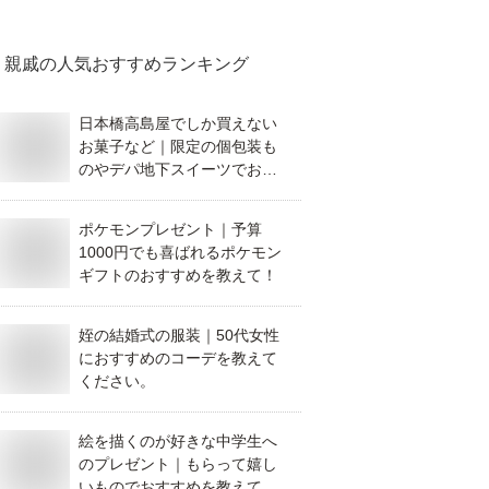
親戚
の人気おすすめランキング
日本橋高島屋でしか買えない
お菓子など｜限定の個包装も
のやデパ地下スイーツでおす
すめは？
ポケモンプレゼント｜予算
1000円でも喜ばれるポケモン
ギフトのおすすめを教えて！
姪の結婚式の服装｜50代女性
におすすめのコーデを教えて
ください。
絵を描くのが好きな中学生へ
のプレゼント｜もらって嬉し
いものでおすすめを教えてく