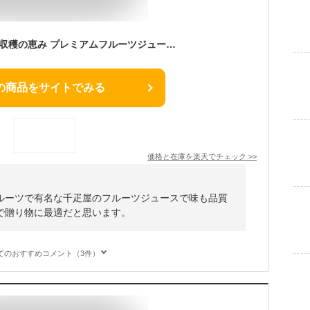
日本橋 千疋屋総本店 収穫の恵み プレミアムフルーツジュース 3本入
の商品をサイトでみる
価格と在庫を
楽天
でチェック
>>
ルーツで有名な千疋屋のフルーツジュースで味も品質
で贈り物に最適だと思います。
てのおすすめコメント（3件）