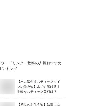
水・ドリンク・飲料
の人気おすすめ
ランキング
【水に溶かすスティックタイ
プの飲み物】水でも溶ける！
手軽なスティック飲料は？
【初盆のお供え物】法事にふ