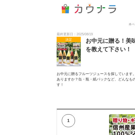
本ペ
最終更新日：2025/08/19
決定
お中元に贈る！美
を教えて下さい！
お中元に贈るフルーツジュースを探しています
ありますか？缶・瓶・紙パックなど、どんなも
す！
1