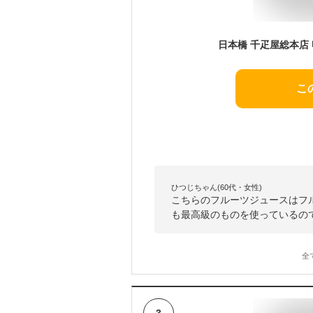
こ
ひつじちゃん(60代・女性)
こちらのフルーツジュースはフ
も最高級のものを使っているの
全
3