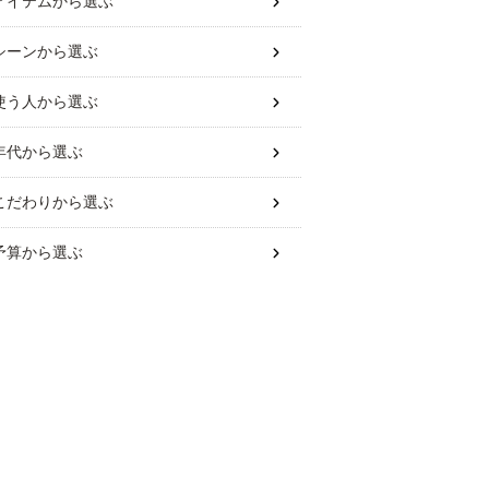
アイテム
から選ぶ
シーン
から選ぶ
使う人
から選ぶ
年代
から選ぶ
こだわり
から選ぶ
予算
から選ぶ