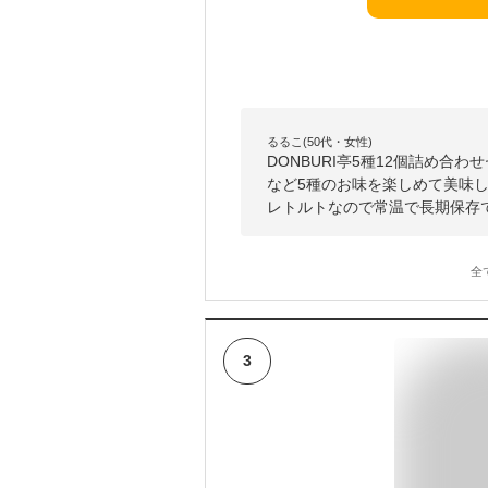
るるこ(50代・女性)
DONBURI亭5種12個詰め合
など5種のお味を楽しめて美味
レトルトなので常温で長期保存
全
3