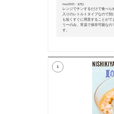
muu(50代・女性)
レンジでチンするだけで食べられ
入りのレトルトタイプなので別
も短くすぐに用意することがで
リーのみ。常温で保存可能なの
す。
1