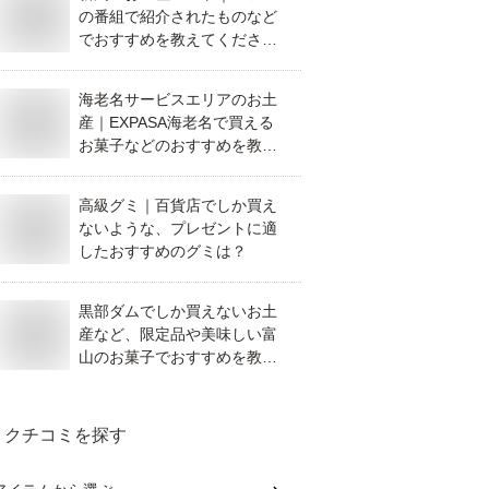
の番組で紹介されたものなど
でおすすめを教えてくださ
い。
海老名サービスエリアのお土
産｜EXPASA海老名で買える
お菓子などのおすすめを教え
て！
高級グミ｜百貨店でしか買え
ないような、プレゼントに適
したおすすめのグミは？
黒部ダムでしか買えないお土
産など、限定品や美味しい富
山のお菓子でおすすめを教え
てください。
クチコミを探す