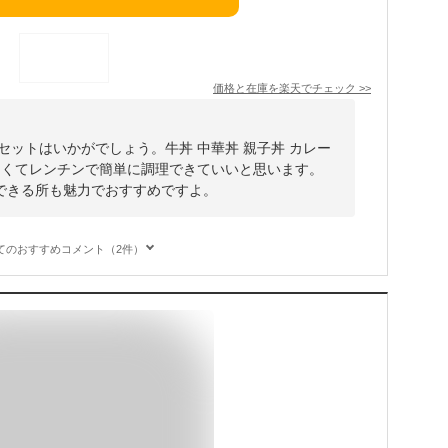
価格と在庫を
楽天
でチェック
>>
わせセットはいかがでしょう。牛丼 中華丼 親子丼 カレー
しくてレンチンで簡単に調理できていいと思います。
できる所も魅力でおすすめですよ。
てのおすすめコメント（2件）