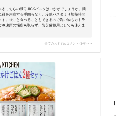
るこちらの麺QUICKパスタはいかがでしょうか。麺
に麺を用意する手間もなく、冷凍パスタより加熱時間
ます。袋ごと食べることもできるので洗い物もカトラ
で冷凍庫の場所も取らず、防災備蓄用としても使えま
全てのおすすめコメント
(
2
件)
>