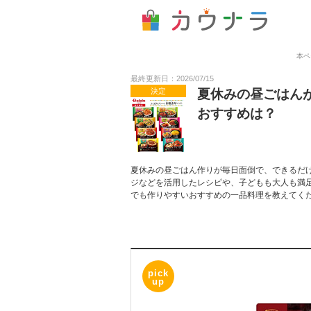
本ペ
最終更新日：2026/07/15
決定
夏休みの昼ごはん
おすすめは？
夏休みの昼ごはん作りが毎日面倒で、できるだ
ジなどを活用したレシピや、子どもも大人も満
でも作りやすいおすすめの一品料理を教えてく
pick
up