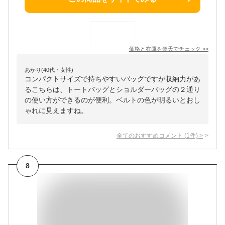
価格と在庫を
楽天
でチェック
>>
あかり(40代・女性)
コンパクトサイズで持ちやすいバッグですが収納力があ
るこちらは、トートバッグとショルダーバッグの２通り
の使い方ができるのが便利。ベルトの色が明るいとおし
ゃれに見えますね。
全てのおすすめコメント
(
1
件)
>
8