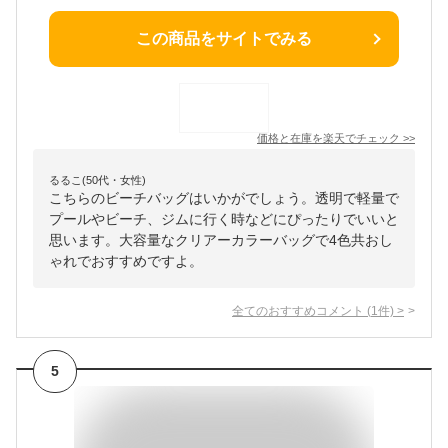
この商品をサイトでみる
価格と在庫を
楽天
でチェック
>>
るるこ(50代・女性)
こちらのビーチバッグはいかがでしょう。透明で軽量で
プールやビーチ、ジムに行く時などにぴったりでいいと
思います。大容量なクリアーカラーバッグで4色共おし
ゃれでおすすめですよ。
全てのおすすめコメント
(
1
件)
>
5