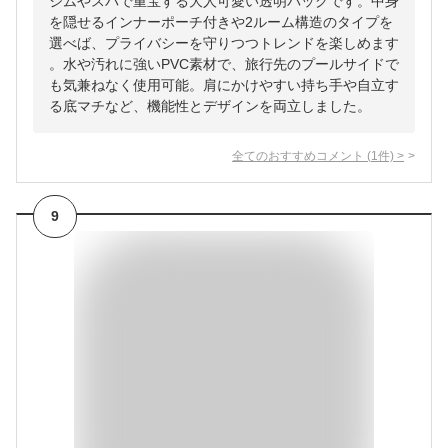
ジムやスパで重宝する大人可愛い透明バッグです。中身
を隠せるインナーポーチ付きや2ルーム構造のタイプを
選べば、プライバシーを守りつつトレンドを楽しめます
。水や汚れに強いPVC素材で、旅行先のプールサイドで
も気兼ねなく使用可能。肩にかけやすい持ち手や自立す
る底マチなど、機能性とデザインを両立しました。
全てのおすすめコメント
(
1
件)
>
9