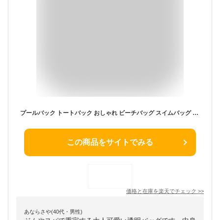
プールバック トートバック おしゃれ ビーチバッグ スイムバッグ プール 水泳 スイミング バッグ 透明 水着 プールグッズ 男の子 女の子 子供 小学生 中学生 小学校 男子 女子 キッズ 軽量 水泳バッグ スイミングバッグ 大容量 大人 レディース 送料無料
この商品をサイトでみる
価格と在庫を
楽天
でチェック
>>
あならさや(40代・男性)