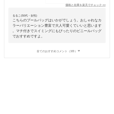
価格と在庫を
楽天
でチェック
>>
るるこ(50代・女性)
こちらのプールバッグはいかがでしょう。おしゃれなカ
ラーバリエーション豊富で大人可愛くていいと思います
。マチ付きでスイミングにもぴったりのビニールバッグ
でおすすめですよ。
全てのおすすめコメント（3件）