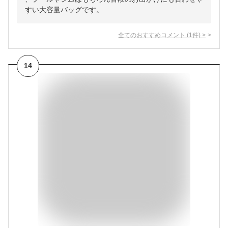
すい大容量バッグです。
全てのおすすめコメント
(
1
件)
>
14