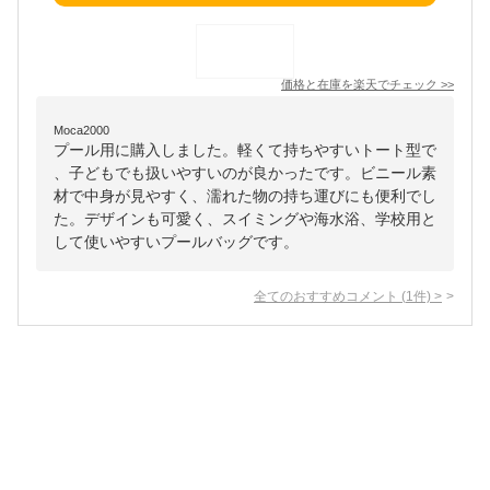
価格と在庫を
楽天
でチェック
>>
Moca2000
プール用に購入しました。軽くて持ちやすいトート型で
、子どもでも扱いやすいのが良かったです。ビニール素
材で中身が見やすく、濡れた物の持ち運びにも便利でし
た。デザインも可愛く、スイミングや海水浴、学校用と
して使いやすいプールバッグです。
全てのおすすめコメント
(
1
件)
>