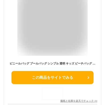
ビニールバッグ プールバッグ シンプル 透明 キッズ ビーチバッグ クリア 水泳バッグ スイミング トート 子ども用 肩がけバッグ マチあり PVC 夏
この商品をサイトでみる
価格と在庫を
楽天
でチェック
>>