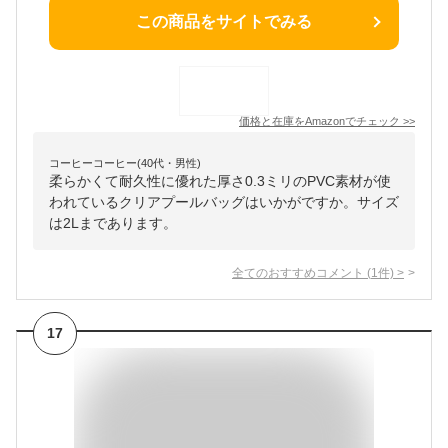
この商品をサイトでみる
価格と在庫を
Amazon
でチェック
>>
コーヒーコーヒー(40代・男性)
柔らかくて耐久性に優れた厚さ0.3ミリのPVC素材が使
われているクリアプールバッグはいかがですか。サイズ
は2Lまであります。
全てのおすすめコメント
(
1
件)
>
17