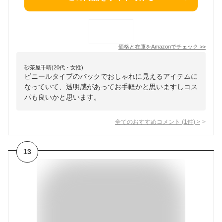
価格と在庫を
Amazon
でチェック
>>
砂茶屋千晴(20代・女性)
ビニールタイプのバックでおしゃれに見えるアイテムに
なっていて、透明感があってお手軽かと思いますしコス
パも良いかと思います。
全てのおすすめコメント
(
1
件)
>
13