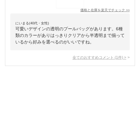
価格と在庫を
楽天
でチェック
>>
にいまる(40代・女性)
可愛いデザインの透明のプールバッグがあります。6種
類のカラーがありはっきりクリアから半透明まで揃って
いるから好みを選べるのがいいですね。
全てのおすすめコメント
(
1
件)
>