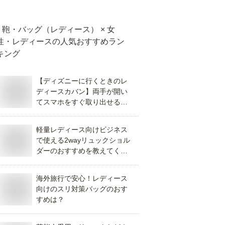
などおすすめは？
鞄・バッグ（レディース） × 女
性・レディース
の人気おすすめラン
キング
【ディズニーに行くときのレ
ディースカバン】両手が開い
てスマホをすぐ取り出せるバ
ッグ
軽量レディース向けビジネス
で使える2wayリュックショル
ダーのおすすめを教えてくだ
さい。
海外旅行で安心！レディース
向けのスリ対策バッグのおす
すめは？