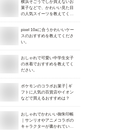
横浜そごうでしか買えないお
菓子などで、かわいい見た目
の人気スイーツを教えてくだ
さい。
pixel 10aに合うかわいいケー
スのおすすめを教えてくださ
い。
おしゃれで可愛い中学生女子
の水着でおすすめを教えてく
ださい。
ポケモンのコラボお菓子│ギ
フトに人気の百貨店やイオン
などで買えるおすすめは？
おしゃれでかわいい御朱印帳
｜サンリオやアニメコラボの
キャラクターが書かれている