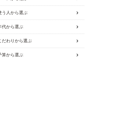
使う人
から選ぶ
年代
から選ぶ
こだわり
から選ぶ
予算
から選ぶ