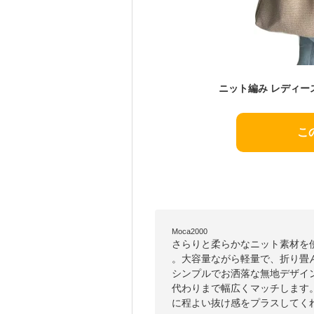
こ
Moca2000
さらりと柔らかなニット素材を
。大容量ながら軽量で、折り畳
シンプルでお洒落な無地デザイ
代わりまで幅広くマッチします
に程よい抜け感をプラスしてく