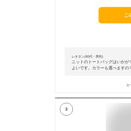
こ
レオタン(60代・男性)
ニットのトートバッグはいかが
よいです。カラーも選べますの
全
3