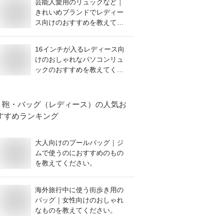
芸能人愛用のリュックなど｜
きれいめブランドでレディー
ス向けのおすすめを教えてく
ださい。
16インチが入るレディース向
けのおしゃれなパソコンリュ
ックのおすすめを教えてくだ
さい
鞄・バッグ（レディース）
の人気お
すすめランキング
大人向けのプールバッグ｜ジ
ムで使うのにおすすめのもの
を教えてください。
海外旅行中に使う街歩き用の
バッグ｜女性向けのおしゃれ
なものを教えてください。