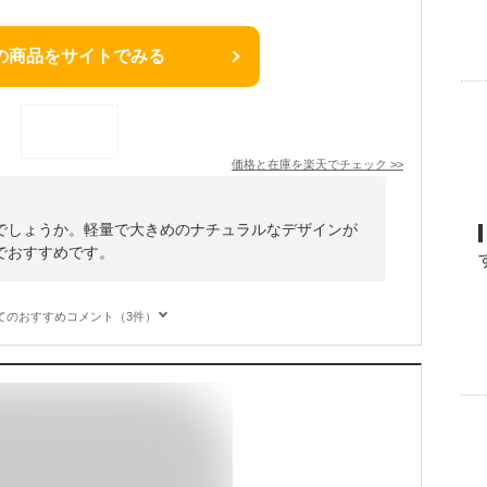
の商品をサイトでみる
価格と在庫を
楽天
でチェック
>>
でしょうか。軽量で大きめのナチュラルなデザインが
でおすすめです。
てのおすすめコメント（3件）