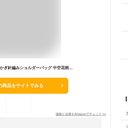
Qurlon ハンドメイドかぎ針編みショルダーバッグ 中空花柄ニットビーチバッグ レディースサマースタイル, ディープブラウン
の商品をサイトでみる
価格と在庫を
Amazon
でチェック
>>