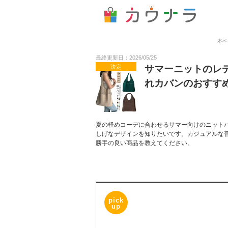
本ペ
最終更新日：2026/05/25
決定
サマーニットのレ
れカバンのおすす
夏の軽めコーデに合わせるサマー向けのニット
しげなデザインを知りたいです。カジュアルな
勝手の良い商品を教えてください。
pick
up