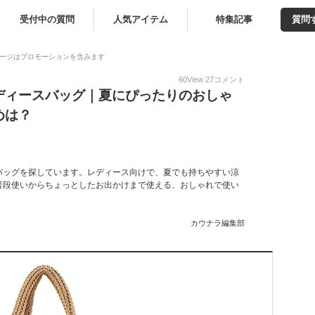
受付中の質問
人気アイテム
特集記事
質問
ージはプロモーションを含みます
60
View
27
コメント
ディースバッグ｜夏にぴったりのおしゃ
めは？
バッグを探しています。レディース向けで、夏でも持ちやすい涼
普段使いからちょっとしたお出かけまで使える、おしゃれで使い
カウナラ編集部