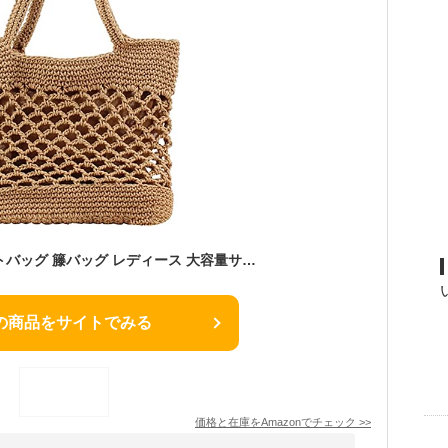
[Oleporel] 織りトートバッグ 籐バッグ レディース 大容量サマービーチ 手作りストローハンドバッグ ハンドル ニット トートウィッカーバッグ 旅行用
の商品をサイトでみる
価格と在庫を
Amazon
でチェック
>>