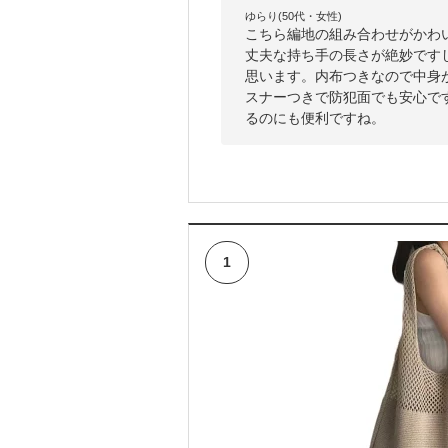
ゆらり(50代・女性)
こちら編地の組み合わせがかわ
丈夫な持ち手の長さが絶妙です
思います。内布つきなので中身
スナーつきで防犯面でも安心で
るのにも便利ですね。
1