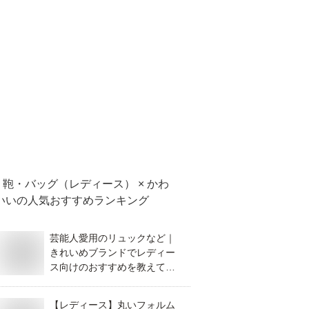
鞄・バッグ（レディース） × かわ
いい
の人気おすすめランキング
芸能人愛用のリュックなど｜
きれいめブランドでレディー
ス向けのおすすめを教えてく
ださい。
【レディース】丸いフォルム