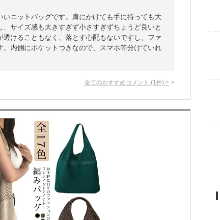
いいニットバッグです。肩にかけても手に持っても大
し、サイズ感も大きすぎず小さすぎずちょうど良いと
が透けることもなく、落とす心配もないですし、ファ
す。内側にポケットつきなので、スマホ等分けていれ
全てのおすすめコメント
(
1
件)
>