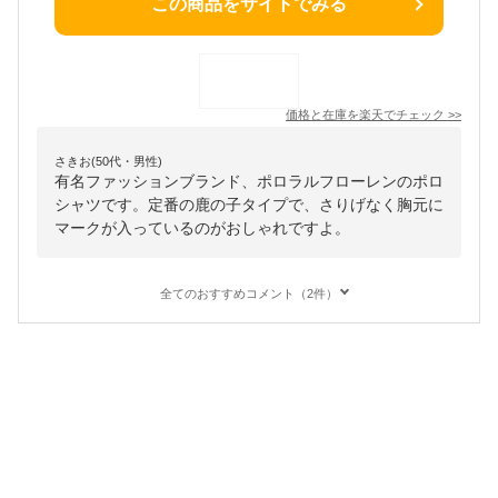
この商品をサイトでみる
価格と在庫を
楽天
でチェック
>>
さきお(50代・男性)
有名ファッションブランド、ポロラルフローレンのポロ
シャツです。定番の鹿の子タイプで、さりげなく胸元に
マークが入っているのがおしゃれですよ。
全てのおすすめコメント（2件）