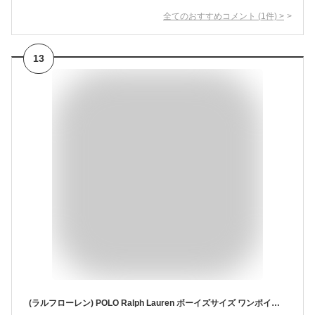
全てのおすすめコメント
(
1
件)
>
13
(ラルフローレン) POLO Ralph Lauren ボーイズサイズ ワンポイント 鹿の子 ポロシャツ (XL, BLACK/RED) [並行輸入品]