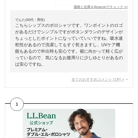
価格と在庫を
Amazon
でチェック
>>
でんた(50代・男性)
こちらシップスのポロシャツです。ワンポイントのロゴ
があるだけでシンプルですがボタンダウンのデザインが
ちょっとしたポイントになっていていいですね。吸水速
乾性があるので洗濯してもすぐ乾きますし、UVケア機
能もあるので外出時も安心です。裾に向かって軽く広が
っているので、気になるお腹周りに少しゆとりがあるの
は安心ですね。
全てのおすすめコメント
(
1
件)
>
1