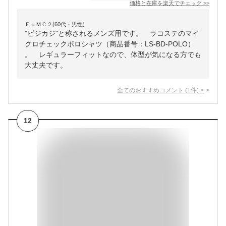
価格と在庫を
楽天
でチェック
>>
Ｅ＝ＭＣ２(60代・男性)
"ビジカジ"と称されるメンズ用です。 ラコステのマイ
クロチェックポロシャツ（商品番号：LS-BD-POLO）
。 レギュラーフィットなので、体型が気になる方でも
大丈夫です。
全てのおすすめコメント
(
1
件)
>
12