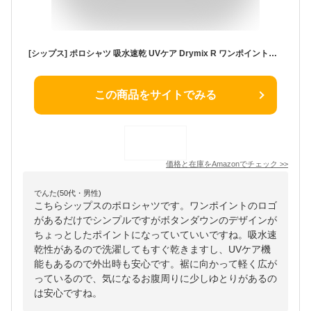
[シップス] ポロシャツ 吸水速乾 UVケア Drymix R ワンポイントロゴ ボタンダウン ポロシャツ メンズ 112200008 グレー2 M
この商品をサイトでみる
価格と在庫を
Amazon
でチェック
>>
でんた(50代・男性)
こちらシップスのポロシャツです。ワンポイントのロゴ
があるだけでシンプルですがボタンダウンのデザインが
ちょっとしたポイントになっていていいですね。吸水速
乾性があるので洗濯してもすぐ乾きますし、UVケア機
能もあるので外出時も安心です。裾に向かって軽く広が
っているので、気になるお腹周りに少しゆとりがあるの
は安心ですね。