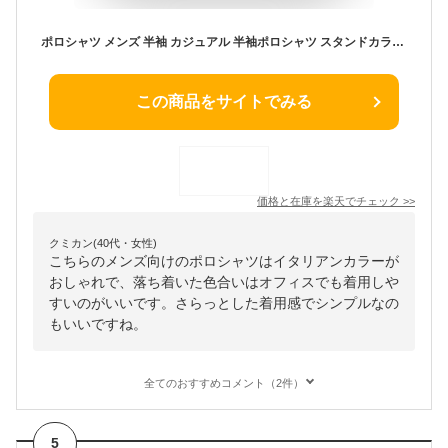
ポロシャツ メンズ 半袖 カジュアル 半袖ポロシャツ スタンドカラー メンズポロシャツ 夏服 おしゃれ 襟 立て シャツ ショート丈 立ち襟 50代 40代 メンズファッション ファッション イタリアンカラー かっこいい マッチョ 丈 の 短い メンズファッション夏
この商品をサイトでみる
価格と在庫を
楽天
でチェック
>>
クミカン(40代・女性)
こちらのメンズ向けのポロシャツはイタリアンカラーが
おしゃれで、落ち着いた色合いはオフィスでも着用しや
すいのがいいです。さらっとした着用感でシンプルなの
もいいですね。
全てのおすすめコメント（2件）
5