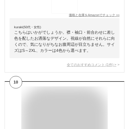
価格と在庫を
Amazon
でチェック
>>
kuraki(50代・女性)
こちらはいかがでしょうか。襟・袖口・前合わせに差し
色を配したお洒落なデザイン。視線が自然にそれらに向
くので、気になりがちなお腹周辺が目立ちません。サイ
ズはS～2XL、カラーは4色から選べます。
全てのおすすめコメント
(
1
件)
>
10