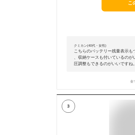
こ
クミカン(40代・女性)
こちらのバッテリー残量表示も
、収納ケースも付いているのが
圧調整もできるのがいいですね
全
3