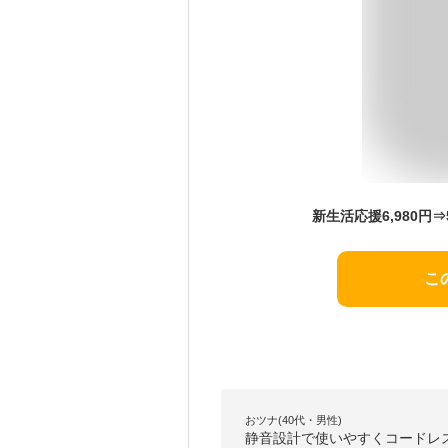
こ
おツナ(40代・男性)
静音設計で使いやすくコードレ