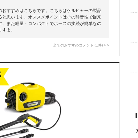
のおすすめはこちらです。こちらはケルヒャーの製品
ると思います。オススメポイントはその静音性で従来
す。また軽量・コンパクトでホースの接続が簡単なの
ますよ。
全てのおすすめコメント
(
1
件)
>