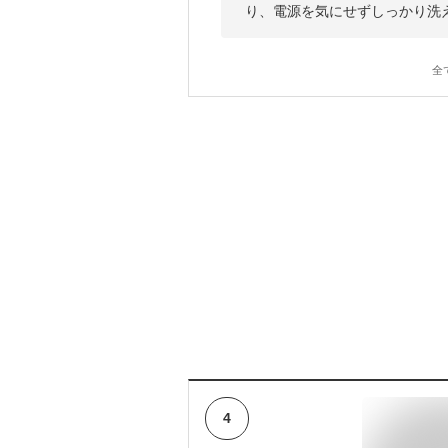
り、電源を気にせずしっかり洗
全
4