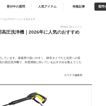
受付中の質問
人気アイテム
特集記事
質問
ージはプロモーションを含みます
39
View
28
コメント
高圧洗浄機｜2026年に人気のおすすめ
。
討しています。家庭用で扱いやすく、静音タイプだと近所への音
人気の高圧洗浄機で、外壁掃除に向いているおすすめを教えてくだ
カウナラ編集部