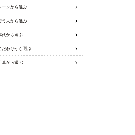
シーン
から選ぶ
使う人
から選ぶ
年代
から選ぶ
こだわり
から選ぶ
予算
から選ぶ