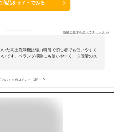
の商品をサイトでみる
価格と在庫を
楽天
でチェック
>>
ついた高圧洗浄機は強力噴射で初心者でも使いやすく
いいです。ベランダ掃除にも使いやすく、３段階の水
。
てのおすすめコメント（2件）