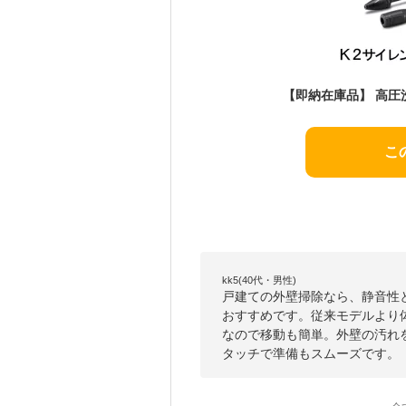
こ
kk5(40代・男性)
戸建ての外壁掃除なら、静音性と
おすすめです。従来モデルより体
なので移動も簡単。外壁の汚れ
タッチで準備もスムーズです。