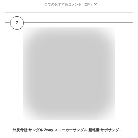
全てのおすすめコメント（2件）
7
外反母趾 サンダル 2way スニーカーサンダル 超軽量 サボサンダル 2タイプ選べる サンダル メッシュ メンズ つっかけ バックストラップ スリッパ 通気性 軽い 幅広 スリッパ 24.5-27cm サンダル スポーツサンダル スリッポン シューズ オフィス 涼しい