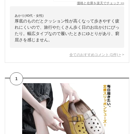
価格と在庫を
楽天
でチェック
>>
あかり(40代・女性)
厚底のものだとクッション性が高くなって歩きやすく疲
れにくいので、旅行やたくさん歩く日のお出かけにぴっ
たり。幅広タイプなので履いたときにゆとりがあり、窮
屈さを感じません。
全てのおすすめコメント
(
1
件)
>
1