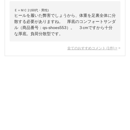
Ｅ＝ＭＣ２(60代・男性)
ヒールを履いた弊害でしょうから、体重を足裏全体に分
散する必要がありますね。 厚底のコンフォートサンダ
ル（商品番号：qs-shoes553）。 ３cmですから十分
な厚底。負荷分散型です。
全てのおすすめコメント
(
1
件)
>