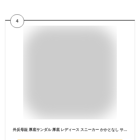
4
外反母趾 厚底サンダル 厚底 レディース スニーカー かかとなし サボサンダル シアー シューズ 靴 スニーカー スニーカーサンダル 軽量 コンフォートサンダル つっかけ 幅広 疲れない 衝撃吸収