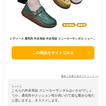
レディース 通気性 外反母趾 外反母趾 スニーカーサンダル シューズ 厚底 ヒール4cm 厚底 夏 スニーカー スニーカーサンダル
この商品をサイトでみる
価格と在庫を
楽天
でチェック
>>
らっくん
こちらの外反母趾 スニーカーサンダルはいかがでしょ
うか。通気性やクッション性が高いので楽な履き心地だ
と思いますよ。オススメします。