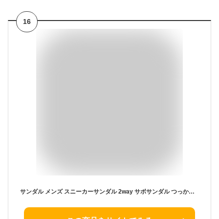
16
サンダル メンズ スニーカーサンダル 2way サボサンダル つっかけ サンダル メッシュ 通気性 涼しい バックストラップ スリッパ 超軽量 軽い 幅広 外反母趾 24.5-27cm クロッグサンダル スポーツサンダル スリッポン スリッパ オフィス シューズ 靴