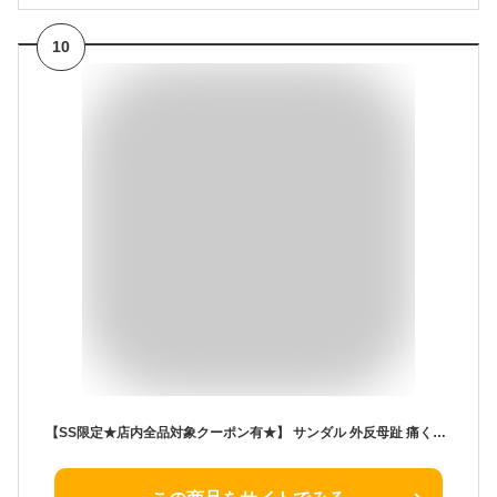
10
【SS限定★店内全品対象クーポン有★】 サンダル 外反母趾 痛くない スニーカーサンダル 厚底 レディース マジックテープ コンフォートシューズ おしゃれ 柔らかい 歩きやすい アウトドア カジュアル 靴 夏