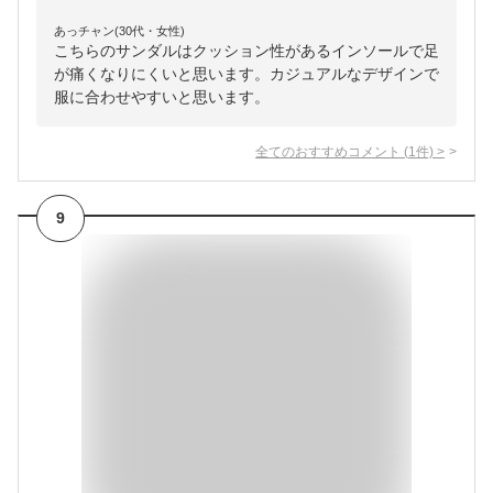
あっチャン(30代・女性)
こちらのサンダルはクッション性があるインソールで足
が痛くなりにくいと思います。カジュアルなデザインで
服に合わせやすいと思います。
全てのおすすめコメント
(
1
件)
>
9