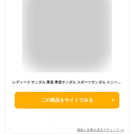
レディース サンダル 厚底 厚底サンダル スポーツサンダル スニーカーサンダル アウトドア コンフォートサンダル 外反母趾 サンダル レディース 厚底 歩きやすい 疲れない 軽量 クッション ストラップ つっかけ オフィスサンダル
この商品をサイトでみる
価格と在庫を
楽天
でチェック
>>