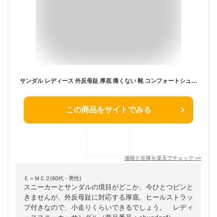
サンダル レディース 外反母趾 厚底 痛くない 靴 コンフォートシューズ 歩きやすい ぺたんこ 疲れない 走れる 柔らかい カジュアル 春 夏
この商品をサイトでみる
価格と在庫を
楽天
でチェック
>>
Ｅ＝ＭＣ２(60代・男性)
スニーカーとサンダルの境目がどこか、今ひとつピンと
きませんが、外反母趾に対応する厚底、ヒールストラッ
プ付きなので、小走りくらいできるでしょう。 レディ