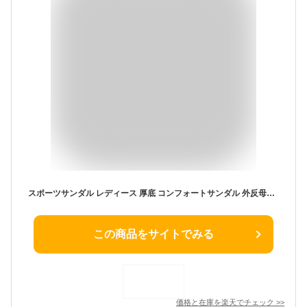
スポーツサンダル レディース 厚底 コンフォートサンダル 外反母趾 インスタ大人気 厚底カジュアルシューズ、外反拇趾 人間工学 軽量設計 滑り止め 美脚効果 通気快適 幅広 カジュアルシューズ サンダル 通気 春 夏 ウォーキングシューズ 厚底サンダル スニーカー レディース
この商品をサイトでみる
価格と在庫を
楽天
でチェック
>>