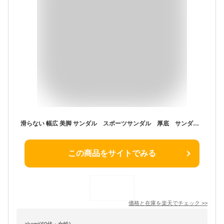
滑らない 幅広 美脚 サンダル スポーツサンダル 厚底 サンダル レディース ビーチサンダル 美脚 スニーカーサンダル ストラップサンダル コンフォート 甲高幅広 外反母趾 ベルトサンダル 厚底サンダル スニーカーサンダル スポサン 靴
この商品をサイトでみる
価格と在庫を
楽天
でチェック
>>