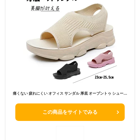
痛くない 疲れにくい オフィス サンダル 厚底 オープントゥ シューズ 美脚 レディース スポサン スニーカーサンダル おしゃれ 通気 厚底サンダル スポーツサンダル 軽量 夏 通気性 ニット レディース コンフォートサンダル 外反母趾 履きやすい 歩きやすい メッシュ生地
この商品をサイトでみる