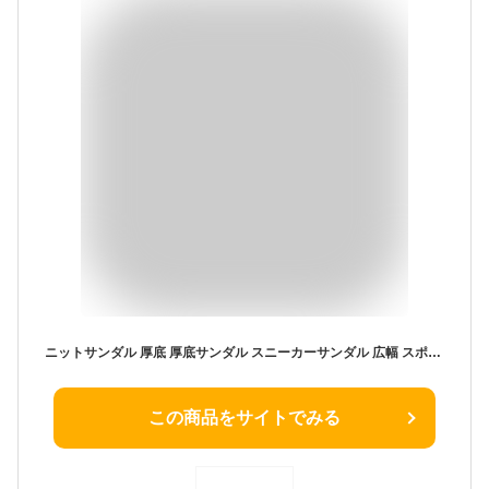
ニットサンダル 厚底 厚底サンダル スニーカーサンダル 広幅 スポーツサンダル 外反母趾 サマーサンダル レディース 厚底 軽量 歩きやすい 外反母趾 通気性 ストラップ ベルクロ 疲れにくい 歩きやすい カジュアル メッシュ サンダル
この商品をサイトでみる