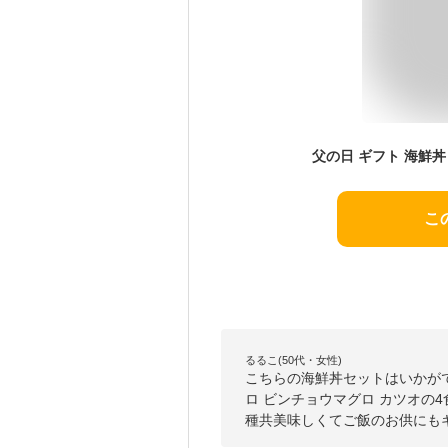
こ
るるこ(50代・女性)
こちらの海鮮丼セットはいかが
ロ ビンチョウマグロ カツオの
種共美味しくてご飯のお供にも