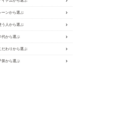
アイテム
から選ぶ
シーン
から選ぶ
使う人
から選ぶ
年代
から選ぶ
こだわり
から選ぶ
予算
から選ぶ