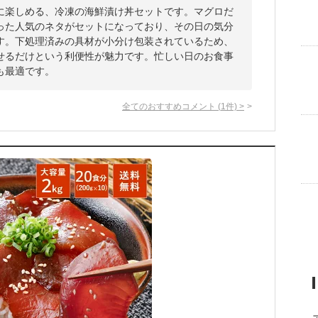
に楽しめる、冷凍の海鮮漬け丼セットです。マグロだ
った人気のネタがセットになっており、その日の気分
す。下処理済みの具材が小分け包装されているため、
せるだけという利便性が魅力です。忙しい日のお食事
も最適です。
全てのおすすめコメント
(
1
件)
>