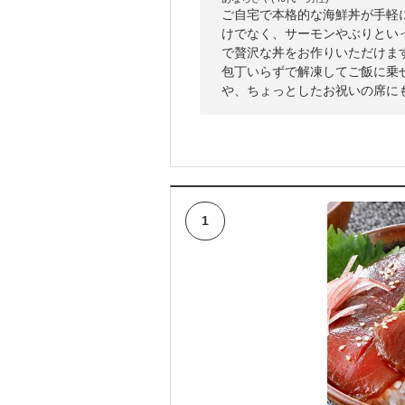
ご自宅で本格的な海鮮丼が手軽
けでなく、サーモンやぶりとい
で贅沢な丼をお作りいただけま
包丁いらずで解凍してご飯に乗
や、ちょっとしたお祝いの席に
1