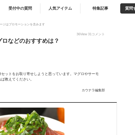
受付中の質問
人気アイテム
特集記事
質問
ージはプロモーションを含みます
36
View
31
コメント
グロなどのおすすめは？
凍セットをお取り寄せしようと思っています。マグロやサーモ
れば教えてください。
カウナラ編集部