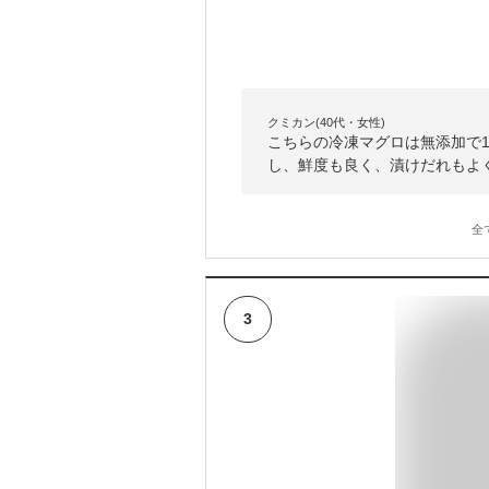
クミカン(40代・女性)
こちらの冷凍マグロは無添加で1
し、鮮度も良く、漬けだれもよ
全
3