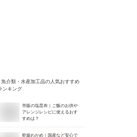
魚介類・水産加工品
の人気おすすめ
ランキング
市販の塩昆布｜ご飯のお供や
アレンジレシピに使えるおす
すめは？
乾燥わかめ｜国産など安心で