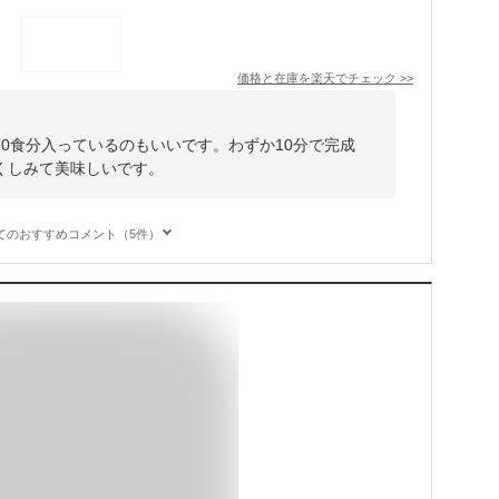
価格と在庫を
楽天
でチェック
>>
0食分入っているのもいいです。わずか10分で完成
くしみて美味しいです。
てのおすすめコメント（5件）