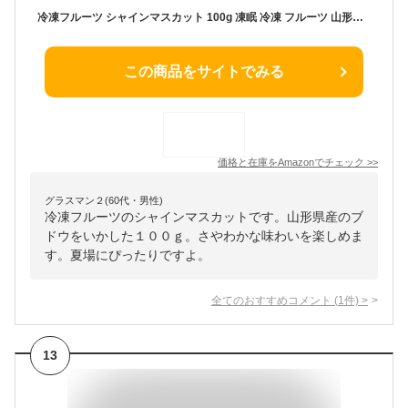
冷凍フルーツ シャインマスカット 100g 凍眠 冷凍 フルーツ 山形県産
この商品をサイトでみる
価格と在庫を
Amazon
でチェック
>>
グラスマン２(60代・男性)
冷凍フルーツのシャインマスカットです。山形県産のブ
ドウをいかした１００ｇ。さやわかな味わいを楽しめま
す。夏場にぴったりですよ。
全てのおすすめコメント
(
1
件)
>
13