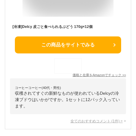
[冷凍]Delcy 皮ごと食べられるぶどう 170g×12個
この商品をサイトでみる
価格と在庫を
Amazon
でチェック
>>
コーヒーコーヒー(40代・男性)
収穫されてすぐの新鮮なものが使われているDelcyの冷
凍ブドウはいかがですか。1セットに12パック入ってい
ます。
全てのおすすめコメント
(
1
件)
>