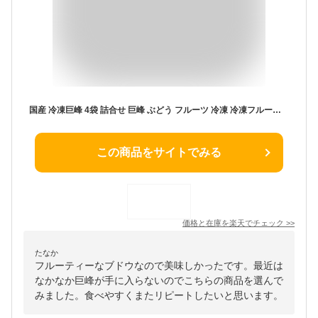
国産 冷凍巨峰 4袋 詰合せ 巨峰 ぶどう フルーツ 冷凍 冷凍フルーツ 国産 国内産 真空パック スムージー デトックスウォーター NORUCA
この商品をサイトでみる
価格と在庫を
楽天
でチェック
>>
たなか
フルーティーなブドウなので美味しかったです。最近は
なかなか巨峰が手に入らないのでこちらの商品を選んで
みました。食べやすくまたリピートしたいと思います。