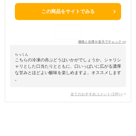
この商品をサイトでみる
価格と在庫を
楽天
でチェック
>>
らっくん
こちらの冷凍の赤ぶどうはいかがでしょうか。シャリシ
ャリとした口当たりとともに、口いっぱいに広がる濃厚
な甘みとほどよい酸味を楽しめますよ。オススメします
。
全てのおすすめコメント
(
1
件)
>