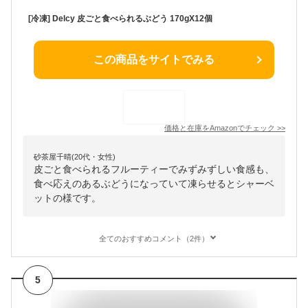
[冷凍] Delcy 皮ごと食べられるぶどう 170gX12個
この商品をサイトでみる
価格と在庫を
Amazon
でチェック
>>
砂茶屋千晴(20代・女性)
皮ごと食べられるフルーティーでみずみずしい食感も、
食べ応えのあるぶどうになっていて凍らせるとシャーベ
ットの様です。
全てのおすすめコメント（2件）
5