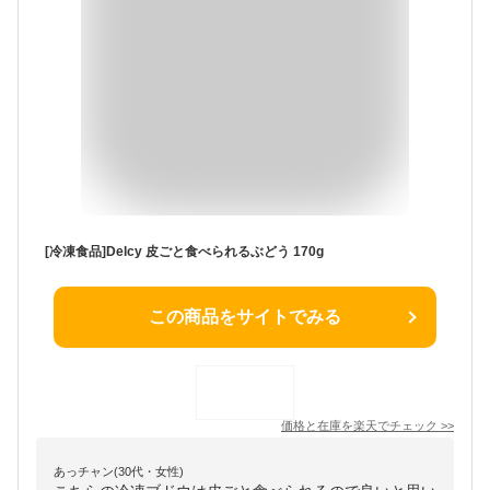
[冷凍食品]Delcy 皮ごと食べられるぶどう 170g
この商品をサイトでみる
価格と在庫を
楽天
でチェック
>>
あっチャン(30代・女性)