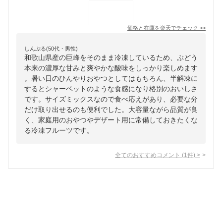
価格と在庫を
楽天
でチェック
>>
しんぷる(50代・男性)
和歌山県産の巨峰をそのまま冷凍しているため、ぶどう
本来の濃厚な甘みと爽やかな酸味をしっかり楽しめます
。暑い日のひんやりおやつとしてはもちろん、半解凍に
するとシャーベットのような食感になり格別のおいしさ
です。サイズミックスなので食べ応えがあり、必要な分
だけ取り出せるのも便利でした。大容量ながら品質が良
く、家庭用のおやつやデザート用に常備しておきたくな
る冷凍フルーツです。
全てのおすすめコメント
(
1
件)
>