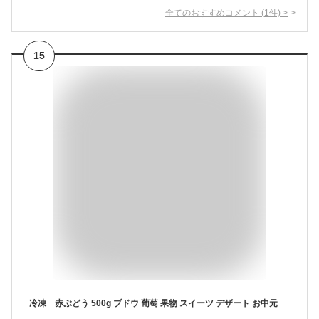
全てのおすすめコメント
(
1
件)
>
15
冷凍 赤ぶどう 500g ブドウ 葡萄 果物 スイーツ デザート お中元