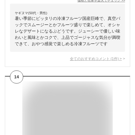
価格と在庫を
楽天
でチェック
>>
ヤギヌマ(50代・男性)
暑い季節にピッタリの冷凍フルーツ国産巨峰で、真空パ
ックでスムージーとかフルーツ盛りで楽しめて、オシャ
レなデザートになるぶどうです。ジューシーで優しい味
わいと風味とかコクで、上品でゴージャスな気分が満喫
できて、おやつ感覚で楽しめる冷凍フルーツです
全てのおすすめコメント
(
1
件)
>
14