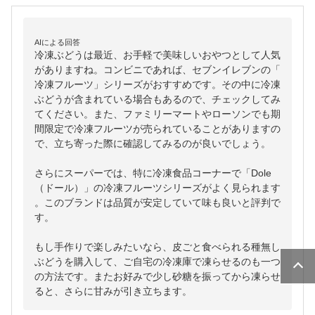
AIによる回答
冷凍ぶどうは最近、お手軽で美味しいおやつとして人気
がありますね。コンビニであれば、セブンイレブンの「
冷凍フルーツ」シリーズがおすすめです。その中に冷凍
ぶどうが含まれている場合もあるので、チェックしてみ
てください。また、ファミリーマートやローソンでも期
間限定で冷凍フルーツが売られていることがありますの
で、立ち寄った際に確認してみるのが良いでしょう。

さらにスーパーでは、特に冷凍食品コーナーで「Dole
（ドール）」の冷凍フルーツシリーズがよく見られます
。このブランドは品質が安定していて味も良いと評判で
す。

もし手作りで楽しみたいなら、皮ごと食べられる種無し
ぶどうを購入して、ご自宅の冷凍庫で凍らせるのも一つ
の方法です。またお好みで少し砂糖を振ってから凍らせ
ると、さらに甘みが引き立ちます。