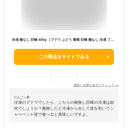
冷凍 種なし 巨峰 400g ［ブドウ ぶどう 葡萄 巨峰 種なし 冷凍 フルーツ ミカン 国産 デザート スイーツ フルーツ シャーベット 果物 内祝い お取り寄せグルメ 八ちゃん堂 はっちゃんどう］
この商品をサイトでみる
価格と在庫を
楽天
でチェック
>>
だんごっ鼻
冷凍のブドウでしたら、こちらの種無し巨峰の冷凍は如
何でしょうか？種無しだと冷凍から出して皮を剥いてシ
ャーベット状で食べると美味しいですよ。