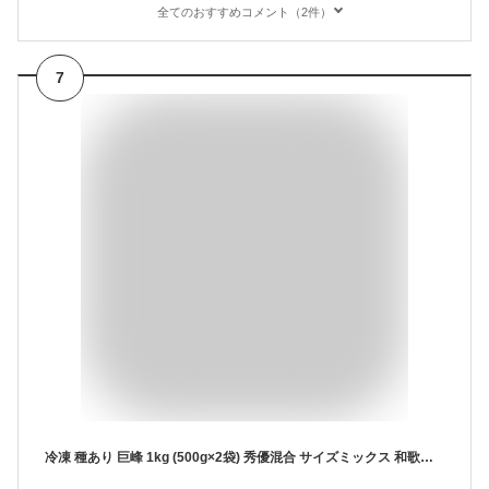
全てのおすすめコメント（2件）
7
冷凍 種あり 巨峰 1kg (500g×2袋) 秀優混合 サイズミックス 和歌山県産 産地直送 ぶどう クール便 国産 葡萄 ブドウ 株式会社みかんの会