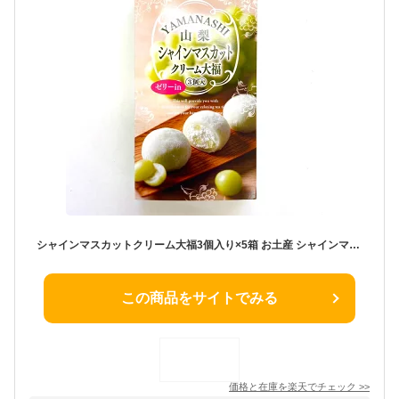
シャインマスカットクリーム大福3個入り×5箱 お土産 シャインマスカットクリーム大福 やまなし おみやげ シャインマスカット ぶどう ブドウ ゼリー まんじゅう お菓子 ワイエムカンパニー【冷凍】
この商品をサイトでみる
価格と在庫を
楽天
でチェック
>>