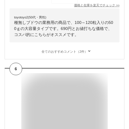
価格と在庫を
楽天
でチェック
>>
toyotoyo2(50代・男性)
種無しブドウの業務用の商品で、100～120粒入りの50
0ｇの大容量タイプです。690円とお値打ちな価格で、
コスパ的にこちらがオススメです。
全てのおすすめコメント（2件）
6