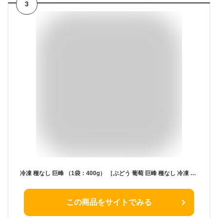
3
冷凍 種なし 巨峰 （1袋：400g） ［ぶどう 葡萄 巨峰 種なし 冷凍 フルーツ ミカン 国産 デザート スイーツ フルーツ シャーベット 八ちゃん堂 送料無料］
この商品をサイトでみる