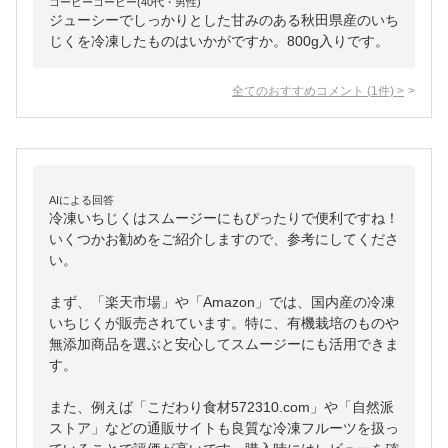
コーヒーコーヒー(40代・男性)
ジューシーでしっかりとした甘みのある秋田県産のいち
じくを冷凍したものはいかがですか。800g入りです。
全てのおすすめコメント
(
1
件)
>
AIによる回答
冷凍いちじくはスムージーにもぴったりで便利ですね！
いくつかお勧めをご紹介しますので、参考にしてくださ
い。

まず、「楽天市場」や「Amazon」では、国内産の冷凍
いちじくが販売されています。特に、有機栽培のものや
無添加商品を選ぶと安心してスムージーにも活用できま
す。

また、例えば「こだわり食材572310.com」や「自然派
ストア」などの通販サイトも良質な冷凍フルーツを扱っ