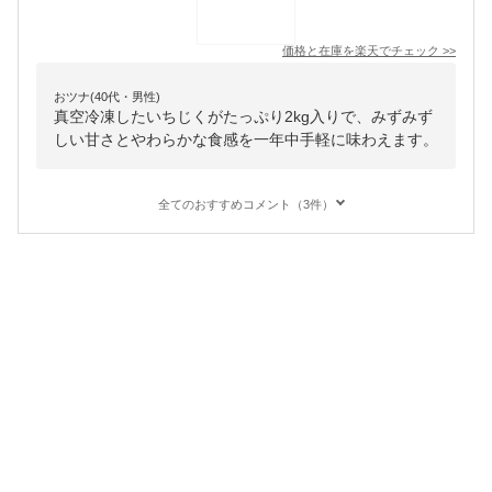
価格と在庫を
楽天
でチェック
>>
おツナ(40代・男性)
真空冷凍したいちじくがたっぷり2kg入りで、みずみず
しい甘さとやわらかな食感を一年中手軽に味わえます。
全てのおすすめコメント（3件）