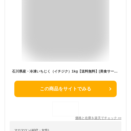
石川県産・冷凍いちじく（イチジク）1kg【送料無料】[美食サークル]
この商品をサイトでみる
価格と在庫を
楽天
でチェック
>>
マロマロン(40代・女性)