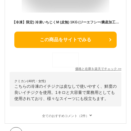
【冷凍】限定) 冷凍いちじくM (皮無) 1KG (ジーエフシー/農産加工品【冷凍】/くだもの) 業務用
この商品をサイトでみる
価格と在庫を
楽天
でチェック
>>
クミカン(40代・女性)
こちらの冷凍のイチジクは皮なしで使いやすく、鮮度の
良いイチジクを使用。1キロと大容量で業務用としても
使用されており、様々なスイーツにも役立ちます。
全てのおすすめコメント（2件）