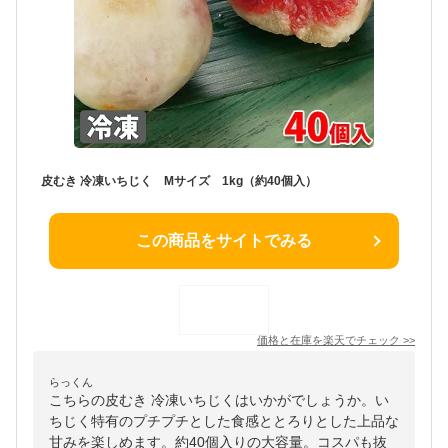
皮むき 冷凍いちじく Mサイズ 1kg（約40個入）
この商品をサイトでみる
価格と在庫を
楽天
でチェック
>>
らっくん
こちらの皮むき 冷凍いちじくはいかがでしょうか。い
ちじく特有のプチプチとした食感ととろりとした上品な
甘みを楽しめます。約40個入りの大容量。コスパも抜