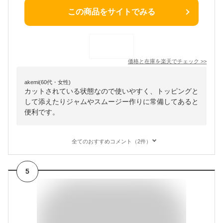
この商品をサイトでみる
価格と在庫を
楽天
でチェック
>>
akemi(60代・女性)
カットされている状態なので使いやすく、トッピングと
して添えたりジャムやスムージー作りに常備してあると
便利です。
全てのおすすめコメント（2件）
5