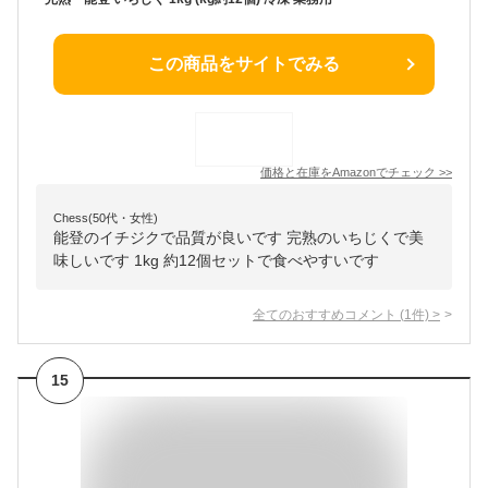
この商品をサイトでみる
価格と在庫を
Amazon
でチェック
>>
Chess(50代・女性)
能登のイチジクで品質が良いです 完熟のいちじくで美
味しいです 1kg 約12個セットで食べやすいです
全てのおすすめコメント
(
1
件)
>
15