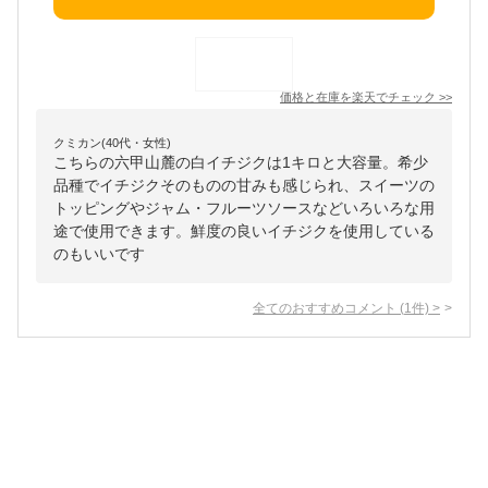
価格と在庫を
楽天
でチェック
>>
クミカン(40代・女性)
こちらの六甲山麓の白イチジクは1キロと大容量。希少
品種でイチジクそのものの甘みも感じられ、スイーツの
トッピングやジャム・フルーツソースなどいろいろな用
途で使用できます。鮮度の良いイチジクを使用している
のもいいです
全てのおすすめコメント
(
1
件)
>