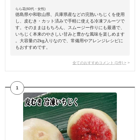
らら花(60代・女性)
徳島県や和歌山県、兵庫県産などの完熟いちじくを使用
し、皮むき・カット済みで手軽に使える冷凍フルーツで
す。そのままはもちろん、スムージー作りにも最適で、
いちじく本来のやさしい甘みと豊かな風味を楽しめます
。大容量の2kg入りなので、常備用やアレンジレシピに
もおすすめです。
全てのおすすめコメント
(
1
件)
>
1