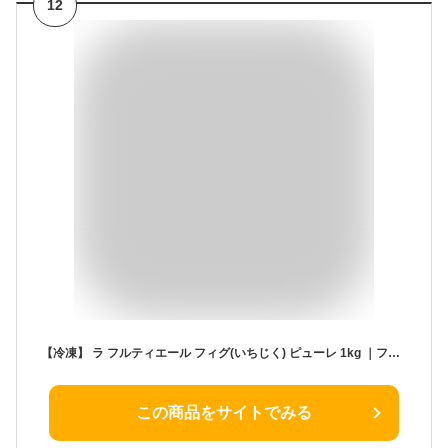
12
【冷凍】 ラ フルティエール フィグ(いちじく) ピューレ 1kg ｜フルーツピューレ デザート アイス ジェラート パフェ スイーツ fig 無花果
この商品をサイトでみる