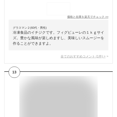
価格と在庫を
楽天
でチェック
>>
グラスマン２(60代・男性)
冷凍食品のイチジクです。フィグピューレの１ｋｇサイ
ズ。豊かな風味が楽しめますし、美味しいスムージーを
作ることができますよ。
全てのおすすめコメント
(
1
件)
>
13