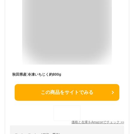
秋田県産 冷凍いちじく約800g
この商品をサイトでみる
価格と在庫を
Amazon
でチェック
>>