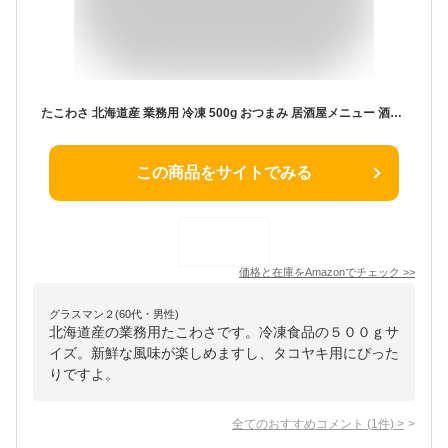
たこわさ 北海道産 業務用 冷凍 500g おつまみ 居酒屋メニュー 酒の肴
この商品をサイトでみる
価格と在庫を
Amazon
でチェック
>>
グラスマン２(60代・男性)
北海道産の業務用たこわさです。冷凍食品の５００ｇサ
イズ。新鮮な風味が楽しめますし、タコヤキ用にぴった
りですよ。
全てのおすすめコメント
(
1
件)
>