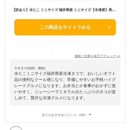
【訳あり】水たこ ミニサイズ 福井県産 ミニサイズ【冷凍便】美味しい贈物 母の日 父の日 ギフト
この商品をサイトでみる
価格と在庫を
楽天
でチェック
>>
ヤギヌマ(50代・男性)
水たこミニサイズ福井県産冷凍タコで、おいしいギフト
品の便利なクール便になり、常備しやすいお手軽ハイグ
レードグルメになります。お弁当とか食事のおかずに使
いやすく、ジューシーでミネラル分たっぷりのタコが楽
しめて、贅沢な冷凍グルメになります。
全てのおすすめコメント（4件）