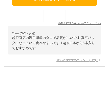
価格と在庫を
Amazon
でチェック
>>
Chess(50代・女性)
越戸商店の岩手県産のタコで品質がいいです 真空パッ
クになっていて食べやすいです 1kg 約2本から5本入り
でおすすめです
全てのおすすめコメント
(
1
件)
>