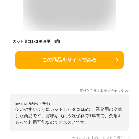
カットタコ1kg 冷凍便 [蛸]
この商品をサイトでみる
価格と在庫を
楽天
でチェック
>>
toyotoyo2(50代・男性)
使いやすいようにカットしたタコ1㎏で、業務用の冷凍
した商品です。賞味期限は冷凍保存で1年間で、余裕を
もって利用可能なのでオススメです。
全てのおすすめコメント
(
1
件)
>