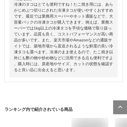
冷凍のタコはとても便利ですね！たこ焼き用には、あら
かじめぶつ切りにされた冷凍タコが使いやすくおすすめ
です。最近では業務用スーパーやネット通販などで、大
容量パックの冷凍タコが購入できます。例えば、業務ス
ーパーでは1kg以上の冷凍タコを手頃な価格で取り扱っ
ています。品質も良く、コストパフォーマンスが高い商
品が多いです。また、楽天市場やAmazonなどの通販サ
イトでは、築地市場から直送されるような鮮度の良い冷
凍タコも選べます。冷凍のまま使えるので、たこ焼き以
外にも酢の物や炒め物などに活用できる点も便利ですよ
。購入時には、原産地やサイズ、カットの状態を確認す
ると良い品に出会えると思います。
ランキング内で紹介されている商品