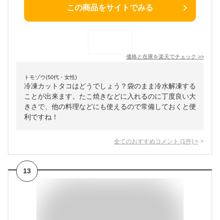
この商品をサイトでみる
価格と在庫を
楽天
でチェック
>>
トモゾウ(50代・女性)
冷凍カットタコはどうでしょう？袋のまま冷水解凍する
ことが出来ます。たこ焼きなどに入れるのに丁度良い大
きさで、他の料理などにも使えるので常備しておくと便
利ですね！
全てのおすすめコメント
(
1
件)
>
13