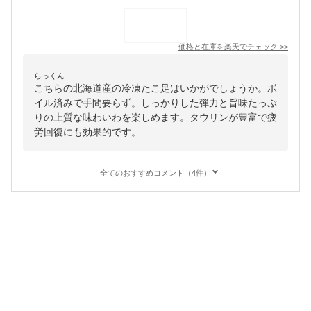
価格と在庫を
楽天
でチェック
>>
らっくん
こちらの北海道産の冷凍たこ足はいかがでしょうか。ボ
イル済みで手間要らず。しっかりした弾力と旨味たっぷ
りの上質な味わいわを楽しめます。タウリンが豊富で疲
労回復にも効果的です。
全てのおすすめコメント（4件）