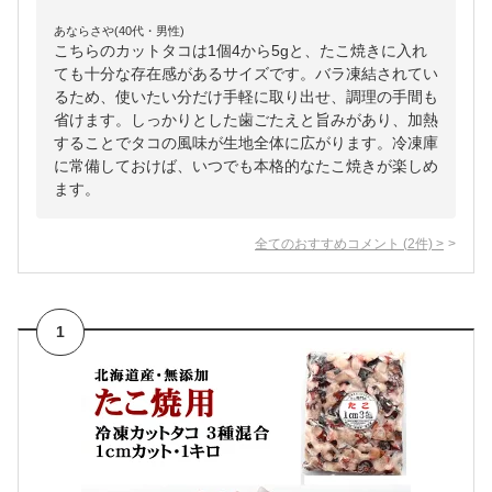
あならさや(40代・男性)
こちらのカットタコは1個4から5gと、たこ焼きに入れ
ても十分な存在感があるサイズです。バラ凍結されてい
るため、使いたい分だけ手軽に取り出せ、調理の手間も
省けます。しっかりとした歯ごたえと旨みがあり、加熱
することでタコの風味が生地全体に広がります。冷凍庫
に常備しておけば、いつでも本格的なたこ焼きが楽しめ
ます。
全てのおすすめコメント
(
2
件)
>
1