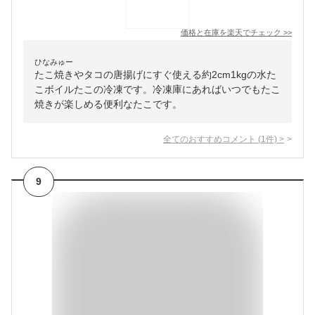
価格と在庫を
楽天
でチェック
>>
ひなみゅー
たこ焼きやタコの唐揚げにすぐ使える約2cm1kgの水た
こボイルたこの冷凍です。冷凍庫にあればいつでもたこ
焼きが楽しめる便利なたこです。
全てのおすすめコメント
(
1
件)
>
9