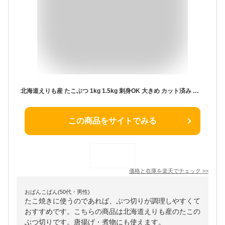
北海道えりも産 たこぶつ 1kg 1.5kg 刺身OK 大きめ カット済み ボイルたこ タコ 蛸 北海道産 冷凍 海鮮丼 唐揚げ たこ焼き 業務用 お徳用 送料無料
この商品をサイトでみる
価格と在庫を
楽天
でチェック
>>
おぱんこぱん(50代・男性)
たこ焼きに使うのであれば、ぶつ切りが調理しやすくて
おすすめです。こちらの商品は北海道えりも産のたこの
ぶつ切りです。唐揚げ・煮物にも使えます。