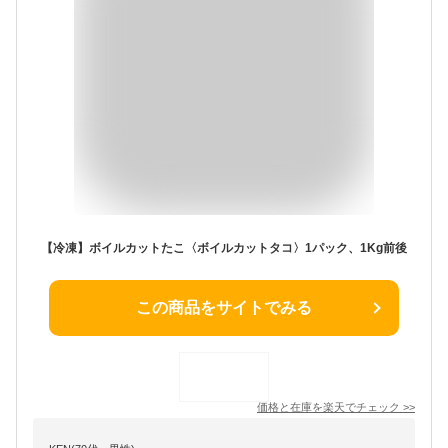
【冷凍】ボイルカットたこ〈ボイルカットタコ〉1パック、1Kg前後
この商品をサイトでみる
価格と在庫を
楽天
でチェック
>>