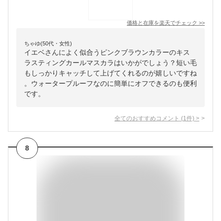
価格と在庫を
楽天
でチェック
>>
ちゃゆ(50代・女性)
イエベさんによく似合うピンクブラウンカラーのキス
ラスティングカールマスカラはいかがでしょう？短い毛
もしっかりキャッチして上げてくれるのが嬉しいですね
。ウォータープルーフなのに簡単にオフできるのも便利
です。
全てのおすすめコメント
(
1
件)
>
8