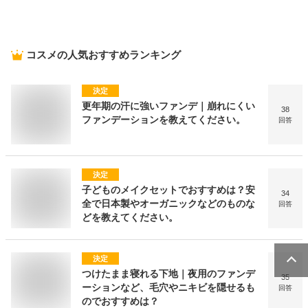
コスメ
の人気おすすめランキング
決定
更年期の汗に強いファンデ｜崩れにくい
38
ファンデーションを教えてください。
回答
決定
子どものメイクセットでおすすめは？安
34
全で日本製やオーガニックなどのものな
回答
どを教えてください。
決定
つけたまま寝れる下地｜夜用のファンデ
35
ーションなど、毛穴やニキビを隠せるも
回答
のでおすすめは？