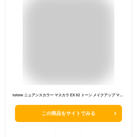
to/one ニュアンスカラー マスカラ EX 02 トーン メイクアップ マスカラ
この商品をサイトでみる