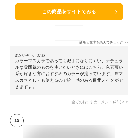
この商品をサイトでみる
価格と在庫を
楽天
でチェック
>>
あかり(40代・女性)
カラーマスカラであっても派手になりにくい、ナチュラ
ルな雰囲気のものを使いたいときにはこちら。色素薄い
系が好きな方におすすめのカラーが揃っています。眉マ
スカラとしても使えるので統一感のある目元メイクがで
きますよ。
全てのおすすめコメント
(
4
件)
>
15