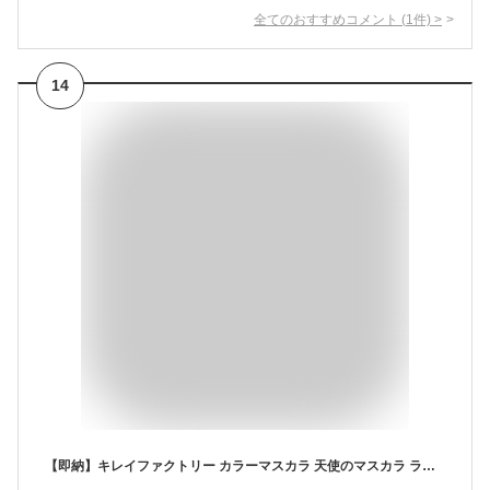
全てのおすすめコメント
(
1
件)
>
14
【即納】キレイファクトリー カラーマスカラ 天使のマスカラ ラッシュ＆アイブロウマスカラ ウォータープルーフ まつ毛 眉 小さめ カーブブラシ カールキープ 美容成分配合 自然 ボリューム 色素薄い系 カラーメイク ナチュラル コスメ