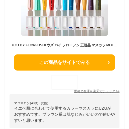
UZU BY FLOWFUSHI ウズ バイ フローフシ 正規品 マスカラ MOTE MASCARA モテマスカラ カラーマスカラ まつげケア お湯オフ 低刺激性 クリア 透明 マスカラ 塗る つけまつげ マイクロ ブラシ
この商品をサイトでみる
価格と在庫を
楽天
でチェック
>>
マロマロン(40代・女性)
イエベ肌に合わせて使用するカラーマスカラにUZUが
おすすめです。ブラウン系は肌なじみがいいので使いや
すいと思います。