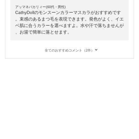
アッマネバカリィー(60代・男性)
CathyDollのモンスーンカラーマスカラがおすすめです
。束感のあるまつ毛を表現できます。発色がよく、イエ
ベ肌に合うカラーを選べますよ。水や汗で落ちませんが
、お湯で簡単に落とせます。
全てのおすすめコメント（2件）