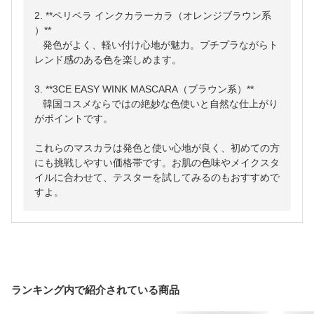
2. **ペリペラ インクカラーカラ（オレンジブラウン系
）**

   発色がよく、軽い付け心地が魅力。プチプラながらト
レンド感のある色を楽しめます。

3. **3CE EASY WINK MASCARA（ブラウン系）**

   韓国コスメならではの絶妙な色使いと自然な仕上がり
がポイントです。

これらのマスカラは発色と使い心地が良く、初めての方
にも挑戦しやすい価格帯です。お肌の色味やメイクスタ
イルに合わせて、テスターを試してみるのもおすすめで
すよ。
ランキング内で紹介されている商品