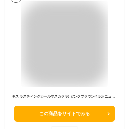
キス ラスティングカールマスカラ 50 ピンクブラウン(4.5g) ニュアンスカラーマスカラ 耐久カール お湯+洗顔料オフ ウォータープルーフ
この商品をサイトでみる