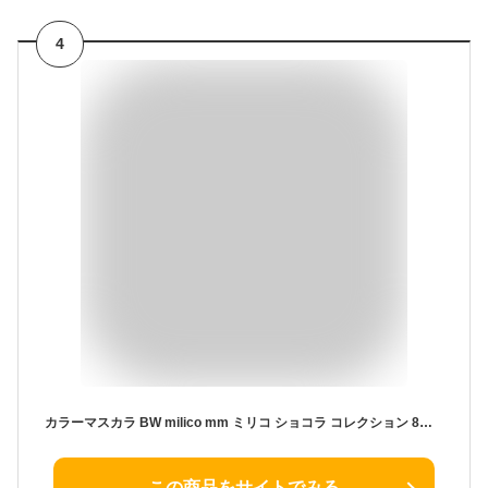
4
カラーマスカラ BW milico mm ミリコ ショコラ コレクション 8色 エアリー ブラウン系 マスカラ 速乾 ロングタイプ
この商品をサイトでみる