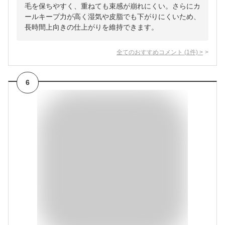
毛を保ちやすく、重ねても束感が崩れにくい。さらにカ
ールキープ力が高く湿気や皮脂でも下がりにくいため、
長時間上向きの仕上がりを維持できます。
全てのおすすめコメント
(
1
件)
>
6