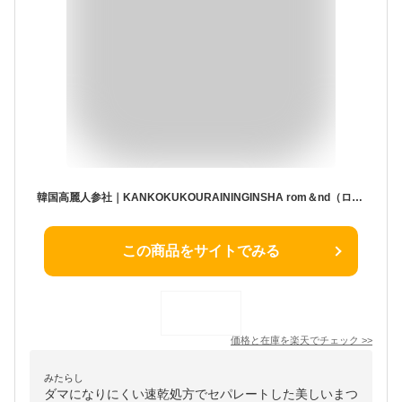
韓国高麗人参社｜KANKOKUKOURAININGINSHA rom＆nd（ロムアンド）ハンオールフィックスマスカラ L01 ロングブラック
この商品をサイトでみる
価格と在庫を
楽天
でチェック
>>
みたらし
ダマになりにくい速乾処方でセパレートした美しいまつ