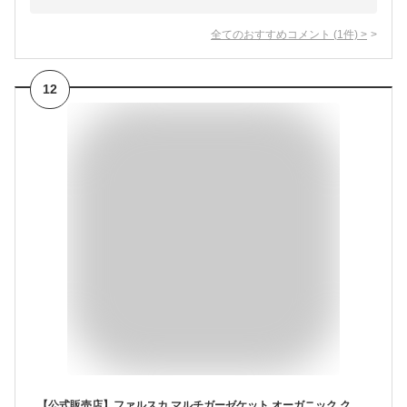
全てのおすすめコメント
(
1
件)
>
12
【公式販売店】ファルスカ マルチガーゼケット オーガニック クロスドット | 6重ガーゼ☆オーガニックコットン使用☆おくるみ・授乳ケープ・ポンチョ・膝掛けなどマルチに使用【赤ちゃん】【ベビー用品】【あす楽対応】