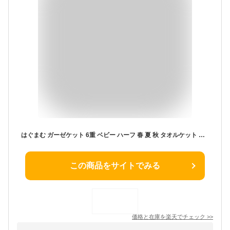
はぐまむ ガーゼケット 6重 ベビー ハーフ 春 夏 秋 タオルケット ブランケット 新生児 赤ちゃん キッズ 子供 出産祝い おくるみ 保育園 日本製
この商品をサイトでみる
価格と在庫を
楽天
でチェック
>>