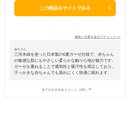
この商品をサイトでみる
価格と在庫を
楽天
でチェック
>>
みたらし
三河木綿を使った日本製の6重ガーゼ仕様で、赤ちゃん
の敏感な肌にもやさしい柔らかな触り心地が魅力です。
ガーゼを重ねることで通気性と吸汗性を両立しており、
汗っかきな赤ちゃんでも蒸れにくく快適に眠れます。
全てのおすすめコメント（2件）