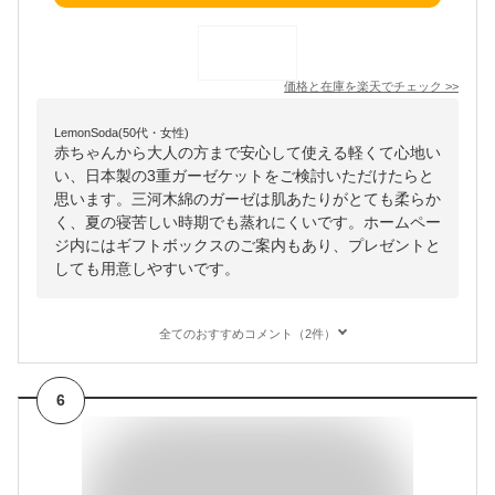
価格と在庫を
楽天
でチェック
>>
LemonSoda(50代・女性)
赤ちゃんから大人の方まで安心して使える軽くて心地い
い、日本製の3重ガーゼケットをご検討いただけたらと
思います。三河木綿のガーゼは肌あたりがとても柔らか
く、夏の寝苦しい時期でも蒸れにくいです。ホームペー
ジ内にはギフトボックスのご案内もあり、プレゼントと
しても用意しやすいです。
全てのおすすめコメント（2件）
6