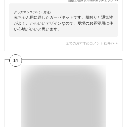
価格と在庫を
Amazon
でチェック
>>
グラスマン２(60代・男性)
赤ちゃん用に適したガーゼキットです。肌触りと通気性
がよく、かわいいデザインなので、夏場のお昼寝用に使
い心地がいいと思います。
全てのおすすめコメント
(
1
件)
>
14