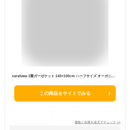
sarafuwa 3重ガーゼケット 140×100cm ハーフサイズ オーガニックコットン100％ 日本製 ウォッシャブル ブランケット 無地 キナリ パールグレー ベージュ 北欧 おしゃれ あす着対応
この商品をサイトでみる
価格と在庫を
楽天
でチェック
>>