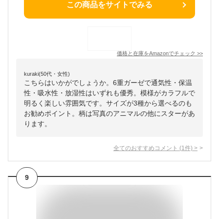
この商品をサイトでみる
価格と在庫を
Amazon
でチェック
>>
kuraki(50代・女性)
こちらはいかがでしょうか。6重ガーゼで通気性・保温
性・吸水性・放湿性はいずれも優秀。模様がカラフルで
明るく楽しい雰囲気です。サイズが3種から選べるのも
お勧めポイント。柄は写真のアニマルの他にスターがあ
ります。
全てのおすすめコメント
(
1
件)
>
9