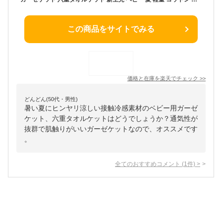
この商品をサイトでみる
価格と在庫を
楽天
でチェック
>>
どんどん(50代・男性)
暑い夏にヒンヤリ涼しい接触冷感素材のベビー用ガーゼ
ケット、六重タオルケットはどうでしょうか？通気性が
抜群で肌触りがいいガーゼケットなので、オススメです
。
全てのおすすめコメント
(
1
件)
>