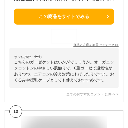
この商品をサイトでみる
価格と在庫を
楽天
でチェック
>>
やっち(30代・女性)
こちらのガーゼケットはいかがでしょうか。オーガニッ
クコットンのやさしい肌触りで、6重ガーゼで通気性が
ありつつ、エアコンの冷え対策にもぴったりですよ。お
くるみや授乳ケープとしても使えておすすめです。
全てのおすすめコメント
(
1
件)
>
13