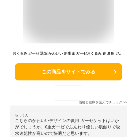
おくるみ ガーゼ 退院 かわいい 新生児 ガーゼおくるみ 春 夏用 ガーゼケット ベビー 赤ちゃん 6重ガーゼ 6重 2重 退院時 おくるみガーゼ ブランケット ベビーブランケット 出産祝い お昼寝 保育園 春夏 退院着 白
この商品をサイトでみる
価格と在庫を
楽天
でチェック
>>
らっくん
こちらのかわいいデザインの夏用 ガーゼケットはいか
がでしょうか。6重ガーゼでふんわり優しい肌触りで吸
水速乾性が高いので快適だと思います。