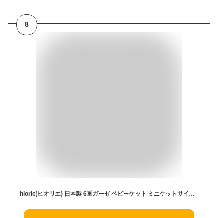
8
hiorie(ヒオリエ) 日本製 6重ガーゼ ベビーケット ミニケットサイズ アニマル 赤ちゃん ガーゼケット 出産祝い ケット