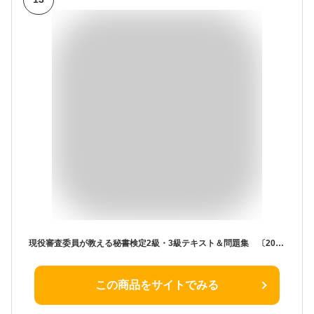
現役審査委員が教える秘書検定2級・3級テキスト＆問題集 〔2016〕 西村この実/著
この商品をサイトでみる