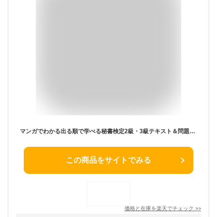
マンガでわかる出る順で学べる秘書検定2級・3級テキスト＆問題集 横山都/著
この商品をサイトでみる
価格と在庫を
楽天
でチェック
>>