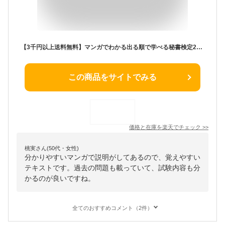
【3千円以上送料無料】マンガでわかる出る順で学べる秘書検定2級・3級テキスト&問題集／横山都
この商品をサイトでみる
価格と在庫を
楽天
でチェック
>>
桃実さん(50代・女性)
分かりやすいマンガで説明がしてあるので、覚えやすい
テキストです。過去の問題も載っていて、試験内容も分
かるのが良いですね。
全てのおすすめコメント（2件）