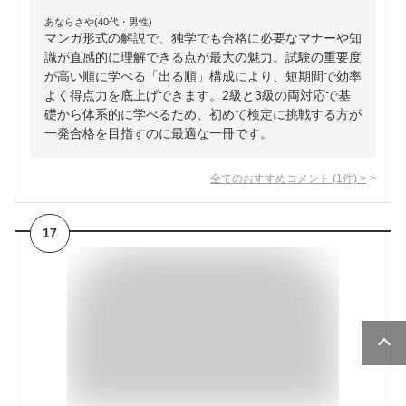
あならさや(40代・男性)
マンガ形式の解説で、独学でも合格に必要なマナーや知
識が直感的に理解できる点が最大の魅力。試験の重要度
が高い順に学べる「出る順」構成により、短期間で効率
よく得点力を底上げできます。2級と3級の両対応で基
礎から体系的に学べるため、初めて検定に挑戦する方が
一発合格を目指すのに最適な一冊です。
全てのおすすめコメント
(
1
件)
>
17