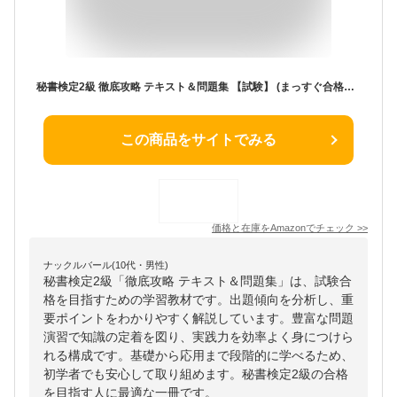
秘書検定2級 徹底攻略 テキスト＆問題集 【試験】 (まっすぐ合格シリーズ)
この商品をサイトでみる
価格と在庫を
Amazon
でチェック
>>
ナックルバール(10代・男性)
秘書検定2級「徹底攻略 テキスト＆問題集」は、試験合
格を目指すための学習教材です。出題傾向を分析し、重
要ポイントをわかりやすく解説しています。豊富な問題
演習で知識の定着を図り、実践力を効率よく身につけら
れる構成です。基礎から応用まで段階的に学べるため、
初学者でも安心して取り組めます。秘書検定2級の合格
を目指す人に最適な一冊です。