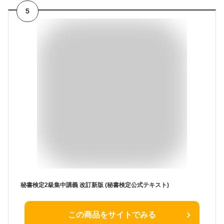
5
秘書検定2級集中講義 改訂新版 (秘書検定公式テキスト)
この商品をサイトでみる