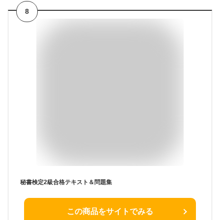
8
秘書検定2級合格テキスト＆問題集
この商品をサイトでみる