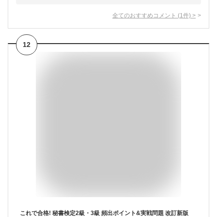
全てのおすすめコメント
(
1
件)
>
12
これで合格! 秘書検定2級・3級 頻出ポイント&実戦問題 改訂新版