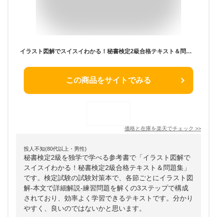
イラスト図解でスイスイわかる！秘書検定2級合格テキスト＆問題集 [ 杉本直鴻 ]
この商品をサイトでみる
価格と在庫を
楽天
でチェック
>>
投人不知(80代以上・男性)
秘書検定2級を独学で学べる参考書で「イラスト図解で
スイスイわかる！秘書検定2級合格テキスト＆問題集」
です。検定試験の試験対策本で、各節ごとにイラスト図
解-本文で詳細解説-練習問題を解くの3ステップで構成
されており、効率よく学習できるテキストです。分かり
やすく、良いのではないかと思います。