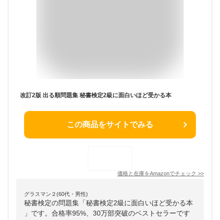
改訂2版 出る順問題集 秘書検定2級に面白いほど受かる本
この商品をサイトでみる
価格と在庫を
Amazon
でチェック
>>
グラスマン２(60代・男性)
秘書検定の問題集「秘書検定2級に面白いほど受かる本
」です。合格率95%、30万部突破のベストセラーです