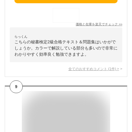
価格と在庫を
楽天
でチェック
>>
らっくん
こちらの秘書検定2級合格テキスト＆問題集はいかがで
しょうか。カラーで解説している部分も多いので非常に
わかりやすく効率良く勉強できますよ。
全てのおすすめコメント
(
1
件)
>
9