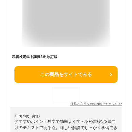
秘書検定集中講義2級 改訂版
この商品をサイトでみる
価格と在庫を
Amazon
でチェック
>>
KEN(70代・男性)
おすすめポイント独学で効率よく学べる秘書検定2級向
けのテキストである点。詳しい解説でしっかり学習でき