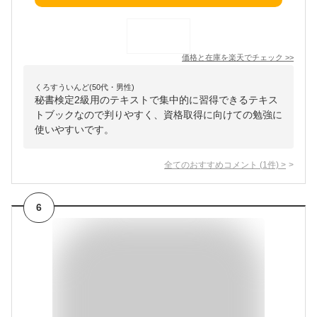
価格と在庫を
楽天
でチェック
>>
くろすういんど(50代・男性)
秘書検定2級用のテキストで集中的に習得できるテキス
トブックなので判りやすく、資格取得に向けての勉強に
使いやすいです。
全てのおすすめコメント
(
1
件)
>
6