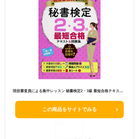
現役審査員による集中レッスン 秘書検定2・3級 最短合格テキスト&問題集
この商品をサイトでみる