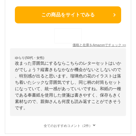
この商品をサイトでみる
価格と在庫を
Amazon
でチェック
>>
ゆらり(50代・女性)
改まった雰囲気にするならこちらのレターセットはいか
がでしょう？縦書きもなかなか機会がないとしないので
、特別感が出ると思います。瑠璃色の花のイラストは落
ち着いたシックな雰囲気ですし、同じ柄の封筒もセット
になっていて、統一感があっていいですね。和紙の一種
である奉書紙を使用した便箋は書きやすく、保存もきく
素材なので、親御さんも何度も読み返すことができそう
です。
全てのおすすめコメント（2件）