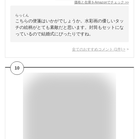
価格と在庫を
Amazon
でチェック
>>
らっくん
こちらの便箋はいかがでしょうか。水彩画の優しいタッ
チの絵柄がとても素敵だと思います。封筒もセットにな
っているので結婚式にぴったりですね。
全てのおすすめコメント
(
1
件)
>
10