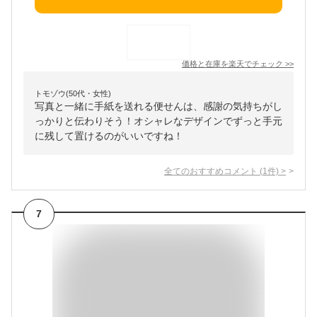
価格と在庫を
楽天
でチェック
>>
トモゾウ(50代・女性)
写真と一緒に手紙を送れる便せんは、感謝の気持ちがし
っかりと伝わりそう！オシャレなデザインでずっと手元
に残して置けるのがいいですね！
全てのおすすめコメント
(
1
件)
>
7