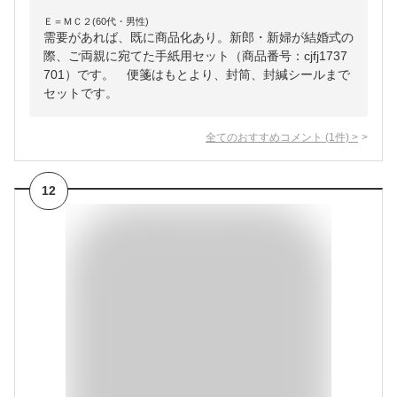
Ｅ＝ＭＣ２(60代・男性)
需要があれば、既に商品化あり。新郎・新婦が結婚式の
際、ご両親に宛てた手紙用セット（商品番号：cjfj1737
701）です。 便箋はもとより、封筒、封緘シールまで
セットです。
全てのおすすめコメント
(
1
件)
>
12