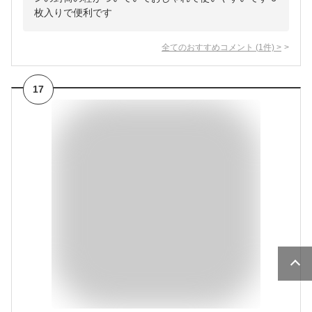
枚入りで便利です
全てのおすすめコメント
(
1
件)
>
17