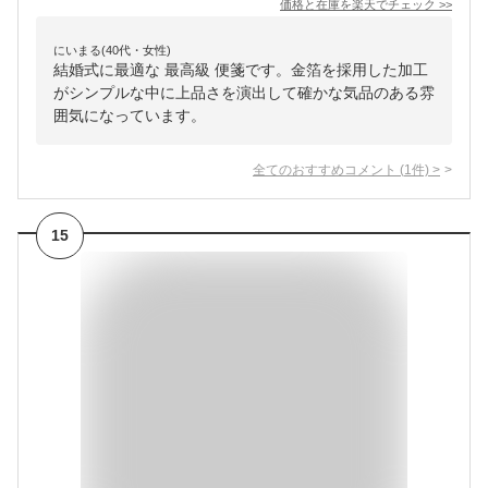
価格と在庫を
楽天
でチェック
>>
にいまる(40代・女性)
結婚式に最適な 最高級 便箋です。金箔を採用した加工
がシンプルな中に上品さを演出して確かな気品のある雰
囲気になっています。
全てのおすすめコメント
(
1
件)
>
15