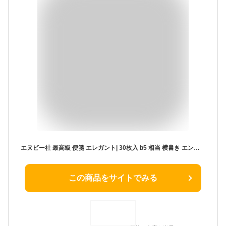
エヌビー社 最高級 便箋 エレガント| 30枚入 b5 相当 横書き エンボス加工 金箔
この商品をサイトでみる