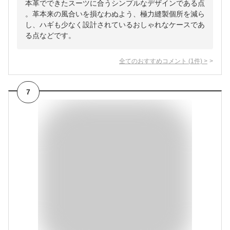
本革でできたスーツに合うシンプルなデザインである点
。革本来の風合いを損なわぬよう、極力縫製個所を減ら
し、ハギも少なく設計されているおしゃれなケースであ
る点などです。
全てのおすすめコメント
(
1
件)
>
7