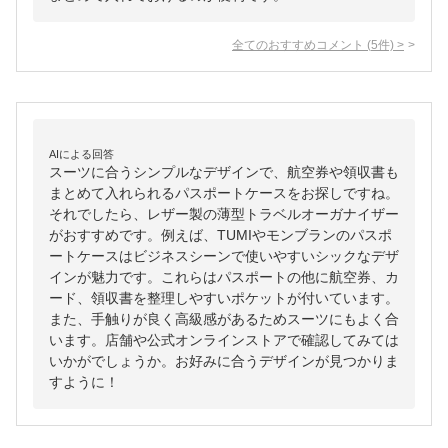
全てのおすすめコメント
(
5
件)
>
AIによる回答
スーツに合うシンプルなデザインで、航空券や領収書も
まとめて入れられるパスポートケースをお探しですね。
それでしたら、レザー製の薄型トラベルオーガナイザー
がおすすめです。例えば、TUMIやモンブランのパスポ
ートケースはビジネスシーンで使いやすいシックなデザ
インが魅力です。これらはパスポートの他に航空券、カ
ード、領収書を整理しやすいポケットが付いています。
また、手触りが良く高級感があるためスーツにもよく合
います。店舗や公式オンラインストアで確認してみては
いかがでしょうか。お好みに合うデザインが見つかりま
すように！