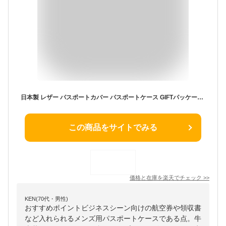
日本製 レザー パスポートカバー パスポートケース GIFTパッケージ梱包 牛革 本革 チケット パスケース ビジネス メンズ レディース カジュアル おしゃれ 高級感 キャメル/ピンクレッド
この商品をサイトでみる
価格と在庫を
楽天
でチェック
>>
KEN(70代・男性)
おすすめポイントビジネスシーン向けの航空券や領収書
など入れられるメンズ用パスポートケースである点。牛