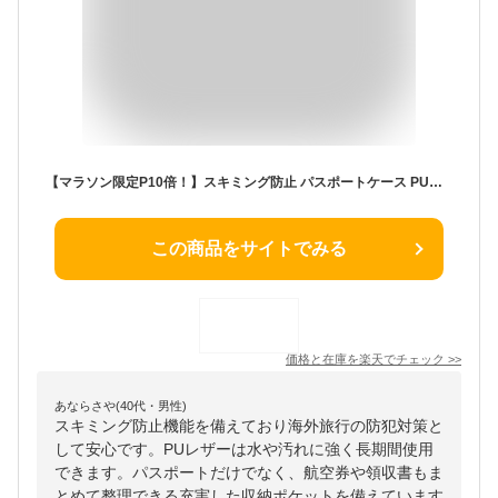
【マラソン限定P10倍！】スキミング防止 パスポートケース PUレザー パスポートカバー トラベルポーチ 磁気防止 スキミング防止 PUレザー 多機能収納 パスポート入れ カードケース トラベルグッズ ビジネス 可愛い 旅行用品 海外旅行
この商品をサイトでみる
価格と在庫を
楽天
でチェック
>>
あならさや(40代・男性)
スキミング防止機能を備えており海外旅行の防犯対策と
して安心です。PUレザーは水や汚れに強く長期間使用
できます。パスポートだけでなく、航空券や領収書もま
とめて整理できる充実した収納ポケットを備えています