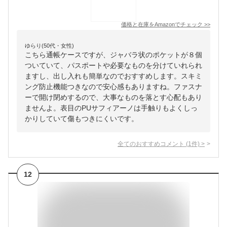
価格と在庫を
Amazon
でチェック
>>
ゆらり(50代・女性)
こちら通帳ケースですが、ジャバラ状のポケットが８個
ついていて、パスポートや必要なものを分けていれられ
ますし、出し入れも簡単なのでおすすめします。スキミ
ング防止機能つきなので安心感もありますね。ファスナ
ーで開け閉めするので、大事なものを落とす心配もあり
ませんよ。表目のPUサフィアーノは手触りもよくしっ
かりしていて傷もつきにくいです。
全てのおすすめコメント
(
1
件)
>
12