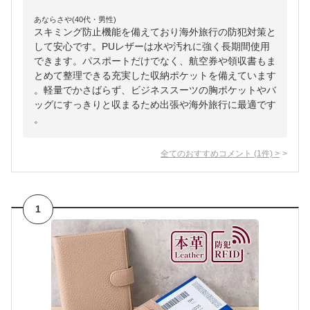
あならさや(40代・男性)
スキミング防止機能を備えており海外旅行の防犯対策と
して安心です。PUレザーは水や汚れに強く長期間使用
できます。パスポートだけでなく、航空券や領収書もま
とめて整理できる充実した収納ポケットを備えています
。軽量でかさばらず、ビジネススーツの胸ポケットやバ
ッグにすっきりと収まるため出張や海外旅行に最適です
。
全てのおすすめコメント
(
1
件)
>
1