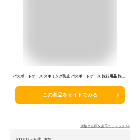
パスポートケース スキミング防止 パスポートケース 旅行用品 旅券 かわいい シンプル 薄い 出張 旅先 海外旅行 カード 財布 メンズ レディース パスポート入れ カード 航空券 搭乗券 ギフト プレゼント
この商品をサイトでみる
価格と在庫を
楽天
でチェック
>>
マロマロン(40代・女性)