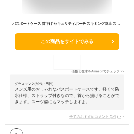
パスポートケース 首下げ セキュリティポーチ スキミング防止 スマホポーチ ナイロン 防水 軽量 3way メンズ レディース (グレイ)
この商品をサイトでみる
価格と在庫を
Amazon
でチェック
>>
グラスマン２(60代・男性)
メンズ用のおしゃれなパスポートケースです。軽くて防
水仕様、ストラップ付きなので、首から提げることがで
きます。スーツ姿にもマッチしますよ。
全てのおすすめコメント
(
1
件)
>