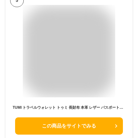
5
TUMI トラベルウォレット トゥミ 長財布 本革 レザー パスポートケース 旅行 出張 オーガナイザー 男女兼用 エンボス 黒 ブラック
この商品をサイトでみる