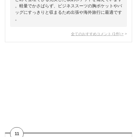
。軽量でかさばらず、ビジネススーツの胸ポケットやバ
ッグにすっきりと収まるため出張や海外旅行に最適です
。
全てのおすすめコメント
(
1
件)
>
11