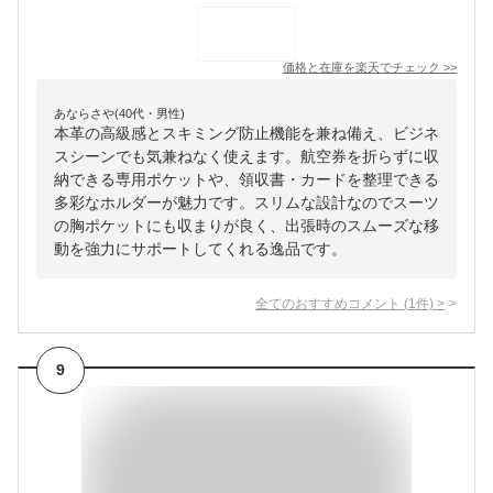
価格と在庫を
楽天
でチェック
>>
あならさや(40代・男性)
本革の高級感とスキミング防止機能を兼ね備え、ビジネ
スシーンでも気兼ねなく使えます。航空券を折らずに収
納できる専用ポケットや、領収書・カードを整理できる
多彩なホルダーが魅力です。スリムな設計なのでスーツ
の胸ポケットにも収まりが良く、出張時のスムーズな移
動を強力にサポートしてくれる逸品です。
全てのおすすめコメント
(
1
件)
>
9