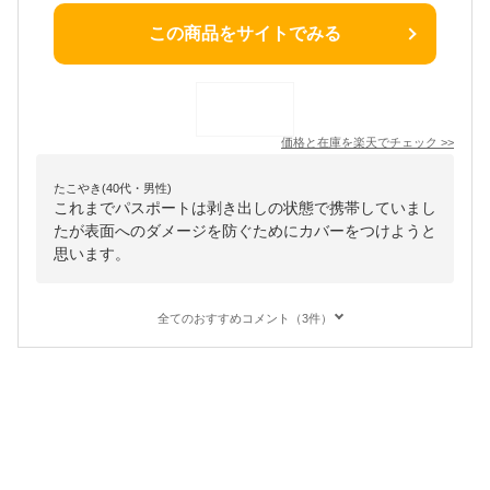
この商品をサイトでみる
価格と在庫を
楽天
でチェック
>>
たこやき(40代・男性)
これまでパスポートは剥き出しの状態で携帯していまし
たが表面へのダメージを防ぐためにカバーをつけようと
思います。
全てのおすすめコメント（3件）