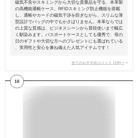
磁気不良やスキミングから大切な貴重品を守る、本革製
の高機能通帳ケース。RFIDスキミング防止機能を搭載
し、通帳やカードの磁気干渉を防ぎながら、スリムな薄
型設計でバッグの中でもかさばりません。本革ならでは
の上質な質感は、ビジネスシーンから普段使いまで幅広
く馴染みます。パスポートケースとしても優秀で、母の
日のギフトや大切な方へのプレゼントにも選ばれている
、実用性と安心を兼ね備えた人気アイテムです！
全てのおすすめコメント
(
1
件)
>
10