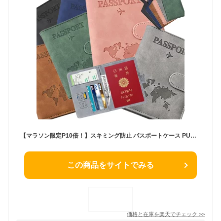
【マラソン限定P10倍！】スキミング防止 パスポートケース PUレザー パスポートカバー トラベルポーチ 磁気防止 スキミング防止 PUレザー 多機能収納 パスポート入れ カードケース トラベルグッズ ビジネス 可愛い 旅行用品 海外旅行
この商品をサイトでみる
価格と在庫を
楽天
でチェック
>>