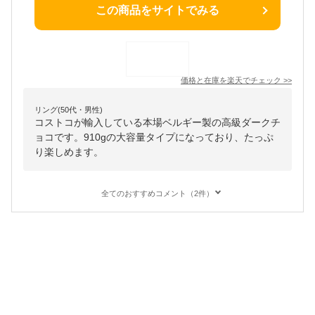
この商品をサイトでみる
価格と在庫を
楽天
でチェック
>>
リング(50代・男性)
コストコが輸入している本場ベルギー製の高級ダークチ
ョコです。910gの大容量タイプになっており、たっぷ
り楽しめます。
全てのおすすめコメント（2件）