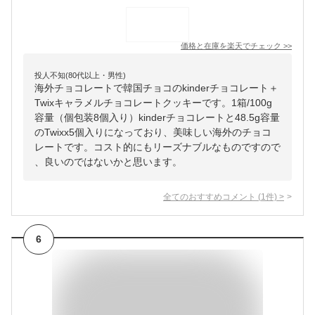
価格と在庫を
楽天
でチェック
>>
投人不知(80代以上・男性)
海外チョコレートで韓国チョコのkinderチョコレート＋
Twixキャラメルチョコレートクッキーです。1箱/100g
容量（個包装8個入り）kinderチョコレートと48.5g容量
のTwixx5個入りになっており、美味しい海外のチョコ
レートです。コスト的にもリーズナブルなものですので
、良いのではないかと思います。
全てのおすすめコメント
(
1
件)
>
6