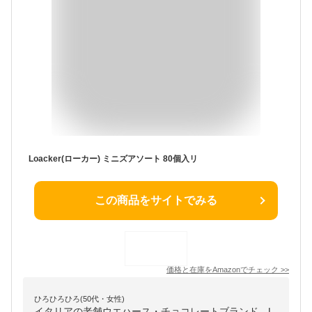
Loacker(ローカー) ミニズアソート 80個入リ
この商品をサイトでみる
価格と在庫を
Amazon
でチェック
>>
ひろひろひろ(50代・女性)
イタリアの老舗ウエハース・チョコレートブランド、L