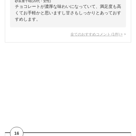
砂茶屋千晴(20代・女性)
チョコレートが濃厚な味わいになっていて、満足度も高
くてお手軽かと思いますし甘さもしっかりとあっておす
すめします。
全てのおすすめコメント
(
1
件)
>
16