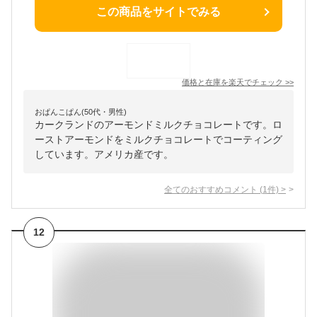
この商品をサイトでみる
価格と在庫を
楽天
でチェック
>>
おぱんこぱん(50代・男性)
カークランドのアーモンドミルクチョコレートです。ロ
ーストアーモンドをミルクチョコレートでコーティング
しています。アメリカ産です。
全てのおすすめコメント
(
1
件)
>
12