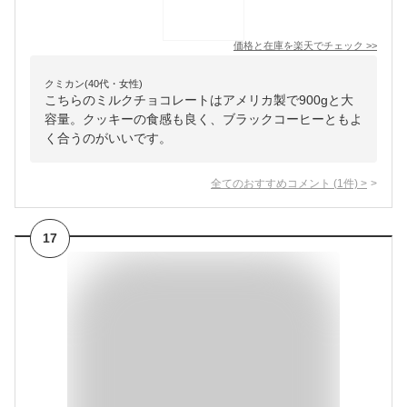
価格と在庫を
楽天
でチェック
>>
クミカン(40代・女性)
こちらのミルクチョコレートはアメリカ製で900gと大
容量。クッキーの食感も良く、ブラックコーヒーともよ
く合うのがいいです。
全てのおすすめコメント
(
1
件)
>
17