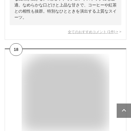
適。なめらかな口どけと上品な甘さで、コーヒーや紅茶
との相性も抜群。特別なひとときを演出する上質なスイ
ーツ。
全てのおすすめコメント
(
1
件)
>
18