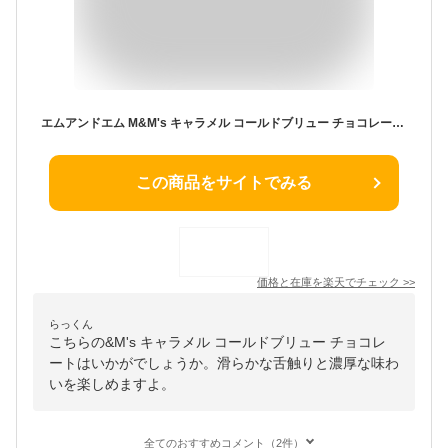
エムアンドエム M&M's キャラメル コールドブリュー チョコレート キャンディー シェアリングサイズ 256.6g 海外 スナック Chocolate Candy 9.05oz
この商品をサイトでみる
価格と在庫を
楽天
でチェック
>>
らっくん
こちらの&M's キャラメル コールドブリュー チョコレ
ートはいかがでしょうか。滑らかな舌触りと濃厚な味わ
いを楽しめますよ。
全てのおすすめコメント（2件）