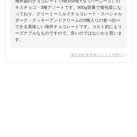
海外製のチョコレートでHERSHEY'S（ハーシーズ）の
キスチョコ・3種アソートです。900g容量で個包装にな
っており、クリーミーミルクチョコレート・スペシャル
ダーク・クッキーアンドクリームの3種入りの食べ比べ
できる美味しい海外チョコレートです。コスト的にもリ
ーズナブルなものですので、良いのではないかと思いま
す。
全てのおすすめコメント
(
1
件)
>