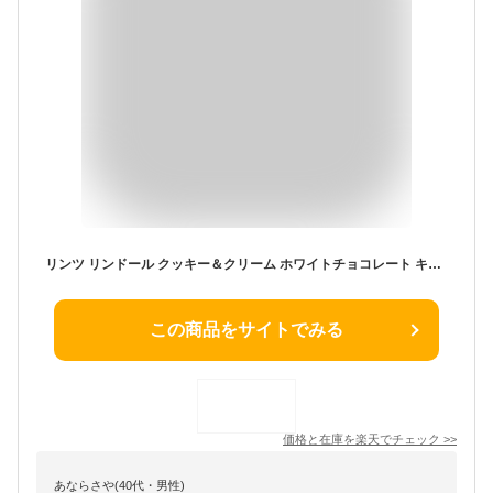
リンツ リンドール クッキー＆クリーム ホワイトチョコレート キャンディ トリュフ 約144g 袋 Lindt Lindor Cookies and Creme White Chocolate Candy Truffles, 5.1 oz. Bag 【お取り寄せ商品】【合わせて買いたい】
この商品をサイトでみる
価格と在庫を
楽天
でチェック
>>
あならさや(40代・男性)