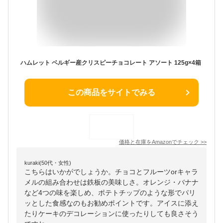
ハムレット ベルギー産クリスピーチョコレート アソート 125g×4箱
この商品をサイトでみる
価格と在庫を
Amazon
でチェック
>>
kuraki(50代・女性)
こちらはいかがでしょうか。チョコとフルーツorキャラ
メルの組み合わせは鉄板の美味しさ。オレンジ・バナナ
など4つの味を楽しめ、ポテトチップのような形でパリ
ッとした食感なのもお勧めポイントです。アイスに添え
たりケーキのデコレーションに使ったりしても良さそう