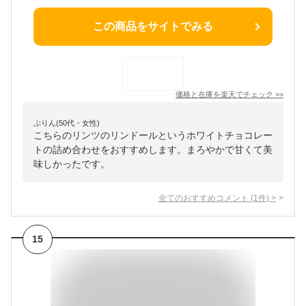
この商品をサイトでみる
価格と在庫を
楽天
でチェック
>>
ぷりん(50代・女性)
こちらのリンツのリンドールというホワイトチョコレー
トの詰め合わせをおすすめします。まろやかで甘くて美
味しかったです。
全てのおすすめコメント
(
1
件)
>
15