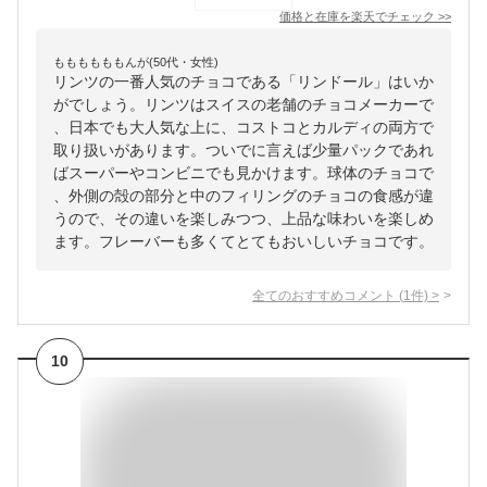
価格と在庫を
楽天
でチェック
>>
ももももももんが(50代・女性)
リンツの一番人気のチョコである「リンドール」はいか
がでしょう。リンツはスイスの老舗のチョコメーカーで
、日本でも大人気な上に、コストコとカルディの両方で
取り扱いがあります。ついでに言えば少量パックであれ
ばスーパーやコンビニでも見かけます。球体のチョコで
、外側の殻の部分と中のフィリングのチョコの食感が違
うので、その違いを楽しみつつ、上品な味わいを楽しめ
ます。フレーバーも多くてとてもおいしいチョコです。
全てのおすすめコメント
(
1
件)
>
10