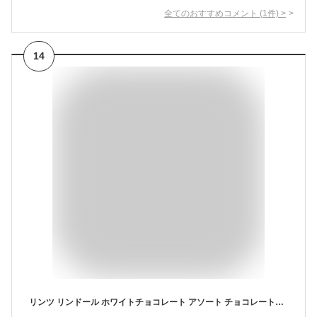
全てのおすすめコメント
(
1
件)
>
14
リンツ リンドール ホワイトチョコレート アソート チョコレートキャンディ トリュフ 8.5 オンス 袋 Lindt LINDOR White Chocolate Assorted Chocolate Candy Truffles, 8.5 oz. Bag 大容量 海外 チョコ スイーツ 個包装【お取り寄せ商品】