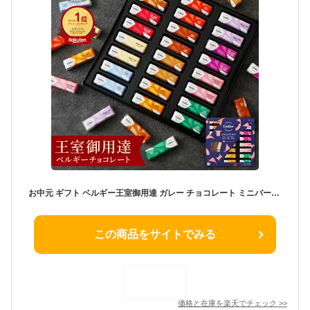
お中元 ギフト ベルギー王室御用達 ガレー チョコレート ミニバー24本入(送料込) 詰め合わせ 2026 御 中元 ギフト お菓子 スイーツ チョコ 個包装 小分け 会社 職場 退職 祝い 挨拶 お礼 手土産 誕生日 プレゼント 有名 高級 可愛い おしゃれ 人気
この商品をサイトでみる
価格と在庫を
楽天
でチェック
>>