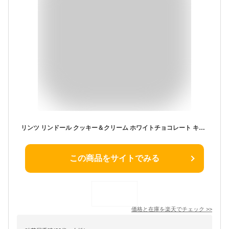
リンツ リンドール クッキー＆クリーム ホワイトチョコレート キャンディ トリュフ 5.1 オンス 袋 Lindt Lindor Cookies and Creme White Chocolate Candy Truffles, 5.1 oz. Bag 大容量 海外 チョコ スイーツ 個包装【お取り寄せ商品】
この商品をサイトでみる
価格と在庫を
楽天
でチェック
>>