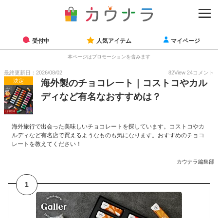
受付中
人気アイテム
マイページ
本ページはプロモーションを含みます
最終更新日：2026/08/02
82
View
24
コメント
決定
海外製のチョコレート｜コストコやカル
ディなど有名なおすすめは？
海外旅行で出会った美味しいチョコレートを探しています。コストコやカ
ルディなど有名店で買えるようなものも気になります。おすすめのチョコ
レートを教えてください！
カウナラ編集部
1