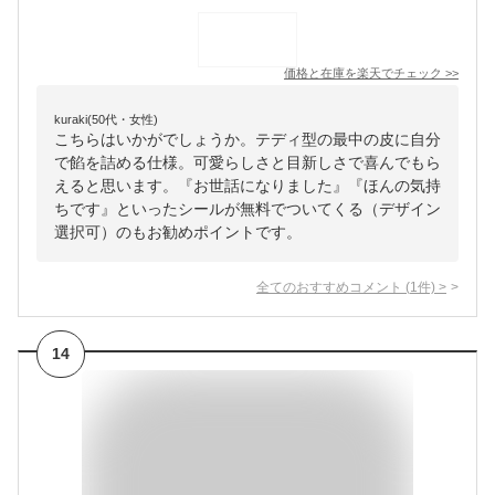
価格と在庫を
楽天
でチェック
>>
kuraki(50代・女性)
こちらはいかがでしょうか。テディ型の最中の皮に自分
で餡を詰める仕様。可愛らしさと目新しさで喜んでもら
えると思います。『お世話になりました』『ほんの気持
ちです』といったシールが無料でついてくる（デザイン
選択可）のもお勧めポイントです。
全てのおすすめコメント
(
1
件)
>
14