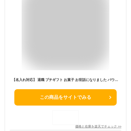
【名入れ対応】 退職 プチギフト お菓子 お世話になりました バウムクーヘン コーヒー バッグ 転勤 引越し お礼 学校 プレゼント 個包装 大量 おしゃれ 送料無料 女性 男性 お礼の品
この商品をサイトでみる
価格と在庫を
楽天
でチェック
>>