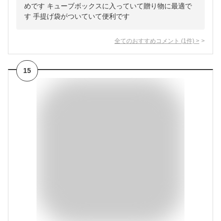
めです キューブボックスに入っていて贈り物に最適で
す 手提げ袋がついていて便利です
全てのおすすめコメント
(
1
件)
>
15