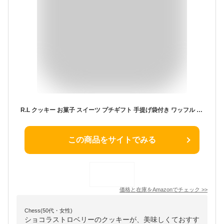
R.L クッキー お菓子 スイーツ プチギフト 手提げ袋付き ワッフル キューブ ショコラストロベリー 1個
この商品をサイトでみる
価格と在庫を
Amazon
でチェック
>>
Chess(50代・女性)
ショコラストロベリーのクッキーが、美味しくておすす