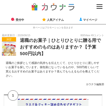
受付中
人気アイテム
マイページ
本ページはプロモーションを含みます
最終更新日：2026/06/15
800
View
49
コメント
決定
退職のお菓子｜ひとりひとりに贈る用で
おすすめのものはありますか？【予算
500円以内】
退職のご挨拶として感謝の気持ちを伝えたくて、ひとりひとりに渡しやす
いお菓子を探しています。個包装になっているものや、500円程くらいで
買えるおすすめのお菓子はありますか？喜んでもらえるものを教えてくだ
さい。
カウナラ編集部
1