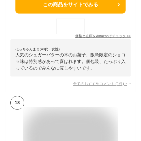
この商品をサイトでみる
価格と在庫を
Amazon
でチェック
>>
ほっちゃんまま(40代・女性)
人気のシュガーバターの木のお菓子、阪急限定のショコ
ラ味は特別感があって喜ばれます。個包装、たっぷり入
っているのでみんなに渡しやすいです。
全てのおすすめコメント
(
1
件)
>
18