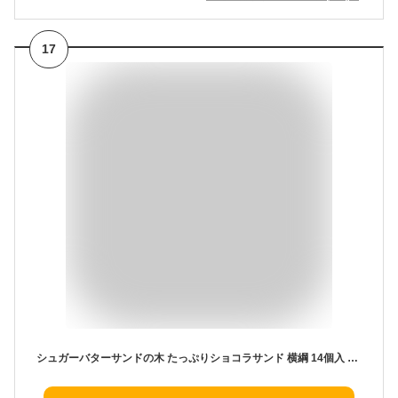
17
シュガーバターサンドの木 たっぷりショコラサンド 横綱 14個入 【阪急限定】 銀のぶどう