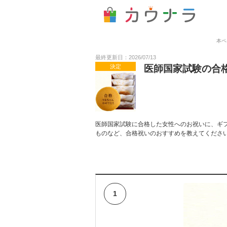
本ペ
最終更新日：2026/07/13
決定
医師国家試験の合
医師国家試験に合格した女性へのお祝いに、ギ
ものなど、合格祝いのおすすめを教えてくださ
1