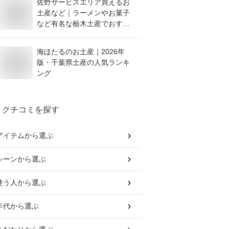
佐野サービスエリア買えるお
土産など｜ラーメンやお菓子
など有名な栃木土産でおすす
めを教えて！
海ほたるのお土産｜2026年
版・千葉県土産の人気ランキ
ング
クチコミを探す
アイテム
から選ぶ
シーン
から選ぶ
使う人
から選ぶ
年代
から選ぶ