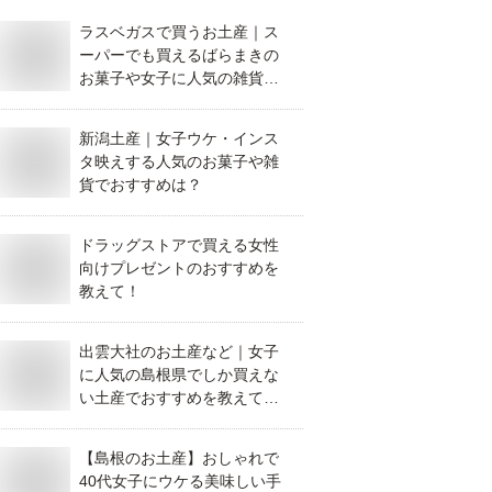
ラスベガスで買うお土産｜ス
ーパーでも買えるばらまきの
お菓子や女子に人気の雑貨な
どでおすすめは？
新潟土産｜女子ウケ・インス
タ映えする人気のお菓子や雑
貨でおすすめは？
ドラッグストアで買える女性
向けプレゼントのおすすめを
教えて！
出雲大社のお土産など｜女子
に人気の島根県でしか買えな
い土産でおすすめを教えてく
ださい。
【島根のお土産】おしゃれで
40代女子にウケる美味しい手