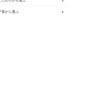
こだわり
から選ぶ
予算
から選ぶ