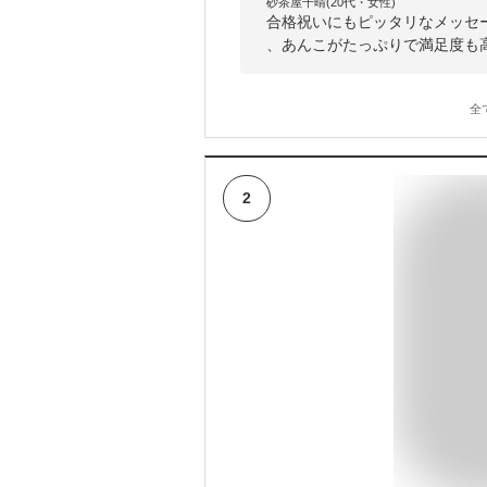
砂茶屋千晴(20代・女性)
合格祝いにもピッタリなメッセ
、あんこがたっぷりで満足度も
全
2