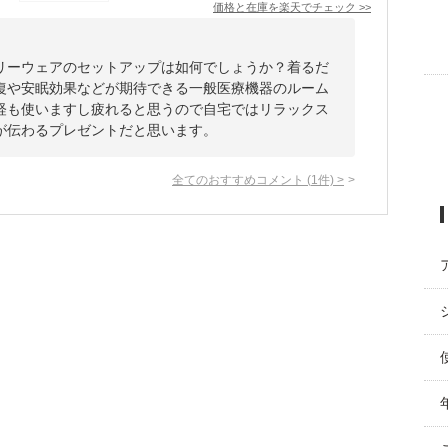
価格と在庫を
楽天
でチェック
>>
リーウェアのセットアップは如何でしょうか？着るだ
復や安眠効果などが期待できる一般医療機器のルーム
経も使いますし疲れると思うので自宅ではリラックス
が伝わるプレゼントだと思います。
全てのおすすめコメント
(
1
件)
>