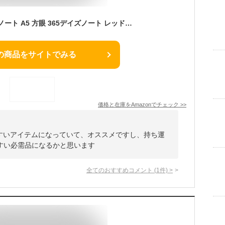
ニトムズ STALOGY ノート A5 方眼 365デイズノート レッド S4105
の商品をサイトでみる
価格と在庫を
Amazon
でチェック
>>
てやすいアイテムになっていて、オススメですし、持ち運
すい必需品になるかと思います
全てのおすすめコメント
(
1
件)
>