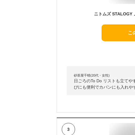
こ
砂茶屋千晴(20代・女性)
日ごろのTo Do リストも立
びにも便利でカバンにも入れや
3