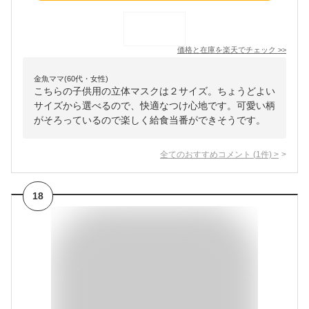
価格と在庫を
楽天
でチェック
>>
金魚ママ(60代・女性)
こちらの子供用の立体マスクは２サイズ。ちょうどよい
サイズから選べるので、快適なつけ心地です。可愛い柄
がそろっているので楽しく給食当番ができそうです。
全てのおすすめコメント
(
1
件)
>
18