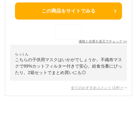
この商品をサイトでみる
価格と在庫を
楽天
でチェック
>>
らっくん
こちらの子供用マスクはいかがでしょうか。不織布マス
クで99%カットフィルター付きで安心。給食当番にぴっ
たり。2箱セットでまとめ買いにも◎
全てのおすすめコメント
(
1
件)
>