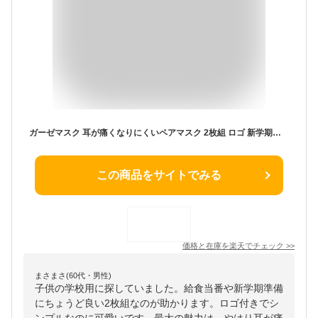
ガーゼマスク 耳が痛くなりにくいペアマスク 2枚組 ロゴ 新学期準備雑貨 給食当番 メール便可 マシュマロポップ
この商品をサイトでみる
価格と在庫を
楽天
でチェック
>>
まさまさ(60代・男性)
子供の学校用に探していました。給食当番や新学期準備
にちょうど良い2枚組なのが助かります。ロゴ付きでシ