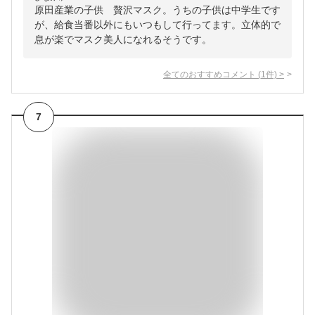
原田産業の子供 贅沢マスク。うちの子供は中学生です
が、給食当番以外にもいつもして行ってます。立体的で
息が楽でマスク美人になれるそうです。
全てのおすすめコメント
(
1
件)
>
7