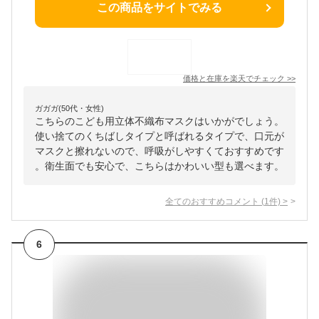
この商品をサイトでみる
価格と在庫を
楽天
でチェック
>>
ガガガ(50代・女性)
こちらのこども用立体不織布マスクはいかがでしょう。
使い捨てのくちばしタイプと呼ばれるタイプで、口元が
マスクと擦れないので、呼吸がしやすくておすすめです
。衛生面でも安心で、こちらはかわいい型も選べます。
全てのおすすめコメント
(
1
件)
>
6