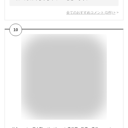
全てのおすすめコメント
(
1
件)
>
10