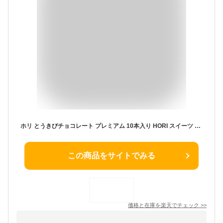
ホリ とうきびチョコレート プレミアム 10本入り HORI スイーツ 北海道限定 土産 お取り寄せ プレゼント クリスマス バレンタイン ホワイトデー チョコレート 義理チョコ ばらまき おすすめ プチギフト 友人 子供 贈り物 お返し お菓子
この商品をサイトでみる
価格と在庫を
楽天
でチェック
>>