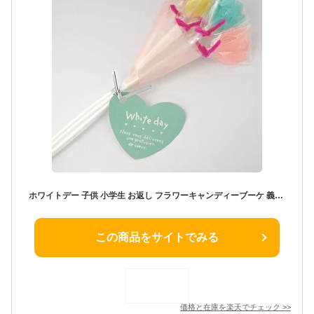
ホワイトデー 子供 小学生 お返し フラワーキャンディーブーケ 義理 お配り 義理返し
この商品をサイトでみる
価格と在庫を
楽天
でチェック
>>