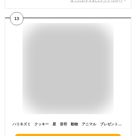
全てのおすすめコメント
(
1
件)
>
13
ハリネズミ クッキー 星 音符 動物 アニマル プレゼント ギフト 御祝 お礼 焼き菓子 ホワイトデー お菓子 monjuillet