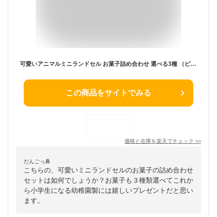
可愛いアニマルミニランドセル お菓子詰め合わせ 選べる3種 （ピンク・うさぎさん、ブルー・くまさん、パープル・ねこさん） チョコレート クッキー プレゼント ギフト お礼 お返し 内祝 卒園 卒業 入園 入学 子供 イベント 景品 ドール 人形用 ホワイトデー バレンタイン
この商品をサイトでみる
価格と在庫を
楽天
でチェック
>>
だんごっ鼻
こちらの、可愛いミニランドセルのお菓子の詰め合わせ
セットは如何でしょうか？お菓子も３種類選べてこれか
ら小学生になる幼稚園製には嬉しいプレゼントだと思い
ます。