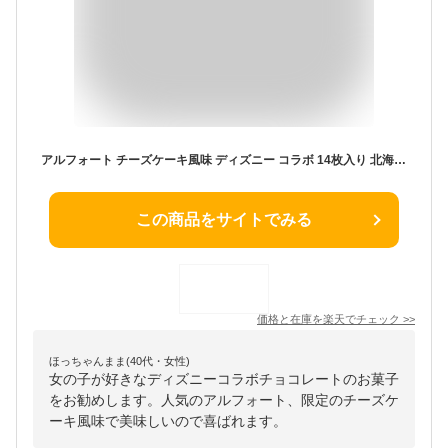
アルフォート チーズケーキ風味 ディズニー コラボ 14枚入り 北海道 チョコレート ホワイトデー お返し 義理 ばらまき 個包装 大量 送料無料 プレゼント 面白い プレゼント 猫 ネコ 子供 人気
この商品をサイトでみる
価格と在庫を
楽天
でチェック
>>
ほっちゃんまま(40代・女性)
女の子が好きなディズニーコラボチョコレートのお菓子
をお勧めします。人気のアルフォート、限定のチーズケ
ーキ風味で美味しいので喜ばれます。