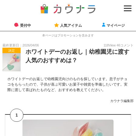
受付中
人気アイテム
マイページ
本ページはプロモーションを含みます
最終更新日：2026/04/06
118
View
46
コメント
決定
ホワイトデーのお返し｜幼稚園児に渡す
人気のおすすめは？
ホワイトデーのお返しで幼稚園児向けのものを探しています。息子がチョ
コをもらったので、子供が喜ぶ可愛いお菓子や雑貨を準備したいです。実
際に渡して喜ばれたものなど、おすすめを教えてください。
カウナラ編集部
1