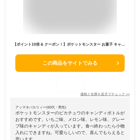
【ポイント10倍 & クーポン！】ポケットモンスター お菓子 キャンディボトル ピカチュウ ポケモン トーマントイズ 飴 あめ 置物 キャラクター グッズ シネマコレクション
この商品をサイトでみる
価格と在庫を
楽天
でチェック
>>
アッマネバカリィー(60代・男性)
ポケットモンスターのピカチュウのキャンディボトルが
おすすめです。いちご味、メロン味、レモン味、グレー
プ味のキャンディが入っています。食べ終わったら小物
入れにできますね。可愛らしいので、喜んでもらえると
思います。