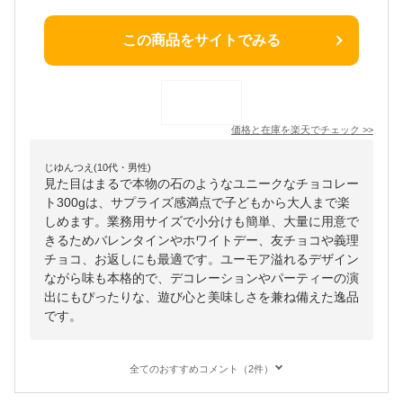
この商品をサイトでみる
価格と在庫を
楽天
でチェック
>>
じゆんつえ(10代・男性)
見た目はまるで本物の石のようなユニークなチョコレー
ト300gは、サプライズ感満点で子どもから大人まで楽
しめます。業務用サイズで小分けも簡単、大量に用意で
きるためバレンタインやホワイトデー、友チョコや義理
チョコ、お返しにも最適です。ユーモア溢れるデザイン
ながら味も本格的で、デコレーションやパーティーの演
出にもぴったりな、遊び心と美味しさを兼ね備えた逸品
です。
全てのおすすめコメント（2件）