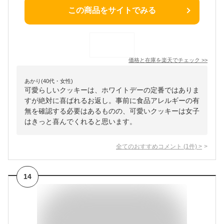
この商品をサイトでみる
価格と在庫を
楽天
でチェック
>>
あかり(40代・女性)
可愛らしいクッキーは、ホワイトデーの定番ではありま
すが絶対に喜ばれるお返し。事前に食品アレルギーの有
無を確認する必要はあるものの、可愛いクッキーは女子
はきっと喜んでくれると思います。
全てのおすすめコメント
(
1
件)
>
14