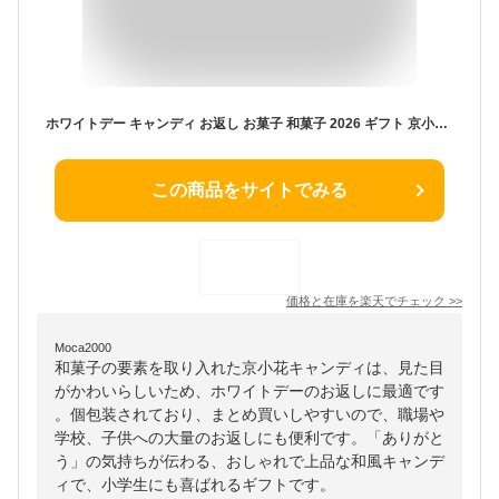
ホワイトデー キャンディ お返し お菓子 和菓子 2026 ギフト 京小花 まとめ買い ありがとう 子供 小学生
この商品をサイトでみる
価格と在庫を
楽天
でチェック
>>
Moca2000
和菓子の要素を取り入れた京小花キャンディは、見た目
がかわいらしいため、ホワイトデーのお返しに最適です
。個包装されており、まとめ買いしやすいので、職場や
学校、子供への大量のお返しにも便利です。「ありがと
う」の気持ちが伝わる、おしゃれで上品な和風キャンデ
ィで、小学生にも喜ばれるギフトです。