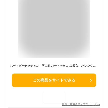
ハートピーナツチョコ 不二家 ハートチョコ 10枚入 バレンタイン・ギフト・催事
この商品をサイトでみる
価格と在庫を
楽天
でチェック
>>