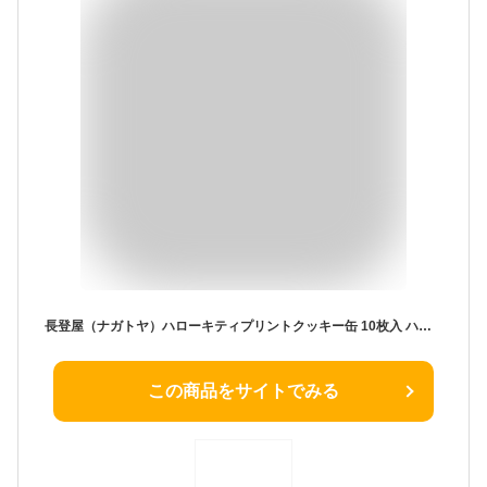
長登屋（ナガトヤ）ハローキティプリントクッキー缶 10枚入 ハローキティ
この商品をサイトでみる