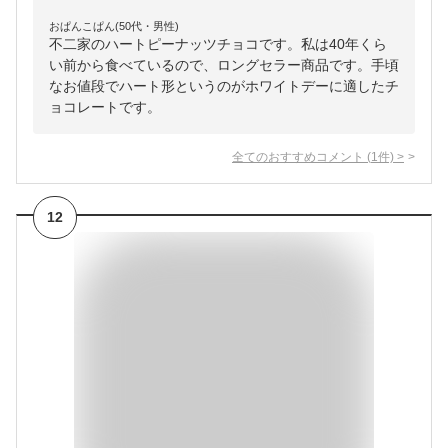
おぱんこぱん(50代・男性)
不二家のハートピーナッツチョコです。私は40年くら
い前から食べているので、ロングセラー商品です。手頃
なお値段でハート形というのがホワイトデーに適したチ
ョコレートです。
全てのおすすめコメント
(
1
件)
>
12