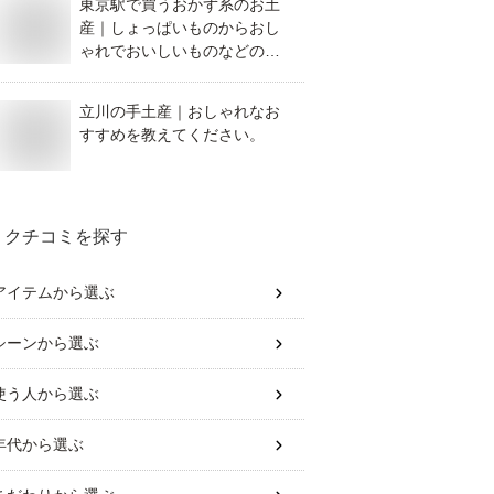
東京駅で買うおかず系のお土
産｜しょっぱいものからおし
ゃれでおいしいものなどのお
すすめは？
立川の手土産｜おしゃれなお
すすめを教えてください。
クチコミを探す
アイテム
から選ぶ
シーン
から選ぶ
使う人
から選ぶ
年代
から選ぶ