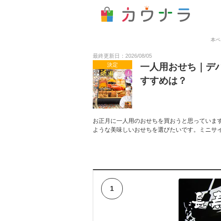
本ペ
最終更新日：2026/08/05
決定
一人用おせち｜デ
すすめは？
お正月に一人用のおせちを買おうと思っていま
ような美味しいおせちを選びたいです。ミニサ
1