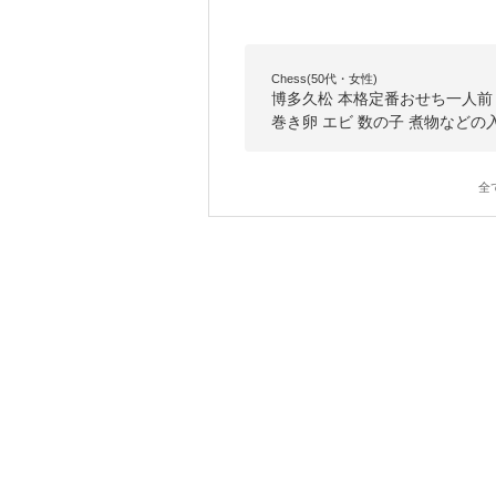
Chess(50代・女性)
博多久松 本格定番おせち一人前 
巻き卵 エビ 数の子 煮物などの
全