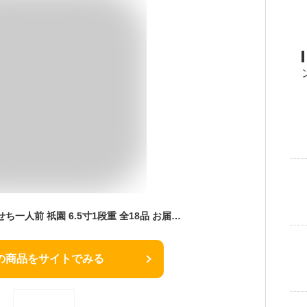
博多久松 本格定番おせち一人前 祇園 6.5寸1段重 全18品 お届け日（2025年12月30日）着
の商品をサイトでみる