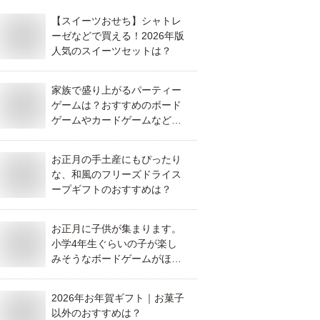
【スイーツおせち】シャトレ
ーゼなどで買える！2026年版
人気のスイーツセットは？
家族で盛り上がるパーティー
ゲームは？おすすめのボード
ゲームやカードゲームなどを
教えてください！
お正月の手土産にもぴったり
な、和風のフリーズドライス
ープギフトのおすすめは？
お正月に子供が集まります。
小学4年生ぐらいの子が楽し
みそうなボードゲームがほし
い。
2026年お年賀ギフト｜お菓子
以外のおすすめは？