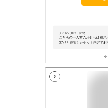
クミカン(40代・女性)
こちらの一人前のおせちは和洋
37品と充実したセット内容で
全
5