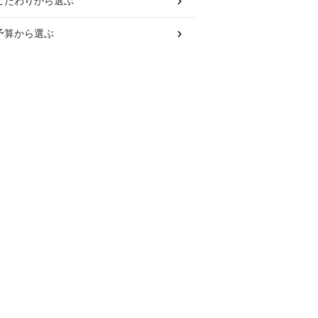
こだわり
から選ぶ
予算
から選ぶ