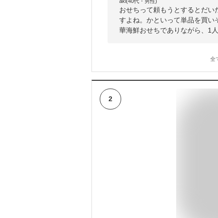
aki(40代・男性)
おせちって頼もうとするとだい
すよね。かといって単品を買い
華海鮮おせちでありながら、1
全
2