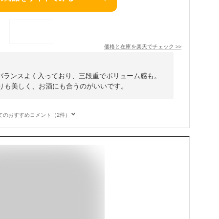
価格と在庫を
楽天
でチェック
>>
バランスよく入っており、三段重でボリューム感も。
彩りも美しく、お酒にも合うのがいいです。
てのおすすめコメント（2件）