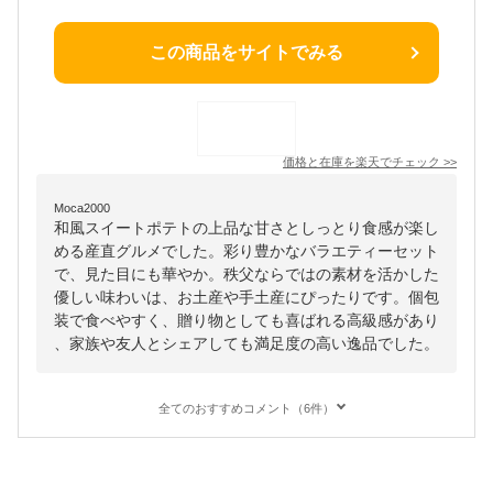
この商品をサイトでみる
価格と在庫を
楽天
でチェック
>>
Moca2000
和風スイートポテトの上品な甘さとしっとり食感が楽し
める産直グルメでした。彩り豊かなバラエティーセット
で、見た目にも華やか。秩父ならではの素材を活かした
優しい味わいは、お土産や手土産にぴったりです。個包
装で食べやすく、贈り物としても喜ばれる高級感があり
、家族や友人とシェアしても満足度の高い逸品でした。
全てのおすすめコメント（6件）