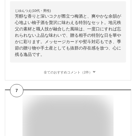
じゆんつえ(10代・男性)
芳醇な香りと深いコクが際立つ梅酒と、爽やかな余韻が
心地よい柚子酒を贅沢に味わえる特別なセット。地元秩
父の素材と職人技が融合した風味は、一度口にすれば忘
れられない上品な味わいで、贈る相手の特別な日を華や
かに彩ります。メッセージカードや熨斗対応もでき、季
節の贈り物や手土産としても抜群の存在感を放つ、心に
残る逸品です。
全てのおすすめコメント（2件）
7