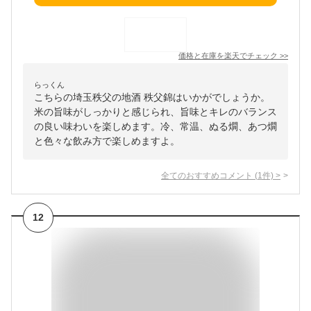
価格と在庫を
楽天
でチェック
>>
らっくん
こちらの埼玉秩父の地酒 秩父錦はいかがでしょうか。
米の旨味がしっかりと感じられ、旨味とキレのバランス
の良い味わいを楽しめます。冷、常温、ぬる燗、あつ燗
と色々な飲み方で楽しめますよ。
全てのおすすめコメント
(
1
件)
>
12