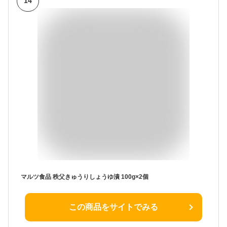
14
マルツ食品 秩父きゅうりしょうゆ漬 100g×2個
この商品をサイトでみる