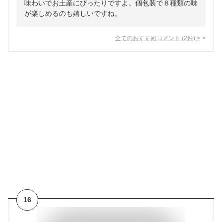
味わいでお土産にぴったりですよ。個包装で８種類の味
が楽しめるのも嬉しいですね。
全てのおすすめコメント
(
2
件)
>
16