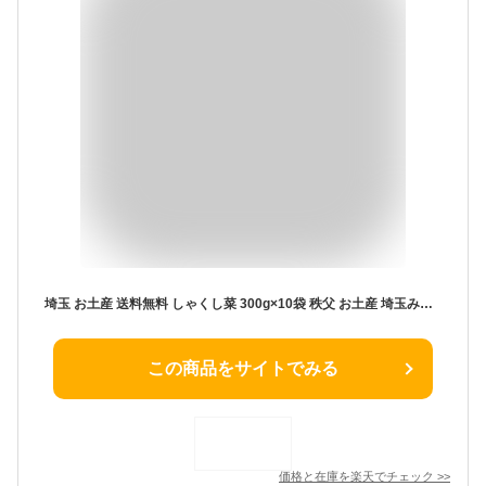
埼玉 お土産 送料無料 しゃくし菜 300g×10袋 秩父 お土産 埼玉みやげ 秩父みやげ 杓子菜【送料無料】
この商品をサイトでみる
価格と在庫を
楽天
でチェック
>>