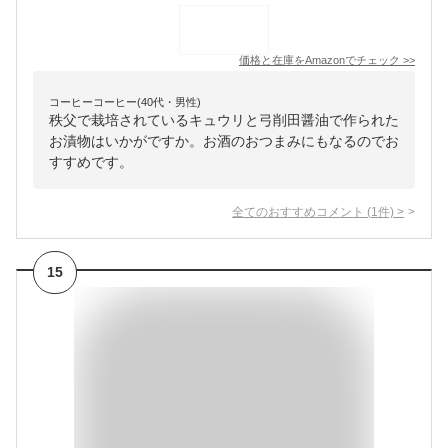
価格と在庫を
Amazon
でチェック
>>
コーヒーコーヒー(40代・男性)
秩父で栽培されているキュウリと弓削田醤油で作られた
お漬物はいかがですか。お酒のおつまみにもなるのでお
すすめです。
全てのおすすめコメント
(
1
件)
>
15