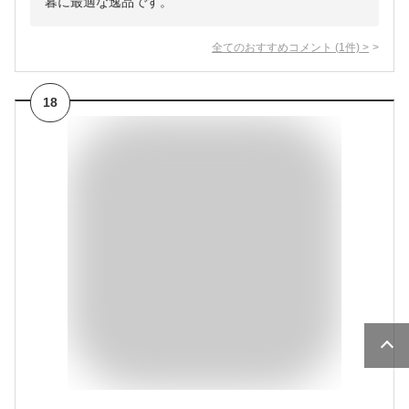
暮に最適な逸品です。
全てのおすすめコメント
(
1
件)
>
18