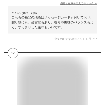
価格と在庫を
楽天
でチェック
>>
クミカン(40代・女性)
こちらの秩父の地酒はメッセージカードも付いており、
贈り物にも。受賞歴もあり、香りや風味のバランスもよ
く、すっきりした後味もいいです。
全てのおすすめコメント
(
1
件)
>
17