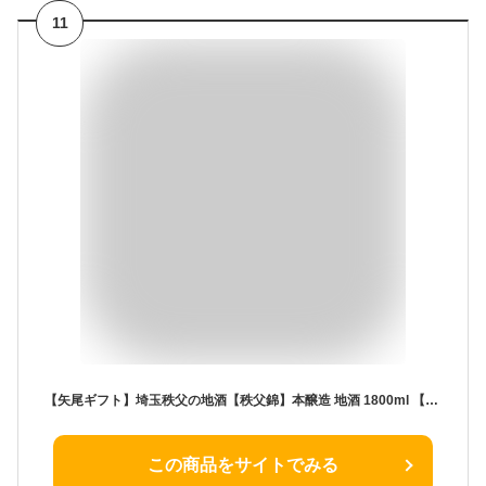
11
【矢尾ギフト】埼玉秩父の地酒【秩父錦】本醸造 地酒 1800ml 【瓶シール】父の日 母の日 お酒 日本酒 メッセージカード 熨斗 贈り物 お中元 誕生日 御祝 内祝 御礼 プレゼント 敬老の日お酒 ギフト 贈り物 熨斗 お土産【秩父物産】金賞受賞 酒蔵 歳暮
この商品をサイトでみる