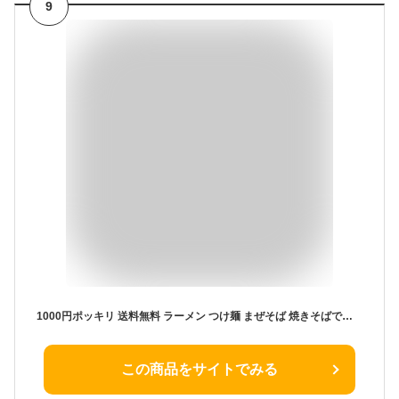
9
1000円ポッキリ 送料無料 ラーメン つけ麺 まぜそば 焼きそばで使える 生麺 ！！メール便 送料無料 麺のみ≪真空卵細生中華麺4玉セット≫※スープは付いていません。
この商品をサイトでみる