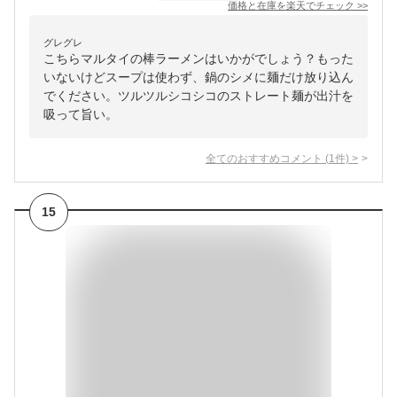
価格と在庫を
楽天
でチェック
>>
グレグレ
こちらマルタイの棒ラーメンはいかがでしょう？もった
いないけどスープは使わず、鍋のシメに麺だけ放り込ん
でください。ツルツルシコシコのストレート麺が出汁を
吸って旨い。
全てのおすすめコメント
(
1
件)
>
15