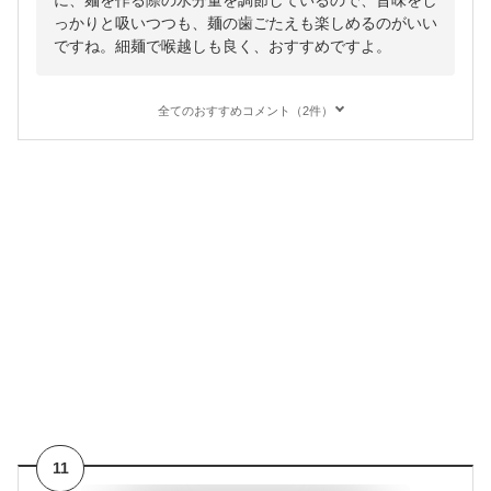
に、麺を作る際の水分量を調節しているので、旨味をし
っかりと吸いつつも、麺の歯ごたえも楽しめるのがいい
ですね。細麺で喉越しも良く、おすすめですよ。
全てのおすすめコメント（2件）
11