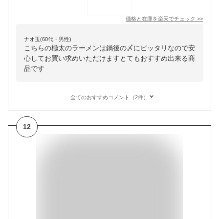
価格と在庫を
楽天
でチェック
>>
ナオ玉(60代・男性)
こちらの極太のラーメンは鍋後の〆にピッタリなので安
心してお買い求めいただけますとてもおすすめ出来る商
品です
全てのおすすめコメント（2件）
12