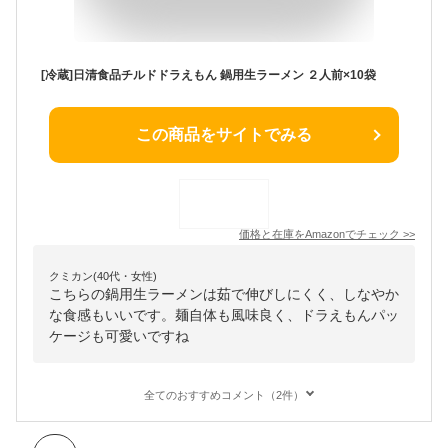
[冷蔵]日清食品チルドドラえもん 鍋用生ラーメン ２人前×10袋
この商品をサイトでみる
価格と在庫を
Amazon
でチェック
>>
クミカン(40代・女性)
こちらの鍋用生ラーメンは茹で伸びしにくく、しなやか
な食感もいいです。麺自体も風味良く、ドラえもんパッ
ケージも可愛いですね
全てのおすすめコメント（2件）