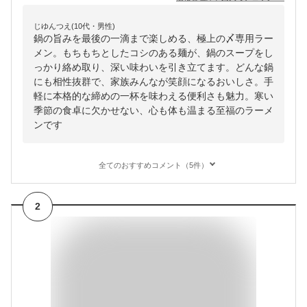
じゆんつえ(10代・男性)
鍋の旨みを最後の一滴まで楽しめる、極上の〆専用ラー
メン。もちもちとしたコシのある麺が、鍋のスープをし
っかり絡め取り、深い味わいを引き立てます。どんな鍋
にも相性抜群で、家族みんなが笑顔になるおいしさ。手
軽に本格的な締めの一杯を味わえる便利さも魅力。寒い
季節の食卓に欠かせない、心も体も温まる至福のラーメ
ンです
全てのおすすめコメント（5件）
2