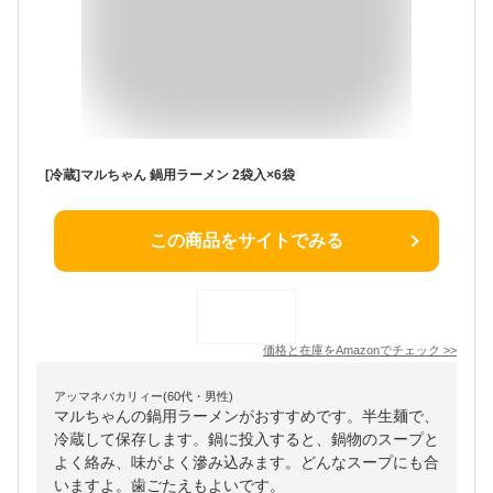
[冷蔵]マルちゃん 鍋用ラーメン 2袋入×6袋
この商品をサイトでみる
価格と在庫を
Amazon
でチェック
>>
アッマネバカリィー(60代・男性)
マルちゃんの鍋用ラーメンがおすすめです。半生麺で、
冷蔵して保存します。鍋に投入すると、鍋物のスープと
よく絡み、味がよく滲み込みます。どんなスープにも合
いますよ。歯ごたえもよいです。