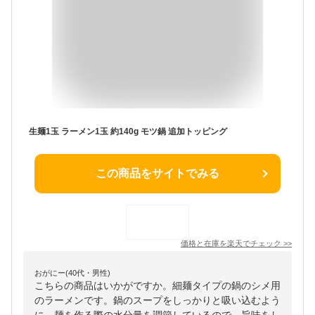
生麺1玉 ラーメン1玉 約140g モツ鍋 追加トッピング
この商品をサイトでみる
価格と在庫を
楽天
でチェック
>>
おがにー(40代・男性)
こちらの商品はいかがですか。細麺タイプの鍋のシメ用
のラーメンです。鍋のスープをしっかりと吸い込むよう