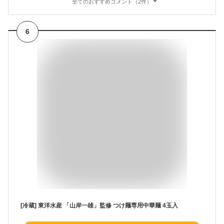
全てのおすすめコメント（2件）
6
[冷蔵] 東洋水産 「山岸一雄」監修 つけ麺専用中華麺 4玉入