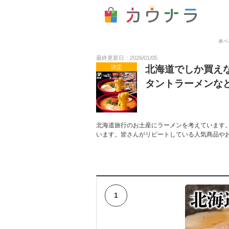
本ペ
最終更新日：2026/01/05
決定
北海道でしか買え
タントラーメンな
北海道旅行のお土産にラーメンを考えています
います。皆さんがリピートしている人気商品や
1