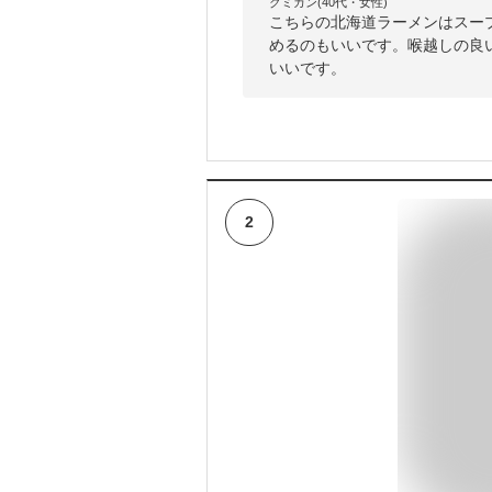
クミカン(40代・女性)
こちらの北海道ラーメンはスー
めるのもいいです。喉越しの良
いいです。
2