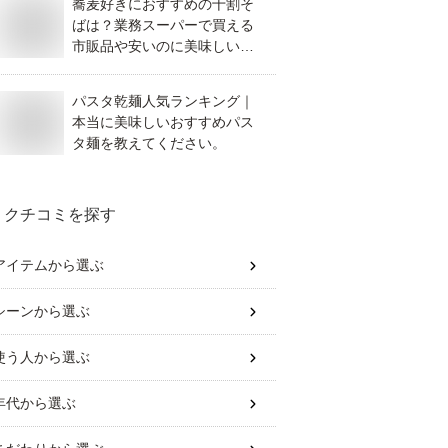
蕎麦好きにおすすめの十割そ
ばは？業務スーパーで買える
市販品や安いのに美味しいも
のなどを教えてください。
パスタ乾麺人気ランキング｜
本当に美味しいおすすめパス
タ麺を教えてください。
クチコミを探す
アイテム
から選ぶ
シーン
から選ぶ
使う人
から選ぶ
年代
から選ぶ