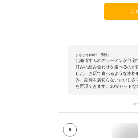
こ
まさまさ(60代・男性)
北海道すみれのラーメンが自宅
好みの組み合わせを選べるのが
した。お店で食べるような本格
み、期待を裏切らないおいしさ
を再現できます。10食セット
全
5