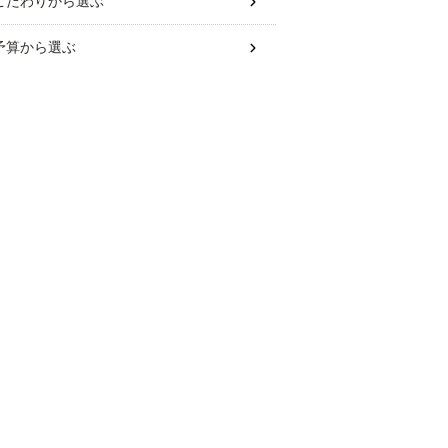
こだわり
から選ぶ
予算
から選ぶ