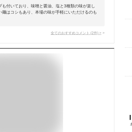
プも付いており、味噌と醤油、塩と3種類の味が楽し
い麺はコシもあり、本場の味が手軽にいただけるのも
全てのおすすめコメント
(
2
件)
>