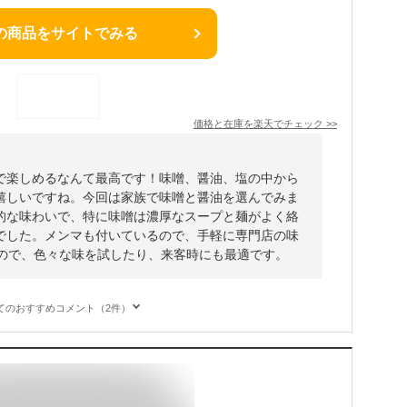
の商品をサイトでみる
価格と在庫を
楽天
でチェック
>>
で楽しめるなんて最高です！味噌、醤油、塩の中から
嬉しいですね。今回は家族で味噌と醤油を選んでみま
的な味わいで、特に味噌は濃厚なスープと麺がよく絡
でした。メンマも付いているので、手軽に専門店の味
なので、色々な味を試したり、来客時にも最適です。
てのおすすめコメント（2件）