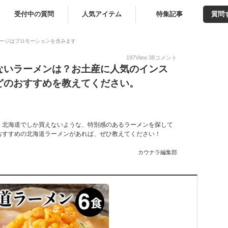
受付中の質問
人気アイテム
特集記事
質問
ージはプロモーションを含みます
197
View
38
コメント
ないラーメンは？お土産に人気のインス
どのおすすめを教えてください。
。北海道でしか買えないような、特別感のあるラーメンを探して
おすすめの北海道ラーメンがあれば、ぜひ教えてください！
カウナラ編集部