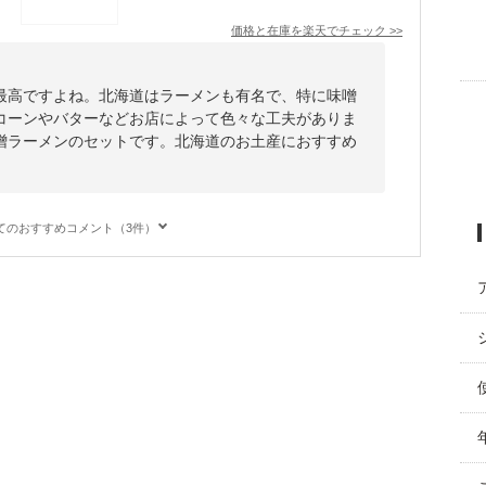
価格と在庫を
楽天
でチェック
>>
最高ですよね。北海道はラーメンも有名で、特に味噌
コーンやバターなどお店によって色々な工夫がありま
噌ラーメンのセットです。北海道のお土産におすすめ
てのおすすめコメント（3件）