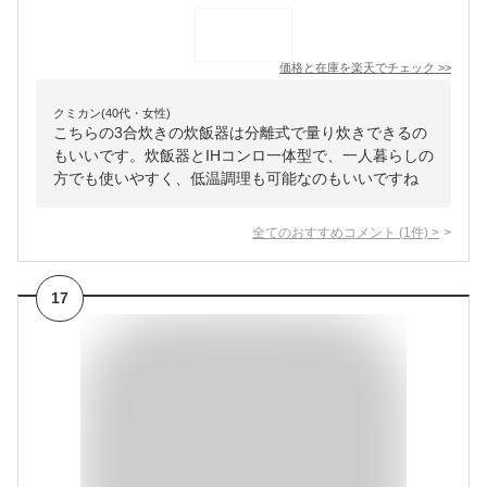
価格と在庫を
楽天
でチェック
>>
クミカン(40代・女性)
こちらの3合炊きの炊飯器は分離式で量り炊きできるの
もいいです。炊飯器とIHコンロ一体型で、一人暮らしの
方でも使いやすく、低温調理も可能なのもいいですね
全てのおすすめコメント
(
1
件)
>
17