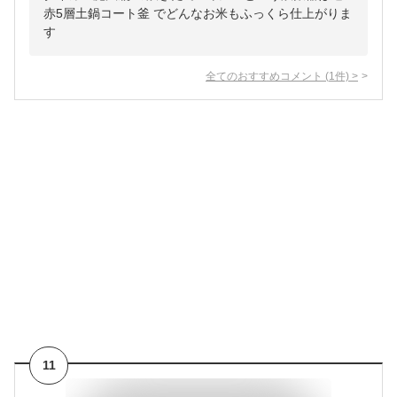
赤5層土鍋コート釜 でどんなお米もふっくら仕上がりま
す
全てのおすすめコメント
(
1
件)
>
11