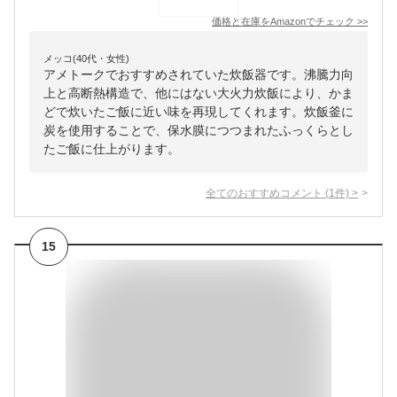
価格と在庫を
Amazon
でチェック
>>
メッコ(40代・女性)
アメトークでおすすめされていた炊飯器です。沸騰力向
上と高断熱構造で、他にはない大火力炊飯により、かま
どで炊いたご飯に近い味を再現してくれます。炊飯釜に
炭を使用することで、保水膜につつまれたふっくらとし
たご飯に仕上がります。
全てのおすすめコメント
(
1
件)
>
15