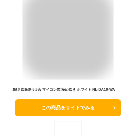
象印 炊飯器 5.5合 マイコン式 極め炊き ホワイト NL-DA10-WA
この商品をサイトでみる