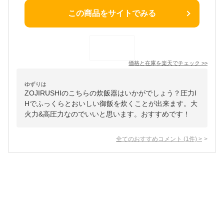
この商品をサイトでみる
価格と在庫を
楽天
でチェック
>>
ゆずりは
ZOJIRUSHIのこちらの炊飯器はいかがでしょう？圧力I
Hでふっくらとおいしい御飯を炊くことが出来ます。大
火力&高圧力なのでいいと思います。おすすめです！
全てのおすすめコメント
(
1
件)
>