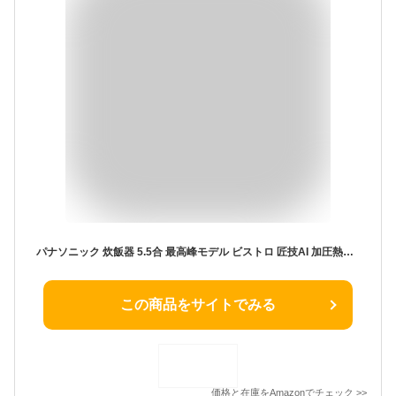
パナソニック 炊飯器 5.5合 最高峰モデル ビストロ 匠技AI 加圧熱風ポンプ搭載 お手入れ部品2点 ブラック SR-V10BB-K
この商品をサイトでみる
価格と在庫を
Amazon
でチェック
>>