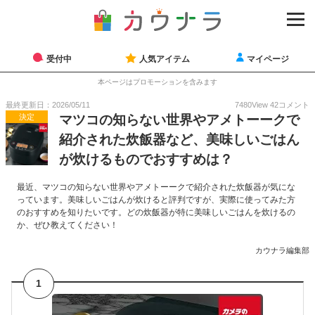
受付中
人気アイテム
マイページ
本ページはプロモーションを含みます
最終更新日：2026/05/11
7480
View
42
コメント
決定
マツコの知らない世界やアメトーークで
紹介された炊飯器など、美味しいごはん
が炊けるものでおすすめは？
最近、マツコの知らない世界やアメトーークで紹介された炊飯器が気にな
っています。美味しいごはんが炊けると評判ですが、実際に使ってみた方
のおすすめを知りたいです。どの炊飯器が特に美味しいごはんを炊けるの
か、ぜひ教えてください！
カウナラ編集部
1