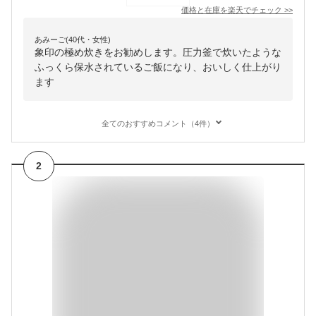
価格と在庫を
楽天
でチェック
>>
あみーご(40代・女性)
象印の極め炊きをお勧めします。圧力釜で炊いたような
ふっくら保水されているご飯になり、おいしく仕上がり
ます
全てのおすすめコメント（4件）
2