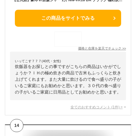
この商品をサイトでみる
価格と在庫を
楽天
でチェック
>>
いってこす７７７(40代・女性)
炊飯器をお探しとの事ですがこちらの商品はいかがでし
ょうか？ＩＨの極め炊きの商品で古米もふっくらと炊き
上げてくれます。また大量に炊けるので食べ盛りの子が
いるご家庭にもお勧めかと思います。３０代の食べ盛り
の子がいるご家庭に日用品としてお勧めかと思います。
全てのおすすめコメント
(
1
件)
>
14