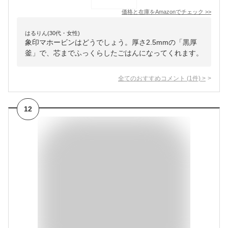
価格と在庫を
Amazon
でチェック
>>
はるりん(30代・女性)
象印マホービンはどうでしょう。厚さ2.5mmの「黒厚
釜」で、芯までふっくらしたごはんになってくれます。
全てのおすすめコメント
(
1
件)
>
12