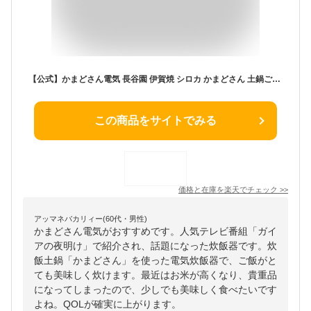
【公式】かまどさん電気 長谷園 伊賀焼 シロカ かまどさん 土鍋ごはん 3合 炊飯器 土鍋炊飯器 長谷製陶 SR-E111
この商品をサイトでみる
価格と在庫を
楽天
でチェック
>>
アッマネバカリィー(60代・男性)
かまどさん電気がおすすめです。人気テレビ番組「ガイ
アの夜明け」で紹介され、話題になった炊飯器です。炊
飯土鍋「かまどさん」を使った電気炊飯器で、ご飯がと
ても美味しく炊けます。最近はお米が高くなり、貴重品
になってしまったので、少しでも美味しく食べたいです
よね。QOLが確実に上がります。