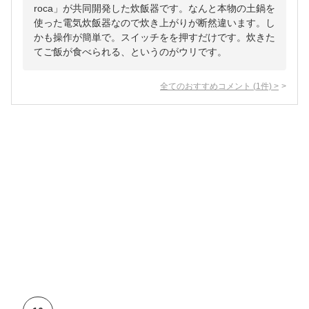
roca」が共同開発した炊飯器です。なんと本物の土鍋を
使った電気炊飯器なので炊き上がりが断然違います。し
かも操作が簡単で。スイッチをを押すだけです。炊きた
てご飯が食べられる、というのがウリです。
全てのおすすめコメント
(
1
件)
>