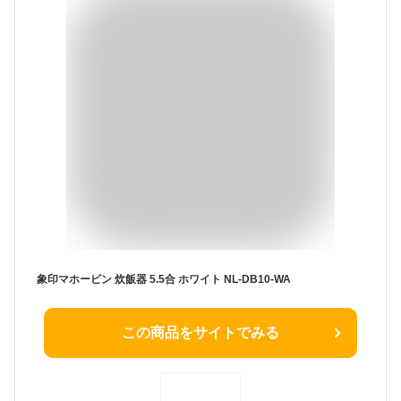
象印マホービン 炊飯器 5.5合 ホワイト NL-DB10-WA
この商品をサイトでみる