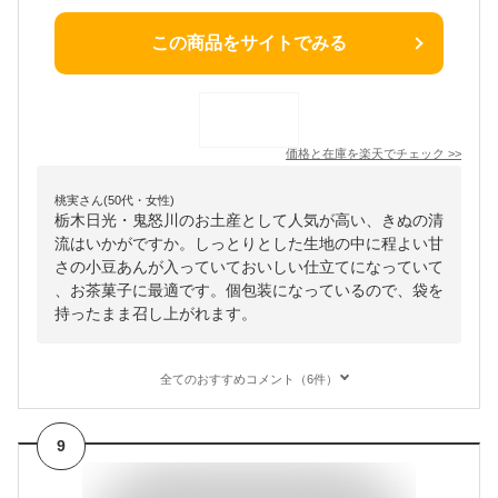
この商品をサイトでみる
価格と在庫を
楽天
でチェック
>>
桃実さん(50代・女性)
栃木日光・鬼怒川のお土産として人気が高い、きぬの清
流はいかがですか。しっとりとした生地の中に程よい甘
さの小豆あんが入っていておいしい仕立てになっていて
、お茶菓子に最適です。個包装になっているので、袋を
持ったまま召し上がれます。
全てのおすすめコメント（6件）
9