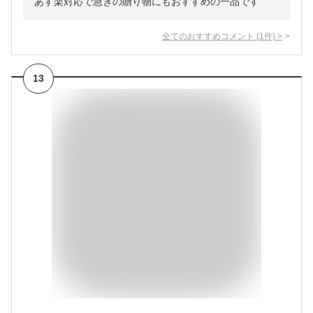
あす楽対応で急ぎの贈り物にもおすすめの一品です
全てのおすすめコメント
(
1
件)
>
13