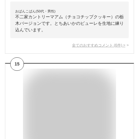
おぱんこぱん(50代・男性)
不二家カントリーマアム（チョコチップクッキー）の栃
木バージョンです。とちあいかのピューレを生地に練り
込んでいます。
全てのおすすめコメント
(
6
件)
>
15