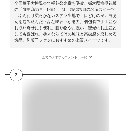
全国菓子大博覧会で橘花榮光章を受賞、栃木県推奨銘菓
の「御用邸の月（8個）」は、那須塩原の名産スイーツ
。ふんわり柔らかなカステラ生地で、口どけの良い白あ
んを包み込んだ上品な味わいが魅力。個包装で手土産や
お取り寄せにも便利。贈り物やお祝い、観光のお土産と
しても喜ばれ、栃木ならではの風味と高級感を楽しめる
逸品。和菓子ファンにおすすめの上質スイーツです。
全てのおすすめコメント（2件）
7