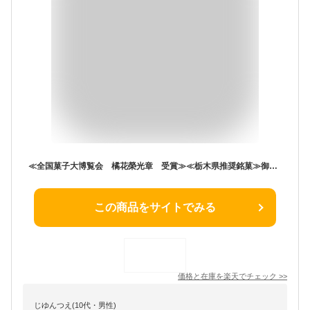
≪全国菓子大博覧会 橘花榮光章 受賞≫≪栃木県推奨銘菓≫御用邸の月 （8個）お取り寄せスイーツ 栃木 お土産 那須塩原
この商品をサイトでみる
価格と在庫を
楽天
でチェック
>>
じゆんつえ(10代・男性)