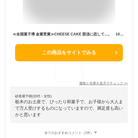
≪全国菓子博 金賞受賞≫CHEESE CAKE 那須に恋して…。 10個入 お取り寄せ スイーツ 栃木 お土産 那須塩原
この商品をサイトでみる
価格と在庫を
楽天
でチェック
>>
砂茶屋千晴(20代・女性)
栃木のお土産で、ぴったり和菓子で、お子様から大人ま
で万人受けするものになっていますので、満足度も高い
かと思います
全てのおすすめコメント（2件）