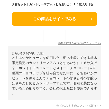
【2箱セット】カントリーマアム（とちあいか）１６枚入り【栃木土産】
この商品をサイトでみる
価格と在庫を
Amazon
でチェック
>>
ひろひろひろ(50代・女性)
とちあいかピューレを使用した、栃木土産にできる栃木
限定発売のカントリーマアム（とちあいか）１６枚入で
す。ホワイトチョコレートとスイートチョコレートの2
種類のチョコチップを組み合わせた中に、とちあいかの
ピューレを練りこんでチョコレートの甘さと苺の甘酸っ
ぱさを楽しめるカントリーマアムです。個別包装になっ
ているため配りやすく、会社のお土産にも使用できます
。
全てのおすすめコメント
(
2
件)
>