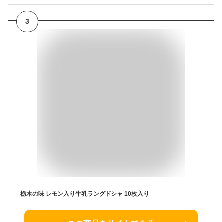
3
栃木の味 レモン入り牛乳ラングドシャ 10枚入り