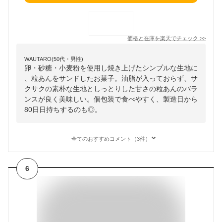
価格と在庫を
楽天
でチェック
>>
WAUTARO(50代・男性)
卵・砂糖・小麦粉を使用し焼き上げたシンプルな生地に
、粒あんをサンドしたお菓子。油脂が入っておらず、サ
クサクの素朴な生地としっとりした甘さの粒あんのバラ
ンスが良く美味しい。個包装で食べやすく、製造日から
80日日持ちするのも◎。
全てのおすすめコメント（3件）
6