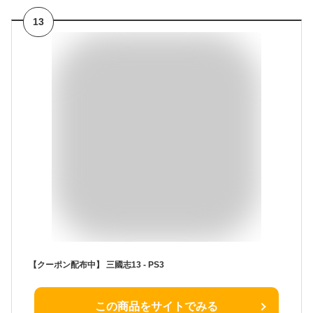
13
【クーポン配布中】 三國志13 - PS3
この商品をサイトでみる