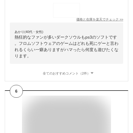
価格と在庫を
楽天
でチェック
>>
あかり(40代・女性)
熱狂的なファンが多いダークソウルもps3のソフトです
。フロムソフトウェアのゲームはどれも死にゲーと言わ
れるくらい一癖ありますがハマったら何度も遊びたくな
ります。
全てのおすすめコメント（2件）
6