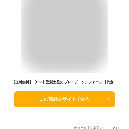
【送料無料】【PS3】聖闘士星矢 ブレイブ ソルジャーズ 【代金引換不可】【ゆうパケット】バンダイ
この商品をサイトでみる
価格と在庫を
楽天
でチェック
>>