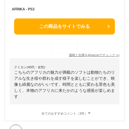
AFRIKA - PS3
この商品をサイトでみる
価格と在庫を
Amazon
でチェック
>>
クミカン(40代・女性)
こちらのアフリカの魅力が満載のソフトは動物たちのリ
アルな生き様や群れを成す様子を楽しむことができ、映
像も綺麗なのがいいです。時間とともに変わる景色も美
しく、本物のアフリカに来たかのような感覚が楽しめま
す
全てのおすすめコメント（3件）