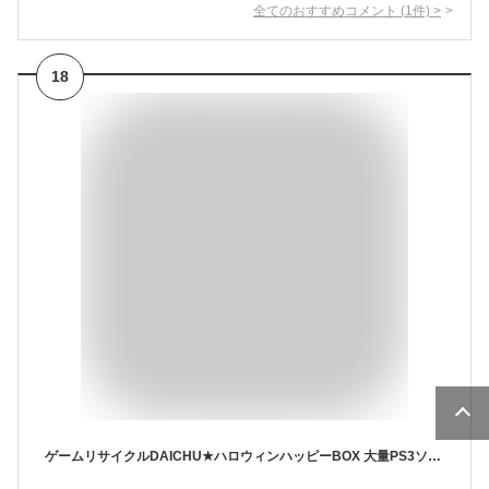
全てのおすすめコメント
(
1
件)
>
18
ゲームリサイクルDAICHU★ハロウィンハッピーBOX 大量PS3ソフト 10本 詰め合わせ 福袋 オリパ ★同一タイトルなし！同一ジャンル偏りなし！早い者勝ち！