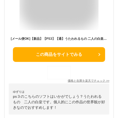
[メール便OK]【新品】【PS3】【通】うたわれるもの 二人の白皇 通常版[お取寄せ品]
この商品をサイトでみる
価格と在庫を
楽天
でチェック
>>
ゆずりは
ps３のこちらのソフトはいかがでしょう？うたわれる
もの 二人の白皇です。個人的にこの作品の世界観が好
きなのでおすすめします！