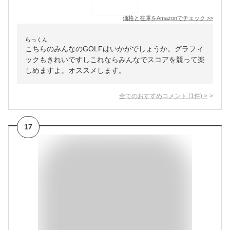
価格と在庫を
Amazon
でチェック
>>
らっくん
こちらのみんなのGOLFはいかがでしょうか。グラフィ
ックもきれいですしこれならみんなでスコアを競って楽
しめますよ。オススメします。
全てのおすすめコメント
(
1
件)
>
17