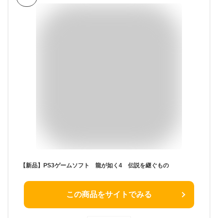
【新品】PS3ゲームソフト 龍が如く4 伝説を継ぐもの
この商品をサイトでみる