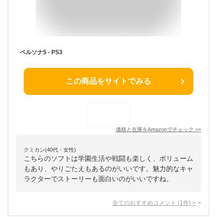
ペルソナ5 - PS3
この商品をサイトでみる
価格と在庫を
Amazon
でチェック
>>
クミカン(40代・女性)
こちらのソフトは学園生活や戦闘も楽しく、ボリューム
もあり、やりごたえもあるのがいいです。魅力的なキャ
ラクターでストーリーも面白いのがいいですね。
全てのおすすめコメント
(
1
件)
>