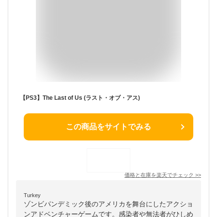
【PS3】The Last of Us (ラスト・オブ・アス)
この商品をサイトでみる
価格と在庫を
楽天
でチェック
>>
Turkey
ゾンビパンデミック後のアメリカを舞台にしたアクショ
ンアドベンチャーゲームです。感染者や無法者がひしめ