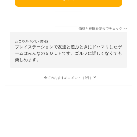
価格と在庫を
楽天
でチェック
>>
たこやき(40代・男性)
プレイステーションで友達と遊ぶときにドハマリしたゲ
ームはみんなのＧＯＬＦです。ゴルフに詳しくなくても
楽しめます。
全てのおすすめコメント（4件）