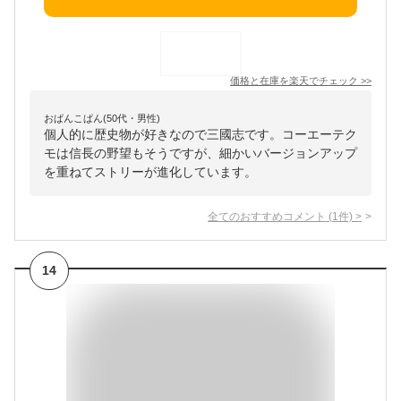
価格と在庫を
楽天
でチェック
>>
おぱんこぱん(50代・男性)
個人的に歴史物が好きなので三國志です。コーエーテク
モは信長の野望もそうですが、細かいバージョンアップ
を重ねてストリーが進化しています。
全てのおすすめコメント
(
1
件)
>
14