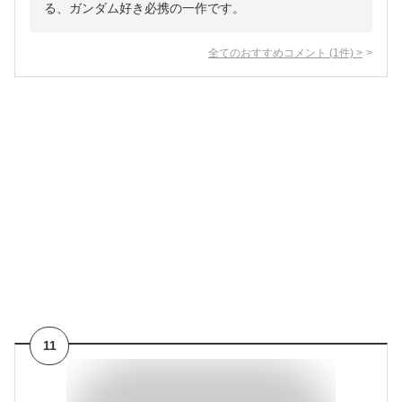
る、ガンダム好き必携の一作です。
全てのおすすめコメント
(
1
件)
>
11