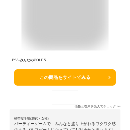
PS3-みんなのGOLF 5
この商品をサイトでみる
価格と在庫を
楽天
でチェック
>>
砂茶屋千晴(20代・女性)
パーティーゲームで、みんなと盛り上がれるワクワク感
のあるゴルフゲームになっていてお勧めかと思いますし