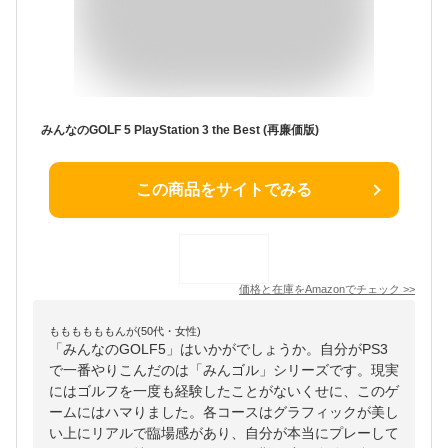
みんなのGOLF 5 PlayStation 3 the Best (再廉価版)
この商品をサイトでみる
価格と在庫を
Amazon
でチェック
>>
ももももももんが(50代・女性)
「みんなのGOLF5」はいかがでしょうか。自分がPS3
で一番やりこんだのは「みんゴル」シリーズです。現実
にはゴルフを一度も経験したことがないくせに、このゲ
ームにはハマりました。各コースはグラフィックが美し
い上にリアルで臨場感があり、自分が本当にプレーして