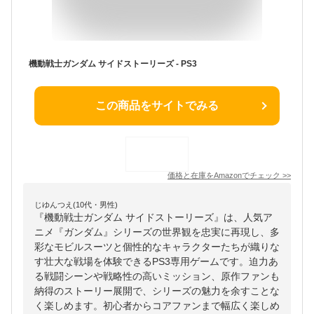
機動戦士ガンダム サイドストーリーズ - PS3
この商品をサイトでみる
価格と在庫を
Amazon
でチェック
>>
じゆんつえ(10代・男性)
『機動戦士ガンダム サイドストーリーズ』は、人気ア
ニメ『ガンダム』シリーズの世界観を忠実に再現し、多
彩なモビルスーツと個性的なキャラクターたちが織りな
す壮大な戦場を体験できるPS3専用ゲームです。迫力あ
る戦闘シーンや戦略性の高いミッション、原作ファンも
納得のストーリー展開で、シリーズの魅力を余すことな
く楽しめます。初心者からコアファンまで幅広く楽しめ