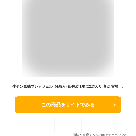
牛タン風味プレッツェル（4箱入) 個包装 1箱に2袋入り 喜助 宮城 お土産
この商品をサイトでみる
価格と在庫を
Amazon
でチェック
>>