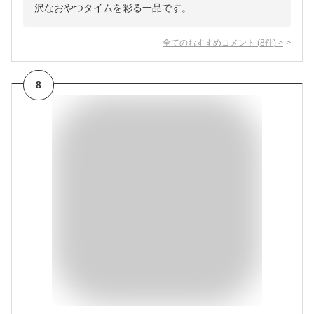
沢なおやつタイムを彩る一品です。
全てのおすすめコメント
(
8
件)
>
8