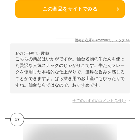
この商品をサイトでみる
価格と在庫を
Amazon
でチェック
>>
おがにー(40代・男性)
こちらの商品はいかがですか。仙台名物の牛たんを使っ
た贅沢な人気スナックのじゃがりこです。牛たんフレー
クを使用した本格的な仕上がりで、濃厚な旨みを感じる
ことができますよ。ばら撒き用のお土産にもぴったりで
すね。仙台ならではなので、おすすめです。
全てのおすすめコメント
(
1
件)
>
17