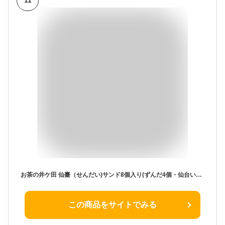
11
お茶の井ケ田 仙臺（せんだい)サンド8個入り(ずんだ4個・仙台いちご4個） 仙台サンド
この商品をサイトでみる