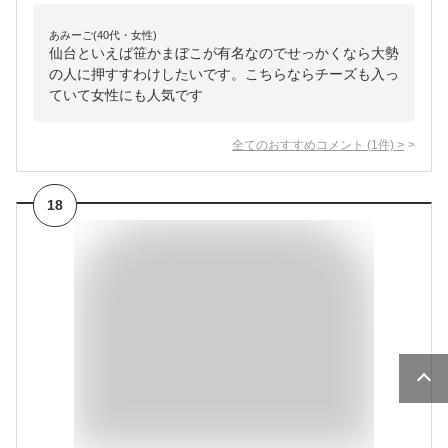
あみーご(40代・女性)
仙台といえば笹かまぼこが有名なのでせっかくなら大勢
の人に押すすわけしたいです。こちらならチーズも入っ
ていて女性にも人気です
全てのおすすめコメント
(
1
件)
>
18