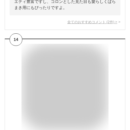
エティ豊富ですし、コロンとした見た目も愛らしくばら
まき用にもぴったりですよ。
全てのおすすめコメント
(
2
件)
>
14