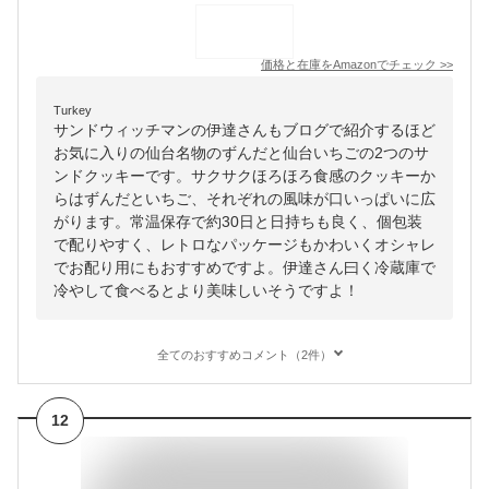
価格と在庫を
Amazon
でチェック
>>
Turkey
サンドウィッチマンの伊達さんもブログで紹介するほど
お気に入りの仙台名物のずんだと仙台いちごの2つのサ
ンドクッキーです。サクサクほろほろ食感のクッキーか
らはずんだといちご、それぞれの風味が口いっぱいに広
がります。常温保存で約30日と日持ちも良く、個包装
で配りやすく、レトロなパッケージもかわいくオシャレ
でお配り用にもおすすめですよ。伊達さん曰く冷蔵庫で
冷やして食べるとより美味しいそうですよ！
全てのおすすめコメント（2件）
12