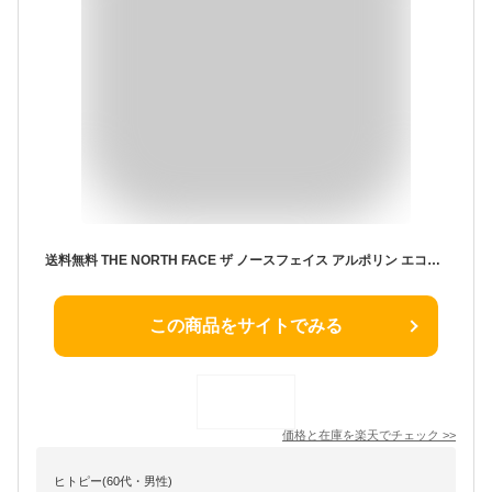
送料無料 THE NORTH FACE ザ ノースフェイス アルポリン エコバッグ Midium arpaulin Eco Bag The North Face White Label Korea Line トートバッグ 鞄 ブランド メンズ レディース ユニセックス MC ゆうパケ
この商品をサイトでみる
価格と在庫を
楽天
でチェック
>>
ヒトピー(60代・男性)