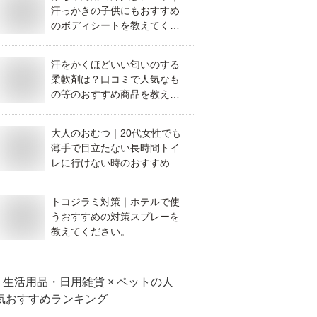
汗っかきの子供にもおすすめ
のボディシートを教えてくだ
さい。
汗をかくほどいい匂いのする
柔軟剤は？口コミで人気なも
の等のおすすめ商品を教えて
ください。
大人のおむつ｜20代女性でも
薄手で目立たない長時間トイ
レに行けない時のおすすめオ
ムツは？
トコジラミ対策｜ホテルで使
うおすすめの対策スプレーを
教えてください。
生活用品・日用雑貨 × ペット
の人
気おすすめランキング