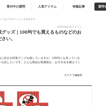
受付中の質問
人気アイテム
特集記事
質問
ージはプロモーションを含みます
6254
View
41
コメント
グッズ｜100均でも買えるものなどのお
ださい。
に試せる対策グッズを探していますが、100均にも売っている
いろ試したいです。どんな商品が効果的か、おすすめを教えてく
カウナラ編集部