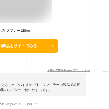
右 スプレー 350ml
の商品をサイトでみる
価格と在庫を
Amazon
でチェック
>>
付けないのでおすすめです。フマキラーの製品で品質
lの泡のスプレーで使いやすいです。
てのおすすめコメント（3件）