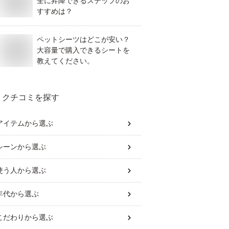
全に昇降できるステップのお
すすめは？
ペットシーツはどこが安い？
大容量で購入できるシートを
教えてください。
クチコミを探す
アイテム
から選ぶ
シーン
から選ぶ
使う人
から選ぶ
年代
から選ぶ
こだわり
から選ぶ