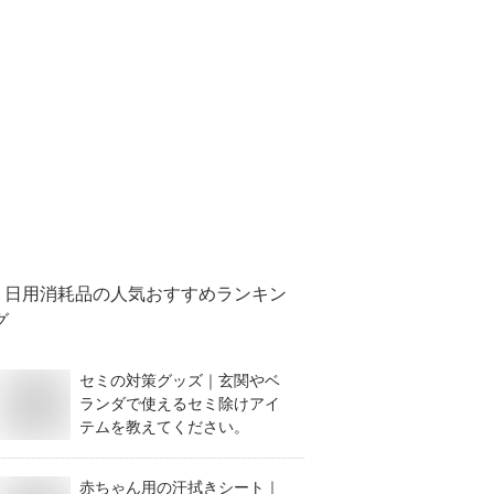
日用消耗品
の人気おすすめランキン
グ
セミの対策グッズ｜玄関やベ
ランダで使えるセミ除けアイ
テムを教えてください。
赤ちゃん用の汗拭きシート｜