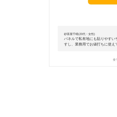
砂茶屋千晴(20代・女性)
パネルで私有地にも貼りやすい
すし、業務用でお値打ちに使え
全