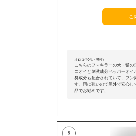
こ
オロロ(40代・男性)
こちらのフマキラーの犬・猫の
ニオイと刺激成分ペッパーオイ
臭成分も配合されていて、フン
す。雨に強いので屋外で安心して
品でお勧めです。
5