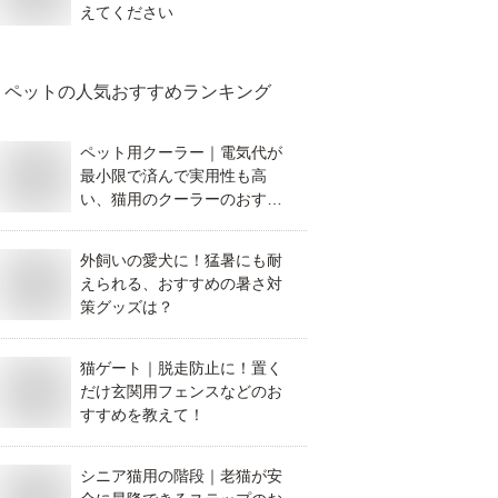
えてください
ペット
の人気おすすめランキング
ペット用クーラー｜電気代が
最小限で済んで実用性も高
い、猫用のクーラーのおすす
めは？
外飼いの愛犬に！猛暑にも耐
えられる、おすすめの暑さ対
策グッズは？
猫ゲート｜脱走防止に！置く
だけ玄関用フェンスなどのお
すすめを教えて！
シニア猫用の階段｜老猫が安