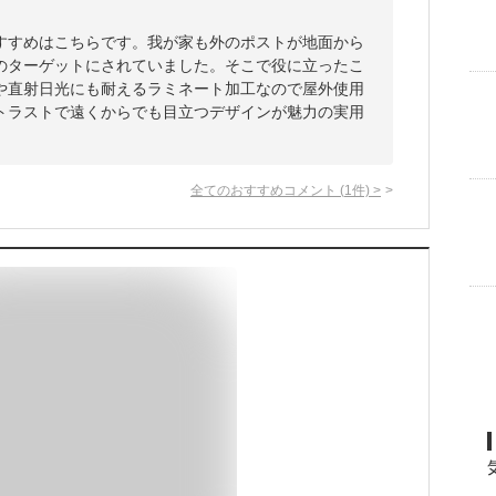
すすめはこちらです。我が家も外のポストが地面から
のターゲットにされていました。そこで役に立ったこ
や直射日光にも耐えるラミネート加工なので屋外使用
トラストで遠くからでも目立つデザインが魅力の実用
全てのおすすめコメント
(
1
件)
>