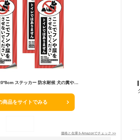
ペットのフン尿禁止 20*8cm ステッカー 防水耐候 犬の糞や尿をさせないでください 4枚セット
の商品をサイトでみる
価格と在庫を
Amazon
でチェック
>>