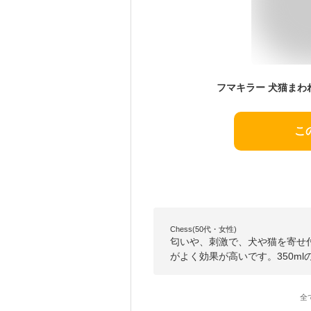
フマキラー 犬猫まわれ
こ
Chess(50代・女性)
匂いや、刺激で、犬や猫を寄せ
がよく効果が高いです。350m
全