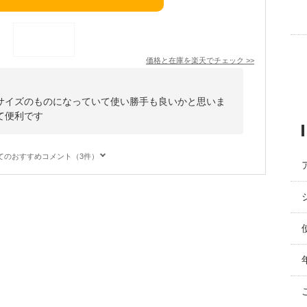
価格と在庫を
楽天
でチェック
>>
サイズのものになっていて使い勝手も良いかと思いま
て便利です
てのおすすめコメント（3件）