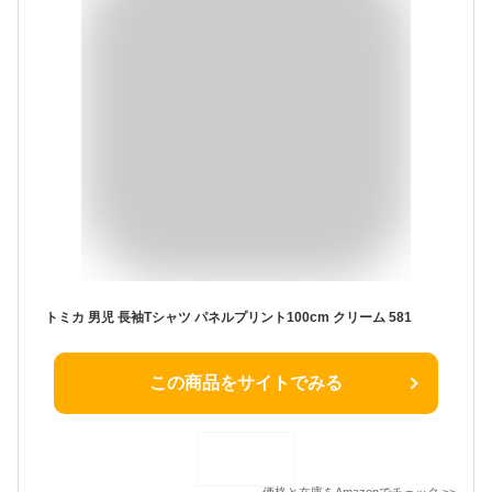
トミカ 男児 長袖Tシャツ パネルプリント100cm クリーム 581
この商品をサイトでみる