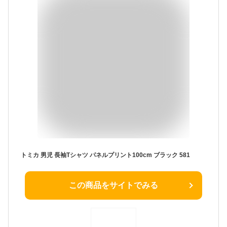
トミカ 男児 長袖Tシャツ パネルプリント100cm ブラック 581
この商品をサイトでみる