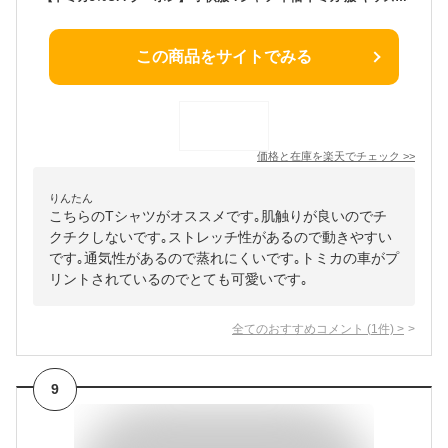
この商品をサイトでみる
価格と在庫を
楽天
でチェック
>>
りんたん
こちらのTシャツがオススメです｡肌触りが良いのでチ
クチクしないです｡ストレッチ性があるので動きやすい
です｡通気性があるので蒸れにくいです｡トミカの車がプ
リントされているのでとても可愛いです｡
全てのおすすめコメント
(
1
件)
>
9