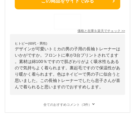
この商品をサイトでみる
価格と在庫を
楽天
でチェック
>>
ヒトピー(60代・男性)
デザインが可愛いトミカの男の子用の長袖トレーナーは
いかがですか。フロントに車が3台プリントされてます
。素材は綿100％ですので肌ざわりがよく吸水性もある
ので気持ちよく着られます。裏起毛ですので保温性があ
り暖かく着られます。色はネイビーで男の子に似合うと
思いました。この長袖トレーナーでしたら息子さんが喜
んで着られると思いますのでおすすめします。
全てのおすすめコメント（3件）