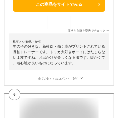
この商品をサイトでみる
価格と在庫を
楽天
でチェック
>>
桃実さん(50代・女性)
男の子の好きな、新幹線・働く車がプリントされている
長袖トレーナーです。トミカ大好きボーイにはたまらな
い１枚ですね。お出かけが楽しくなる服です。暖かくて
、着心地が良いものになっています。
全てのおすすめコメント（2件）
6