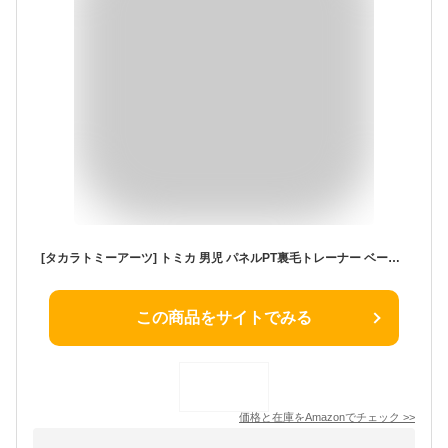
[タカラトミーアーツ] トミカ 男児 パネルPT裏毛トレーナー ベージュ 110cm 571
この商品をサイトでみる
価格と在庫を
Amazon
でチェック
>>