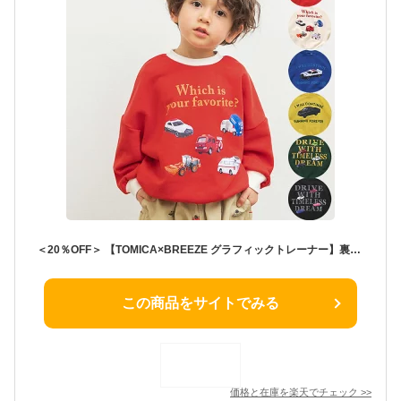
＜20％OFF＞ 【TOMICA×BREEZE グラフィックトレーナー】裏毛トレーナー スゥエット トミカコラボ 自動車柄 働く車 ミニカー 救急車 パトカー ブルドーザー 男の子 80cm/90cm/100cm/110cm/120cm/130cm/ 子供服 トップス ジュニア キッズ BREEZE ブリーズ プレゼント
この商品をサイトでみる
価格と在庫を
楽天
でチェック
>>