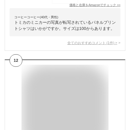
価格と在庫を
Amazon
でチェック
>>
コーヒーコーヒー(40代・男性)
トミカのミニカーの写真が転写されているパネルプリン
トシャツはいかがですか。サイズは100からあります。
全てのおすすめコメント
(
1
件)
>
12