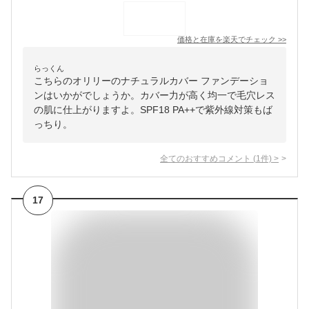
価格と在庫を
楽天
でチェック
>>
らっくん
こちらのオリリーのナチュラルカバー ファンデーショ
ンはいかがでしょうか。カバー力が高く均一で毛穴レス
の肌に仕上がりますよ。SPF18 PA++で紫外線対策もば
っちり。
全てのおすすめコメント
(
1
件)
>
17