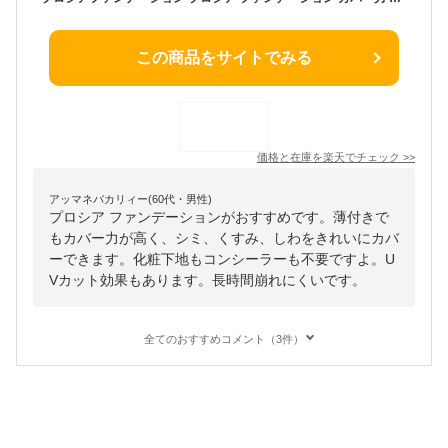
この商品をサイトでみる
価格と在庫を
楽天
でチェック
>>
アッマネバカリィー(60代・男性)
プロシア ファンデーションがおすすめです。薄付きで
もカバー力が高く、シミ、くすみ、しわをきれいにカバ
ーできます。化粧下地もコンシーラーも不要ですよ。U
Vカット効果もあります。長時間崩れにくいです。
全てのおすすめコメント（3件）