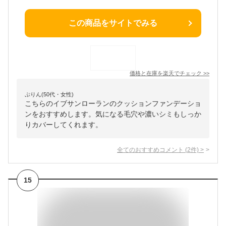
この商品をサイトでみる
価格と在庫を
楽天
でチェック
>>
ぷりん(50代・女性)
こちらのイブサンローランのクッションファンデーショ
ンをおすすめします。気になる毛穴や濃いシミもしっか
りカバーしてくれます。
全てのおすすめコメント
(
2
件)
>
15