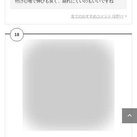
付け心地で伸びも良く、崩れにくいのもいいですね
全てのおすすめコメント
(
1
件)
>
18