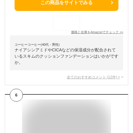
この商品をサイトでみる
価格と在庫を
Amazon
でチェック
>>
コーヒーコーヒー(40代・男性)
ナイアシンアミドやCICAなどの保湿成分が配合されて
いるスキムのクッションファンデーションはいかがです
か。
全てのおすすめコメント
(
12
件)
>
6