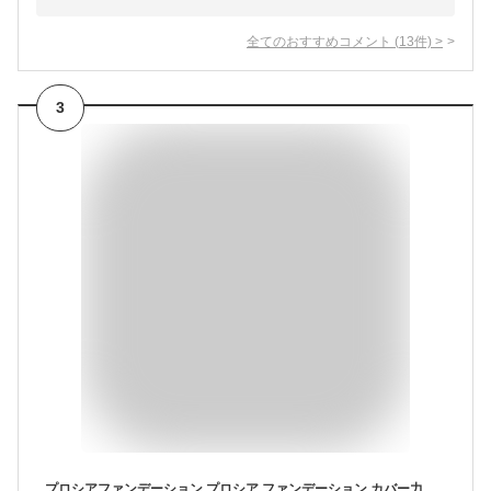
全てのおすすめコメント
(
13
件)
>
3
プロシアファンデーション プロシア ファンデーション カバー力 シミ くすみ しわ カバー UV ツヤ肌 乾燥肌 無添加 崩れにくい 潤い 20代 30代 40代 50代 美容 ピンクオークル ライトベージュ アイメディア