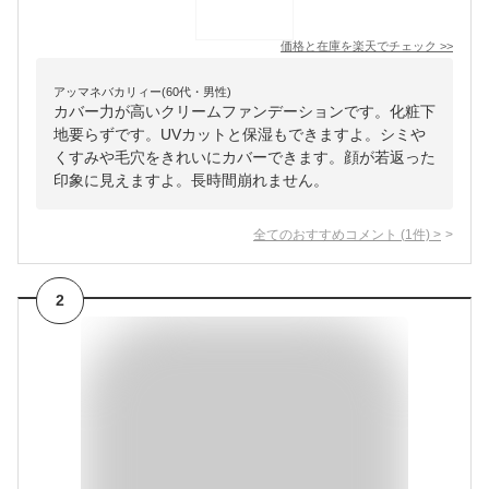
価格と在庫を
楽天
でチェック
>>
アッマネバカリィー(60代・男性)
カバー力が高いクリームファンデーションです。化粧下
地要らずです。UVカットと保湿もできますよ。シミや
くすみや毛穴をきれいにカバーできます。顔が若返った
印象に見えますよ。長時間崩れません。
全てのおすすめコメント
(
1
件)
>
2