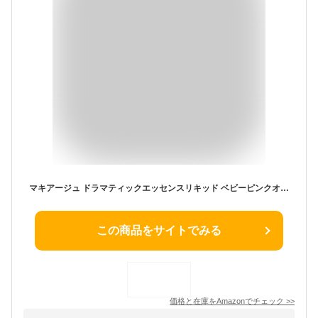
マキアージュ ドラマティックエッセンスリキッド ベビーピンクオークル00 25mL SPF50+ ・ PA++++ | 旧モデル
この商品をサイトでみる
価格と在庫を
Amazon
でチェック
>>