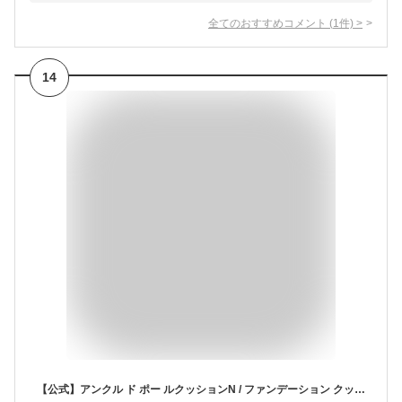
全てのおすすめコメント
(
1
件)
>
14
【公式】アンクル ド ポー ルクッションN / ファンデーション クッションファンデ / レフィル 詰め替え リフィル / イヴサンローラン イブサンローラン ysl / 正規品 送料無料 / 艶 ツヤ ロングラスティング ナチュラルカバー