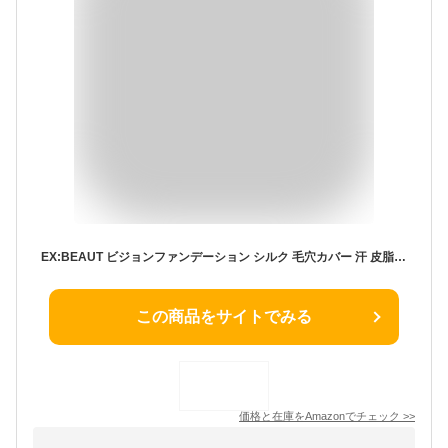
EX:BEAUT ビジョンファンデーション シルク 毛穴カバー 汗 皮脂に強い 崩れにくい パウダーファンデーション 日本製 国産 (オークル02 自然な印象, レフィル) エクスボーテ
この商品をサイトでみる
価格と在庫を
Amazon
でチェック
>>