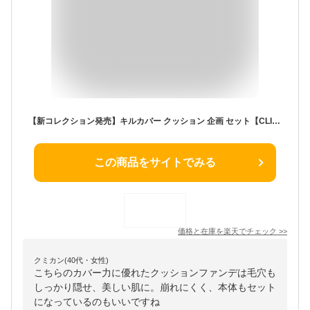
【新コレクション発売】キルカバー クッション 企画 セット【CLIO（クリオ）公式】メイク クッションファンデ ファンデ ベース カバー力 毛穴カバー メッシュ グロウ 韓国ヘリテージ コレクション 韓国 コスメ
この商品をサイトでみる
価格と在庫を
楽天
でチェック
>>
クミカン(40代・女性)
こちらのカバー力に優れたクッションファンデは毛穴も
しっかり隠せ、美しい肌に。崩れにくく、本体もセット
になっているのもいいですね