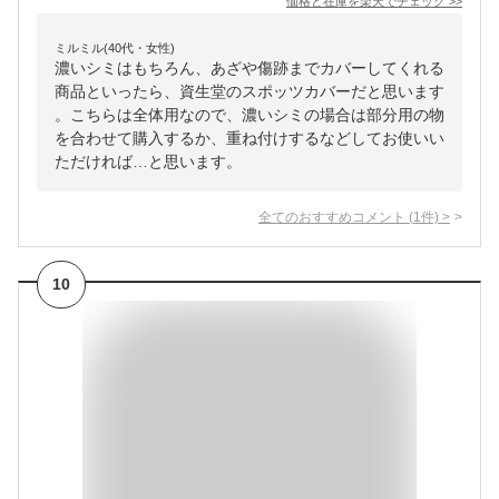
価格と在庫を
楽天
でチェック
>>
ミルミル(40代・女性)
濃いシミはもちろん、あざや傷跡までカバーしてくれる
商品といったら、資生堂のスポッツカバーだと思います
。こちらは全体用なので、濃いシミの場合は部分用の物
を合わせて購入するか、重ね付けするなどしてお使いい
ただければ…と思います。
全てのおすすめコメント
(
1
件)
>
10