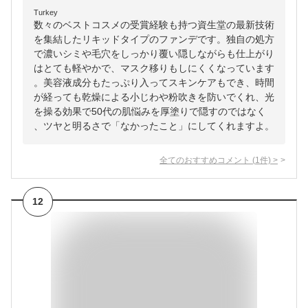
Turkey
数々のベストコスメの受賞経験も持つ資生堂の最新技術
を集結したリキッドタイプのファンデです。独自の処方
で濃いシミや毛穴をしっかり覆い隠しながらも仕上がり
はとても軽やかで、マスク移りもしにくくなっています
。美容液成分もたっぷり入ってスキンケアもでき、時間
が経っても乾燥による小じわや粉吹きを防いでくれ、光
を操る効果で50代の肌悩みを厚塗りで隠すのではなく
、ツヤと明るさで「なかったこと」にしてくれますよ。
全てのおすすめコメント
(
1
件)
>
12