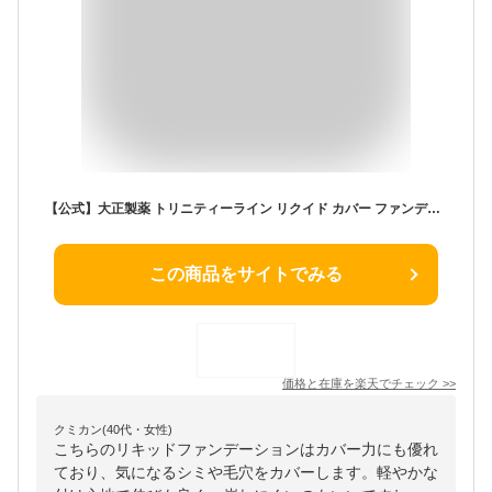
【公式】大正製薬 トリニティーライン リクイド カバー ファンデーション 30g トリニティー スキンケア ベースメイク OC−02OC−01 BE−01
この商品をサイトでみる
価格と在庫を
楽天
でチェック
>>
クミカン(40代・女性)
こちらのリキッドファンデーションはカバー力にも優れ
ており、気になるシミや毛穴をカバーします。軽やかな