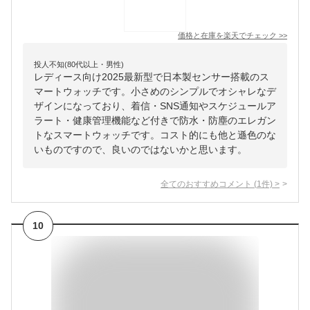
価格と在庫を
楽天
でチェック
>>
投人不知(80代以上・男性)
レディース向け2025最新型で日本製センサー搭載のス
マートウォッチです。小さめのシンプルでオシャレなデ
ザインになっており、着信・SNS通知やスケジュールア
ラート・健康管理機能など付きで防水・防塵のエレガン
トなスマートウォッチです。コスト的にも他と遜色のな
いものですので、良いのではないかと思います。
全てのおすすめコメント
(
1
件)
>
10