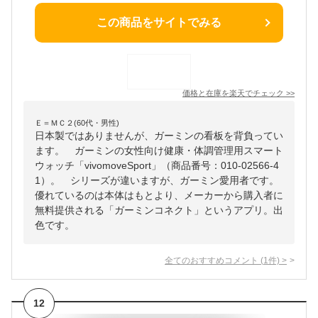
この商品をサイトでみる
価格と在庫を
楽天
でチェック
>>
Ｅ＝ＭＣ２(60代・男性)
日本製ではありませんが、ガーミンの看板を背負ってい
ます。 ガーミンの女性向け健康・体調管理用スマート
ウォッチ「vivomoveSport」（商品番号：010-02566-4
1）。 シリーズが違いますが、ガーミン愛用者です。
優れているのは本体はもとより、メーカーから購入者に
無料提供される「ガーミンコネクト」というアプリ。出
色です。
全てのおすすめコメント
(
1
件)
>
12