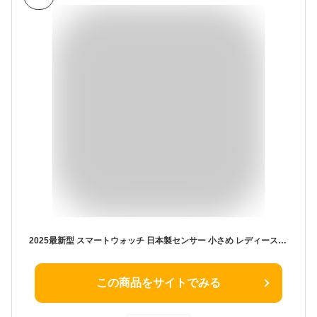
2025最新型 スマートウォッチ 日本製センサー 小さめ レディース スマートウォッチ 女性用 万歩計 腕時計 健康管理 ヘルス GPS
この商品をサイトでみる