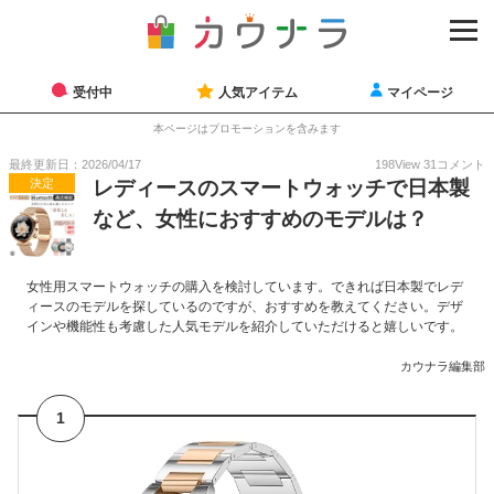
受付中
人気アイテム
マイページ
本ページはプロモーションを含みます
最終更新日：2026/04/17
198
View
31
コメント
決定
レディースのスマートウォッチで日本製
など、女性におすすめのモデルは？
女性用スマートウォッチの購入を検討しています。できれば日本製でレデ
ィースのモデルを探しているのですが、おすすめを教えてください。デザ
インや機能性も考慮した人気モデルを紹介していただけると嬉しいです。
カウナラ編集部
1