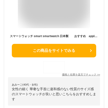
スマートウォッチ smart smartwatch 日本製 おすすめ applewatch apple watch series ブランド バンド 44 40 se ステンレス ケース 高級 レザーバンド 交換バンド アダプター 9 人気 メンズ レディース おしゃれ 革 高級ブランド dバックル 本革 レザー
この商品をサイトでみる
価格と在庫を
楽天
でチェック
>>
あみーご(40代・女性)
女性の細く 華奢な手首に違和感のない性質のサイズ感
のスマートウォッチが良いと思いこちらをおすすめしま
す