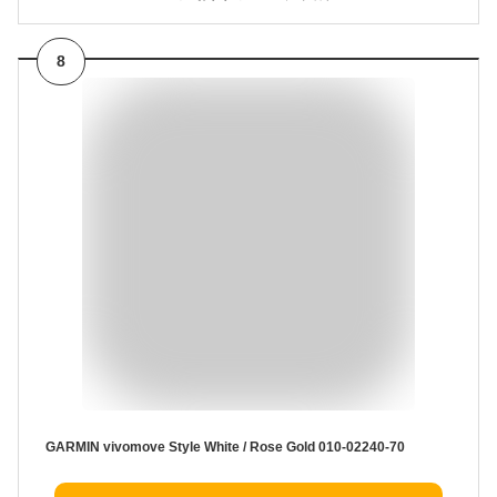
8
GARMIN vivomove Style White / Rose Gold 010-02240-70