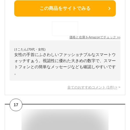
この商品をサイトでみる
価格と在庫を
Amazon
でチェック
>>
けこたん(70代・女性)
女性の手首にふさわしいファッショナブルなスマートウ
ォッチすぁう。視認性に優れた大きめの数字で、スマー
トフォンとの簡単なメッセージなども確認しやすいです
。
全てのおすすめコメント
(
1
件)
>
17