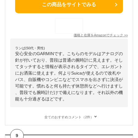
この商品をサイトでみる
価格と在庫を
Amazon
でチェック
>>
ランば(50代・男性)
安心安全のGARMINです。こちらのモデルはアナログの
針が付いており、普段は普通の腕時計に見えます。そし
てタッチすると情報が表示されるタイプで、エレガント
にお洒落に使えます。何よりSuicaが使えるので改札や
バス、自販機やコンビニなどでスマホを出さずに決済が
可能です。慣れると何も持たず休憩所などへ行けますし
、普段でも腕時計だけで備えになります。それ以外の機
能も十分過ぎるほどです。
全てのおすすめコメント（2件）
9