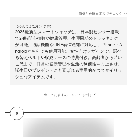
価格と在庫を
楽天
でチェック
>>
じゆんつえ(10代・男性)
2025最新型スマートウォッチは、日本製センサー搭載
で24時間心拍数や健康管理、生理周期のトラッキング
が可能。通話機能やLINE着信通知に対応し、iPhone・A
ndroidどちらでも使用可能。女性向けデザインで、選べ
る替えベルトや収納ケースの特典付き。高齢者から若い
世代まで、日常の健康管理や生活の利便性を向上させ、
誕生日やプレゼントにも喜ばれる実用的かつスタイリッ
シュなアイテムです。
全てのおすすめコメント（2件）
6