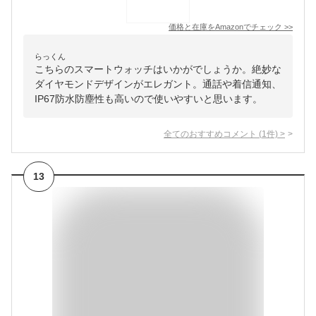
価格と在庫を
Amazon
でチェック
>>
らっくん
こちらのスマートウォッチはいかがでしょうか。絶妙な
ダイヤモンドデザインがエレガント。通話や着信通知、
IP67防水防塵性も高いので使いやすいと思います。
全てのおすすめコメント
(
1
件)
>
13