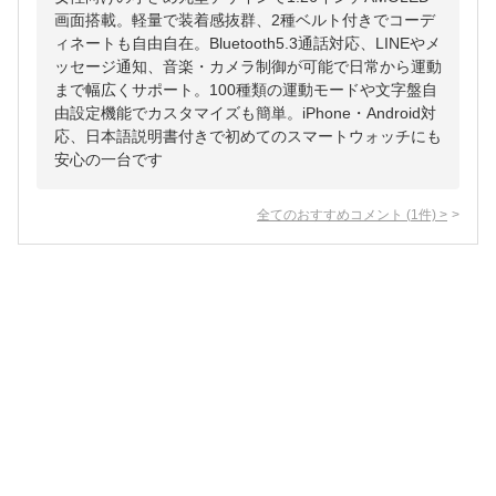
画面搭載。軽量で装着感抜群、2種ベルト付きでコーデ
ィネートも自由自在。Bluetooth5.3通話対応、LINEやメ
ッセージ通知、音楽・カメラ制御が可能で日常から運動
まで幅広くサポート。100種類の運動モードや文字盤自
由設定機能でカスタマイズも簡単。iPhone・Android対
応、日本語説明書付きで初めてのスマートウォッチにも
安心の一台です
全てのおすすめコメント
(
1
件)
>