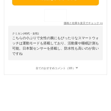
価格と在庫を
楽天
でチェック
>>
クミカン(40代・女性)
こちらの小ぶりで女性の腕にもぴったりなスマートウォ
ッチは運動モードも搭載しており、活動量や睡眠計測も
可能。日本製センサーを搭載し、防水性も高いのが良い
ですね
全てのおすすめコメント（3件）