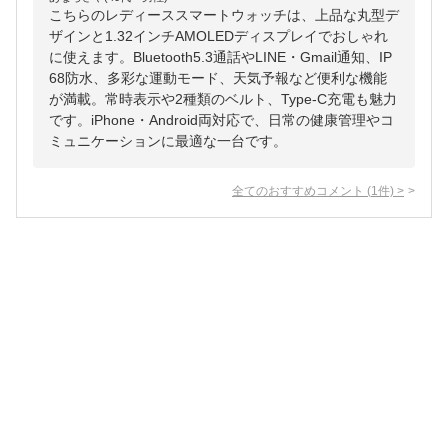
こちらのレディーススマートウォッチは、上品な丸型デ
ザインと1.32インチAMOLEDディスプレイでおしゃれ
に使えます。Bluetooth5.3通話やLINE・Gmail通知、IP
68防水、多彩な運動モード、天気予報など便利な機能
が満載。常時表示や2種類のベルト、Type-C充電も魅力
です。iPhone・Android両対応で、日常の健康管理やコ
ミュニケーションに最適な一台です。
全てのおすすめコメント
(
1
件)
>