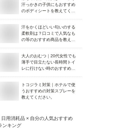
汗っかきの子供にもおすすめ
のボディシートを教えてくだ
さい。
汗をかくほどいい匂いのする
柔軟剤は？口コミで人気なも
の等のおすすめ商品を教えて
ください。
大人のおむつ｜20代女性でも
薄手で目立たない長時間トイ
レに行けない時のおすすめオ
ムツは？
トコジラミ対策｜ホテルで使
うおすすめの対策スプレーを
教えてください。
日用消耗品 × 自分
の人気おすすめ
ランキング