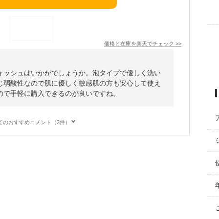
価格と在庫を
楽天
でチェック
>>
ォッシュはいかがでしょうか。泡タイプで優しく洗い
じ弱酸性なので肌に優しく敏感肌の方も安心して使え
ので手軽に購入できるのが良いですね。
てのおすすめコメント（2件）