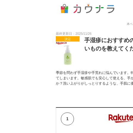
本ペ
最終更新日：2025/11/26
決定
手湿疹におすすめ
いものを教えてく
季節を問わず手湿疹や手荒れに悩んでいます。
てしまいます。敏感肌でも安心して使える、手
か？洗い上がりがしっとりするような、手肌に
1