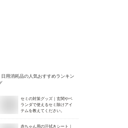
日用消耗品
の人気おすすめランキン
グ
セミの対策グッズ｜玄関やベ
ランダで使えるセミ除けアイ
テムを教えてください。
赤ちゃん用の汗拭きシート｜