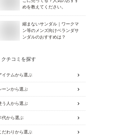
こに売ってる？人気のおすす
めを教えてください。
縮まないサンダル｜ワークマ
ン等のメンズ向けベランダサ
ンダルのおすすめは？
クチコミを探す
アイテム
から選ぶ
シーン
から選ぶ
使う人
から選ぶ
年代
から選ぶ
こだわり
から選ぶ