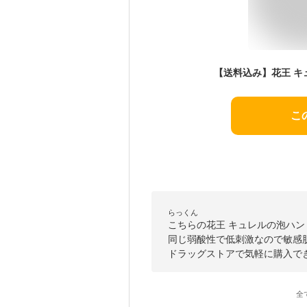
こ
らっくん
こちらの花王 キュレルの泡ハ
同じ弱酸性で低刺激なので敏感
ドラッグストアで気軽に購入で
全