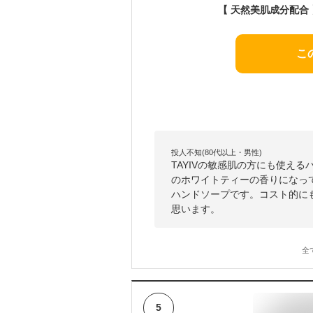
こ
投人不知(80代以上・男性)
TAYIVの敏感肌の方にも使える
のホワイトティーの香りになっ
ハンドソープです。コスト的に
思います。
全
5