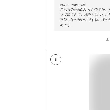
おがにー(40代・男性)
こちらの商品はいかがですか。
状で出てきて、洗浄力はしっか
不使用なのがいいですね。ほの
めです。
全
2