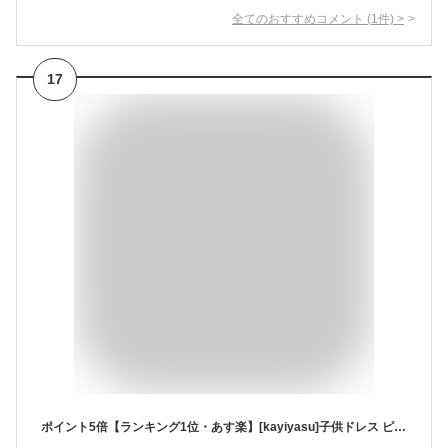
全てのおすすめコメント
(
1
件)
>
17
ポイント5倍【ランキング1位・あす楽】[kayiyasu]子供ドレス ピアノ発表会 キッズ 120-170CM 刺繍 花柄 フォーマルドレス 七五三 ワンピース ロングドレス パーティードレス プリンセスドレス ウエディングドレス 誕生日 入園式 卒業式 演奏会