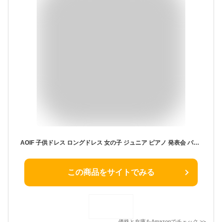
AOIF 子供ドレス ロングドレス 女の子 ジュニア ピアノ 発表会 パーディー 演奏会 フォーマル 入園式 結婚式 ワンピース 【120/130/140/150/160/170】 20190
この商品をサイトでみる
価格と在庫を
Amazon
でチェック
>>