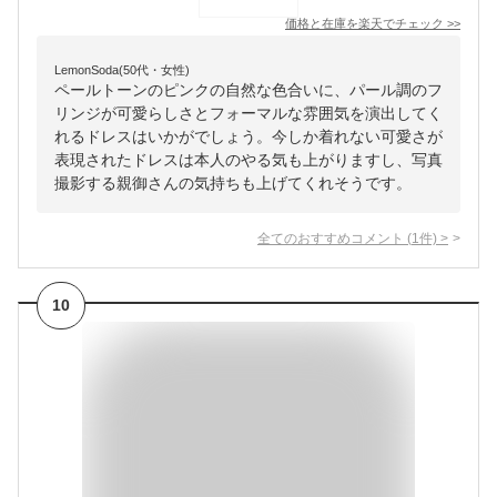
価格と在庫を
楽天
でチェック
>>
LemonSoda(50代・女性)
ペールトーンのピンクの自然な色合いに、パール調のフ
リンジが可愛らしさとフォーマルな雰囲気を演出してく
れるドレスはいかがでしょう。今しか着れない可愛さが
表現されたドレスは本人のやる気も上がりますし、写真
撮影する親御さんの気持ちも上げてくれそうです。
全てのおすすめコメント
(
1
件)
>
10