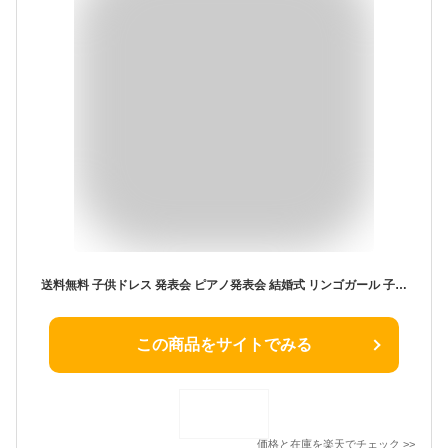
送料無料 子供ドレス 発表会 ピアノ発表会 結婚式 リンゴガール 子供パーティードレス 子供用発表会ドレス キッズドレス 結婚式 おしゃれ 尾付き ピアノ ドレス 子供
この商品をサイトでみる
価格と在庫を
楽天
でチェック
>>