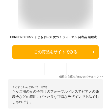
FORPEND DR72 子どもドレス 女の子 フォーマル 発表会 結婚式 子供服120 130 140 150 160cm オーガンジー ロング ワンピース グレー
この商品をサイトでみる
価格と在庫を
Amazon
でチェック
>>
くろすういんど(50代・男性)
キッズ用の女の子向けのフォーマルドレスでピアノの発
表会などの着用にぴったりな可憐なデザインで上品でお
しゃれです。