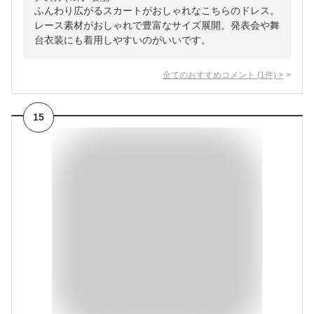
ふんわり広がるスカートがおしゃれなこちらのドレス。
レース素材がおしゃれで豊富なサイズ展開。発表会や舞
台衣装にも着用しやすいのがいいです。
全てのおすすめコメント
(
1
件)
>
15