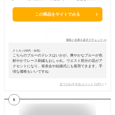
この商品をサイトでみる
価格と在庫を
楽天
でチェック
>>
クミカン(40代・女性)
こちらのブルーのドレスはいかが。爽やかなブルーが色
鮮やかでレース刺繍もおしゃれ。ウエスト部分の花がア
クセントになり、発表会や結婚式にも着用できます。手
頃な価格もいいですね
全てのおすすめコメント
(
1
件)
>
6