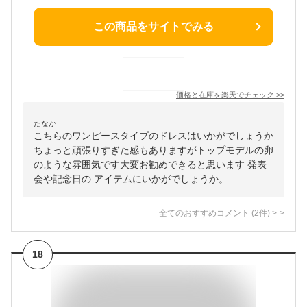
この商品をサイトでみる
価格と在庫を
楽天
でチェック
>>
たなか
こちらのワンピースタイプのドレスはいかがでしょうか
ちょっと頑張りすぎた感もありますがトップモデルの卵
のような雰囲気です大変お勧めできると思います 発表
会や記念日の アイテムにいかがでしょうか。
全てのおすすめコメント
(
2
件)
>
18