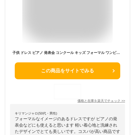
子供 ドレス ピアノ 発表会 コンクール キッズ フォーマル ワンピース 女の子 結婚式 ロングドレス 子ども 誕生日 パーティー 服 ダンス衣装 コンクールセレモニードレス七五三 結婚式
この商品をサイトでみる
価格と在庫を
楽天
でチェック
>>
キリマンジャロ(50代・男性)
フォーマルなイメージのあるドレスですが ピアノの発
表会などにも使えると思います 軽い着心地と洗練され
たデザインでとても美しいです。コスパが高い商品です