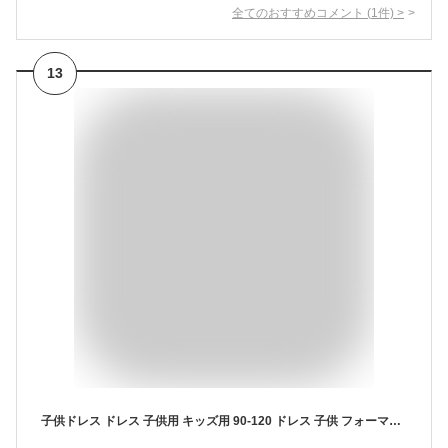
全てのおすすめコメント
(
1
件)
>
13
子供ドレス ドレス 子供用 キッズ用 90-120 ドレス 子供 フォーマルドレス パーティードレス リボンドレス サテンスカート 結婚式 発表会 演奏会 フラワーガール サテン キッズドレス 女の子用 子どもドレス 衣装 子供服 ピアノの発表会