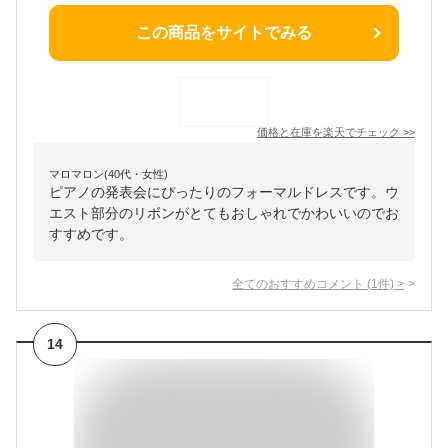
この商品をサイトでみる
価格と在庫を
楽天
でチェック
>>
マロマロン(40代・女性)
ピアノの発表会にぴったりのフォーマルドレスです。ウ
エスト部分のリボンがとてもおしゃれでかわいいのでお
すすめです。
全てのおすすめコメント
(
1
件)
>
14