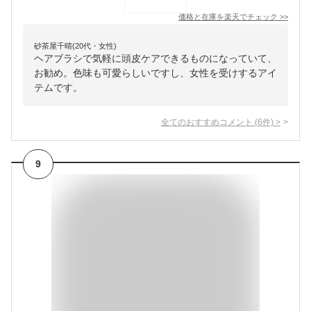
価格と在庫を
楽天
でチェック
>>
砂茶屋千晴(20代・女性)
ヘアブラシで気軽に頭皮ケアできるものになっていて、
お勧め。色味も可愛らしいですし、女性を受けするアイ
テムです。
全てのおすすめコメント
(
6
件)
>
9