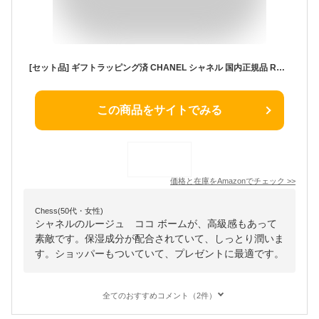
[セット品] ギフトラッピング済 CHANEL シャネル 国内正規品 ROUGE COCO BAUME ルージュ ココ ボーム シャネルショップバッグ付 リップクリーム リップバーム 1個 (x 1)
この商品をサイトでみる
価格と在庫を
Amazon
でチェック
>>
Chess(50代・女性)
シャネルのルージュ ココ ボームが、高級感もあって
素敵です。保湿成分が配合されていて、しっとり潤いま
す。ショッパーもついていて、プレゼントに最適です。
全てのおすすめコメント（2件）