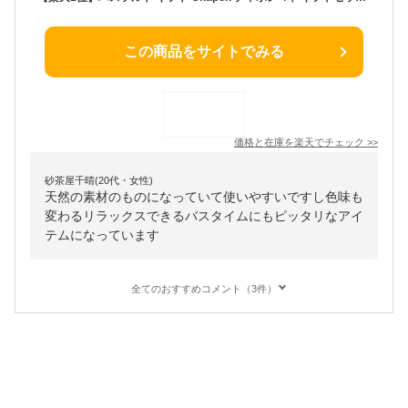
この商品をサイトでみる
価格と在庫を
楽天
でチェック
>>
砂茶屋千晴(20代・女性)
天然の素材のものになっていて使いやすいですし色味も
変わるリラックスできるバスタイムにもピッタリなアイ
テムになっています
全てのおすすめコメント（3件）