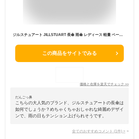
ジルスチュアート JILLSTUART 長傘 雨傘 レディース 軽量 ベージュ レッド ブルー ピンク 1JI 11058
この商品をサイトでみる
価格と在庫を
楽天
でチェック
>>
だんごっ鼻
こちらの大人気のブランド、ジルスチュアートの長傘は
如何でしょうか？めちゃくちゃおしゃれな綺麗めデザイ
ンで、雨の日もテンション上げられそうです。
全てのおすすめコメント
(
1
件)
>