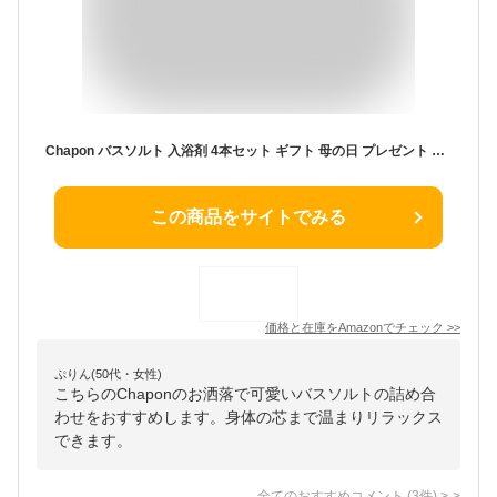
Chapon バスソルト 入浴剤 4本セット ギフト 母の日 プレゼント 誕生日（60g×4本）
この商品をサイトでみる
価格と在庫を
Amazon
でチェック
>>
ぷりん(50代・女性)
こちらのChaponのお洒落で可愛いバスソルトの詰め合
わせをおすすめします。身体の芯まで温まりリラックス
できます。
全てのおすすめコメント
(
3
件)
>