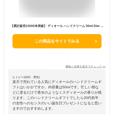
【累計販売15000本突破】 ディオール ハンドクリーム 50ml Dior ハンドクリーム クリスチャン・ディオール 正規品 高級 プレゼント 女性 誕生日 女友達 ギフト ディオールハンドクリーム diorハンドクリーム ハンドケア 人気
この商品をサイトでみる
価格と在庫を
楽天
でチェック
>>
ヒトピー(60代・男性)
楽天で売れている人気にディオールのハンドクリームギ
フトはいかがですか。内容量は50mlです。忙しい朝な
どに塗るだけで香水のようなミスディオールの香りが残
ります。このハンドクリームギフトでしたら20代前半
の女性へのセンスのいい誕生日プレゼントになると思い
ますのでおすすめします。