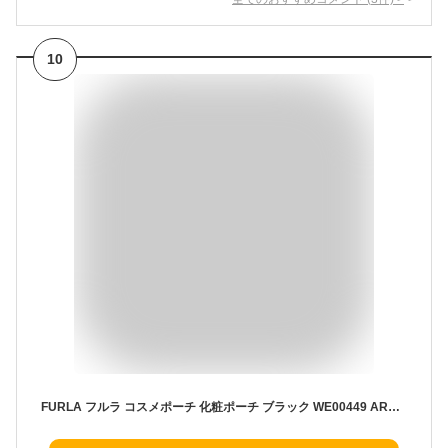
10
FURLA フルラ コスメポーチ 化粧ポーチ ブラック WE00449 ARE O60