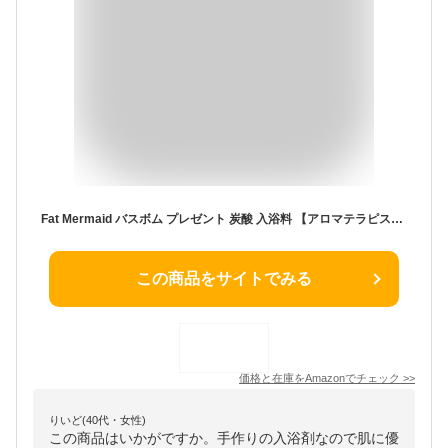
Fat Mermaid バスボム プレゼント 炭酸 入浴料 【アロマテラピスト監修】 12個 ギフトセット バスボール 香りのギフト 入浴用 お風呂用 (1セット)
この商品をサイトでみる
価格と在庫を
Amazon
でチェック
>>
りいど(40代・女性)
この商品はいかがですか。手作りの入浴剤なので肌に優