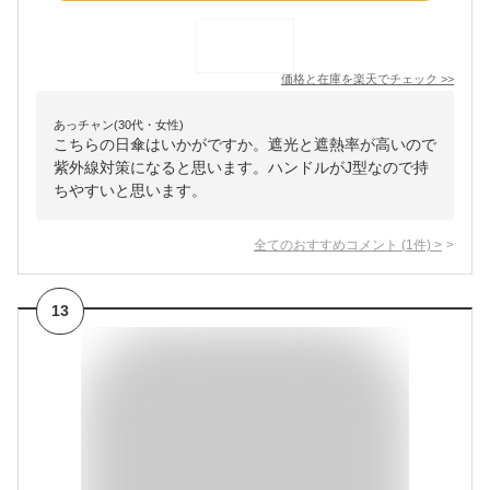
価格と在庫を
楽天
でチェック
>>
あっチャン(30代・女性)
こちらの日傘はいかがですか。遮光と遮熱率が高いので
紫外線対策になると思います。ハンドルがJ型なので持
ちやすいと思います。
全てのおすすめコメント
(
1
件)
>
13