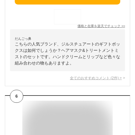
価格と在庫を
楽天
でチェック
>>
だんごっ鼻
こちらの人気ブランド、ジルスチュアートのギフトボッ
クスは如何でしょうか？ヘアマスク&トリートメントミ
ストのセットです。ハンドクリームとリップなど色々な
組み合わせの物もありますよ。
全てのおすすめコメント
(
2
件)
>
6