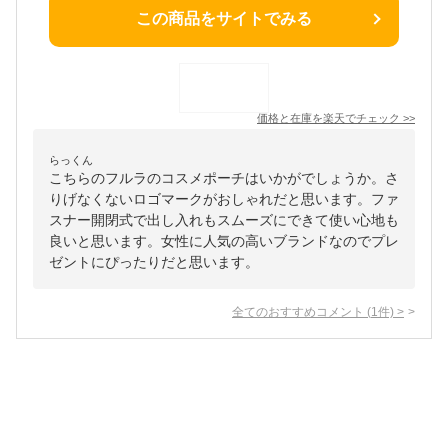
この商品をサイトでみる
価格と在庫を
楽天
でチェック
>>
らっくん
こちらのフルラのコスメポーチはいかがでしょうか。さ
りげなくないロゴマークがおしゃれだと思います。ファ
スナー開閉式で出し入れもスムーズにできて使い心地も
良いと思います。女性に人気の高いブランドなのでプレ
ゼントにぴったりだと思います。
全てのおすすめコメント
(
1
件)
>