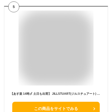
5
【あす楽 14時〆 土日も出荷】 JILLSTUART(ジルスチュアート) 【ギフトセット】ヘアマスク＆トリートメントヘアミスト ギフトセット
この商品をサイトでみる