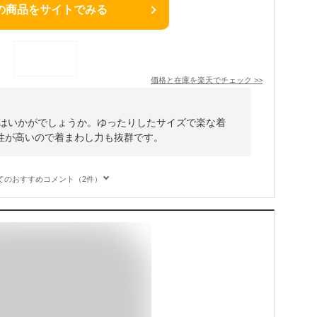
の商品をサイトでみる
価格と在庫を
楽天
でチェック
>>
ーはいかがでしょうか。ゆったりしたサイズで楽な着
性が高いので着まわし力も抜群です。
てのおすすめコメント（2件）