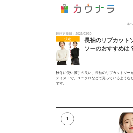
本ペ
最終更新日：2026/03/30
決定
長袖のリブカット
ソーのおすすめは
秋冬に使い勝手の良い、長袖のリブカットソーが
テイストで、ユニクロなどで売っているような
です。
1