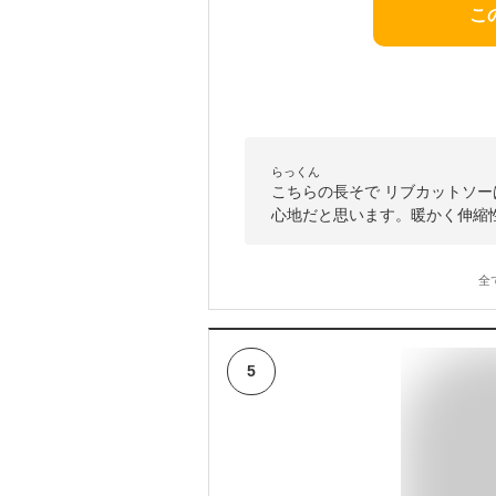
こ
らっくん
こちらの長そで リブカットソ
心地だと思います。暖かく伸縮
全
5