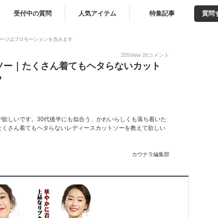
受付中の質問
人気アイテム
特集記事
質問
ージはプロモーションを含みます
255
View
26
コメント
ソー｜たくさん着てもヘタらないカット
？
欲しいです。30代後半にも似合う、かわいらしくも落ち着いた
たくさん着てもヘタらないレディースカットソーを教えて欲しい
カウナラ編集部