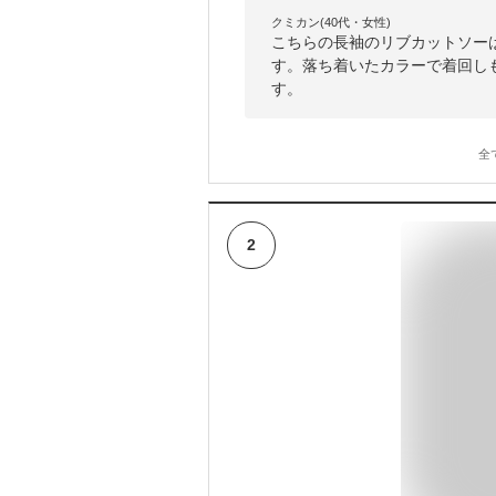
クミカン(40代・女性)
こちらの長袖のリブカットソー
す。落ち着いたカラーで着回し
す。
全
2