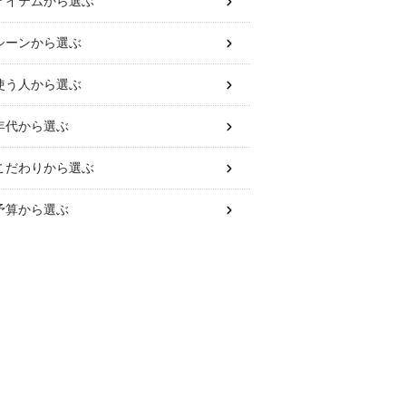
アイテム
から選ぶ
シーン
から選ぶ
使う人
から選ぶ
年代
から選ぶ
こだわり
から選ぶ
予算
から選ぶ