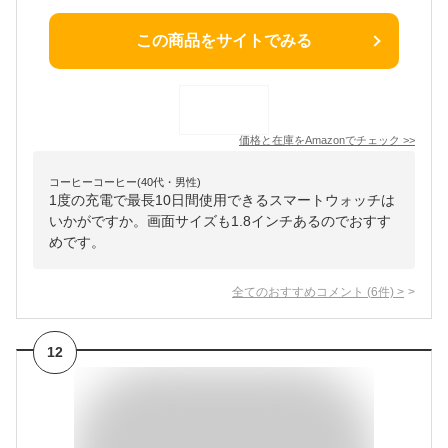
この商品をサイトでみる
価格と在庫を
Amazon
でチェック
>>
コーヒーコーヒー(40代・男性)
1度の充電で最長10日間使用できるスマートウォッチは
いかがですか。画面サイズも1.8インチあるのでおすす
めです。
全てのおすすめコメント
(
6
件)
>
12