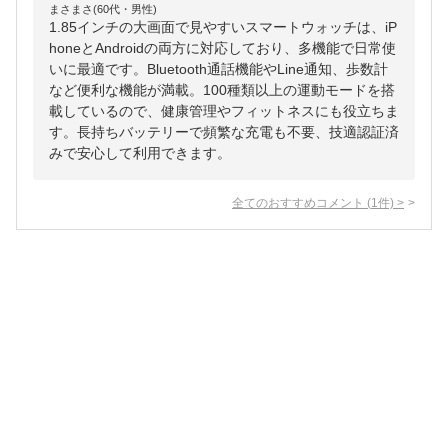
まさまさ(60代・男性)
1.85インチの大画面で見やすいスマートウォッチは、iP
honeとAndroidの両方に対応しており、多機能で日常使
いに最適です。Bluetooth通話機能やLine通知、歩数計
など便利な機能が満載。100種類以上の運動モードを搭
載しているので、健康管理やフィットネスにも役立ちま
す。長持ちバッテリーで頻繁な充電も不要、技適認証済
みで安心して利用できます。
全てのおすすめコメント
(
1
件)
>