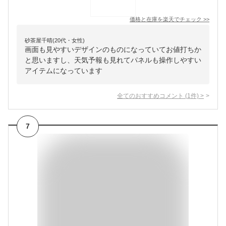
価格と在庫を
楽天
でチェック
>>
砂茶屋千晴(20代・女性)
画面も見やすいデザインのものになっていてお値打ちか
と思いますし、天気予報も見れてパネルも操作しやすい
アイテムになっています
全てのおすすめコメント
(
1
件)
>
7