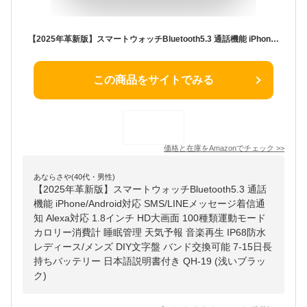
【2025年革新版】スマートウォッチBluetooth5.3 通話機能 iPhone/Android対応 SMS/LINEメッセージ着信通知 Alexa対応 1.8インチ HD大画面 100種類運動モード カロリー消費計 睡眠管理 天気予報 音楽再生 IP68防水 レディース/メンズ DIY文字盤 バンド交換可能 7-15日長持ちバッテリー 日本語説明書付き QH-19 (浅いブラック)
この商品をサイトでみる
価格と在庫を
Amazon
でチェック
>>
あならさや(40代・男性)
【2025年革新版】スマートウォッチBluetooth5.3 通話
機能 iPhone/Android対応 SMS/LINEメッセージ着信通
知 Alexa対応 1.8インチ HD大画面 100種類運動モード
カロリー消費計 睡眠管理 天気予報 音楽再生 IP68防水
レディース/メンズ DIY文字盤 バンド交換可能 7-15日長
持ちバッテリー 日本語説明書付き QH-19 (浅いブラッ
ク)