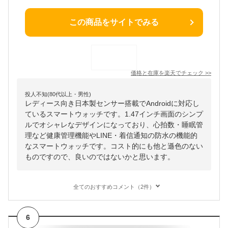
この商品をサイトでみる
価格と在庫を
楽天
でチェック
>>
投人不知(80代以上・男性)
レディース向き日本製センサー搭載でAndroidに対応し
ているスマートウォッチです。1.47インチ画面のシンプ
ルでオシャレなデザインになっており、心拍数・睡眠管
理など健康管理機能やLINE・着信通知の防水の機能的
なスマートウォッチです。コスト的にも他と遜色のない
ものですので、良いのではないかと思います。
全てのおすすめコメント（2件）
6