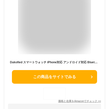
Dakofied スマートウォッチ iPhone対応 アンドロイド対応 Bluetooth通話 歩数計 Line通知 レディース メンズ 腕時計 Smart Watch 1.85インチ画面 100+種類運動モード 長持ちバッテリー 技適認証済み
この商品をサイトでみる
価格と在庫を
Amazon
でチェック
>>