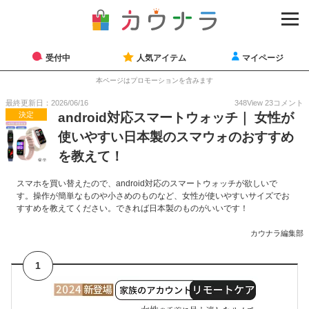
受付中
人気アイテム
マイページ
本ページはプロモーションを含みます
最終更新日：2026/06/16
348
View
23
コメント
決定
android対応スマートウォッチ｜ 女性が
使いやすい日本製のスマウォのおすすめ
を教えて！
スマホを買い替えたので、android対応のスマートウォッチが欲しいで
す。操作が簡単なものや小さめのものなど、女性が使いやすいサイズでお
すすめを教えてください。できれば日本製のものがいいです！
カウナラ編集部
1