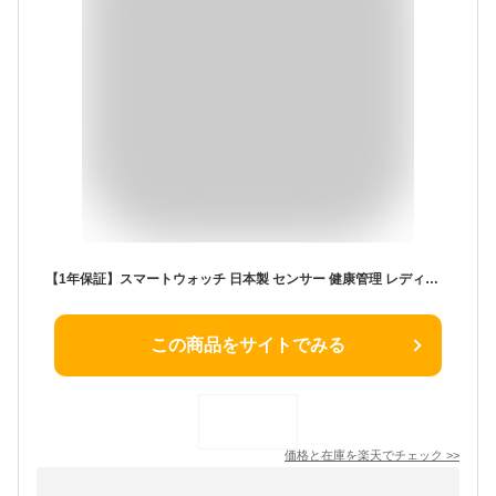
【1年保証】スマートウォッチ 日本製 センサー 健康管理 レディース メンズ iPhone対応 Android対応 メンズ IP68防水 大画面 睡眠検測 父 母 家族 プレゼント IOS メール line着信通知
この商品をサイトでみる
価格と在庫を
楽天
でチェック
>>