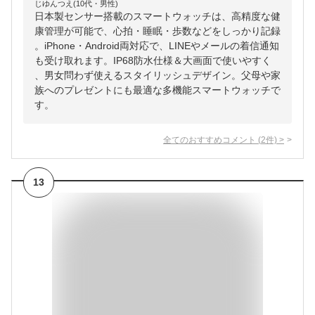
じゆんつえ(10代・男性)
日本製センサー搭載のスマートウォッチは、高精度な健
康管理が可能で、心拍・睡眠・歩数などをしっかり記録
。iPhone・Android両対応で、LINEやメールの着信通知
も受け取れます。IP68防水仕様＆大画面で使いやすく
、男女問わず使えるスタイリッシュデザイン。父母や家
族へのプレゼントにも最適な多機能スマートウォッチで
す。
全てのおすすめコメント
(
2
件)
>
13