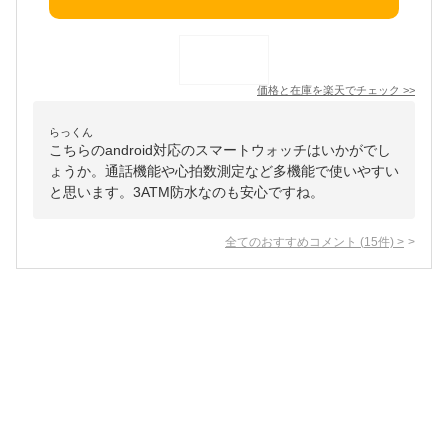
価格と在庫を
楽天
でチェック
>>
らっくん
こちらのandroid対応のスマートウォッチはいかがでし
ょうか。通話機能や心拍数測定など多機能で使いやすい
と思います。3ATM防水なのも安心ですね。
全てのおすすめコメント
(
15
件)
>