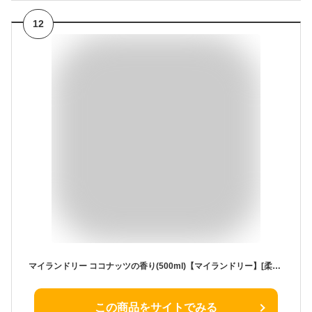
12
マイランドリー ココナッツの香り(500ml)【マイランドリー】[柔軟剤]
この商品をサイトでみる