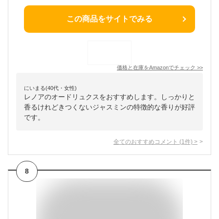
この商品をサイトでみる
価格と在庫を
Amazon
でチェック
>>
にいまる(40代・女性)
レノアのオードリュクスをおすすめします。しっかりと
香るけれどきつくないジャスミンの特徴的な香りが好評
です。
全てのおすすめコメント
(
1
件)
>
8