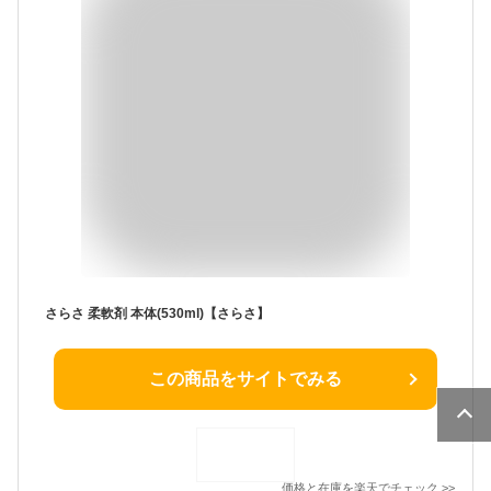
さらさ 柔軟剤 本体(530ml)【さらさ】
この商品をサイトでみる
価格と在庫を
楽天
でチェック
>>