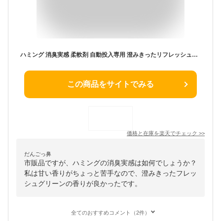
ハミング 消臭実感 柔軟剤 自動投入専用 澄みきったリフレッシュグリーンの香り(700ml*2袋セット)【ハミング】
この商品をサイトでみる
価格と在庫を
楽天
でチェック
>>
だんごっ鼻
市販品ですが、ハミングの消臭実感は如何でしょうか？
私は甘い香りがちょっと苦手なので、澄みきったフレッ
シュグリーンの香りが良かったです。
全てのおすすめコメント（2件）