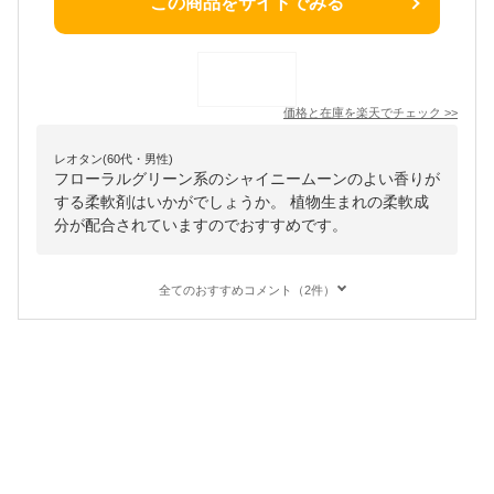
この商品をサイトでみる
価格と在庫を
楽天
でチェック
>>
レオタン(60代・男性)
フローラルグリーン系のシャイニームーンのよい香りが
する柔軟剤はいかがでしょうか。 植物生まれの柔軟成
分が配合されていますのでおすすめです。
全てのおすすめコメント（2件）