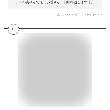
ーラルの爽やかで優しい香りが一日中持続しますよ。
全てのおすすめコメント
(
1
件)
>
15