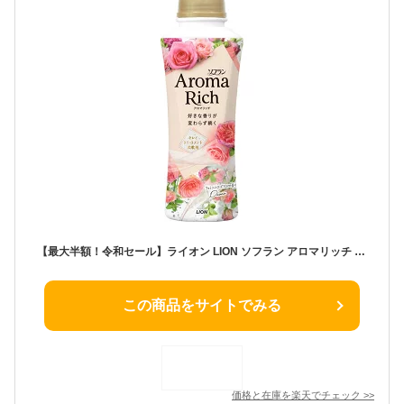
【最大半額！令和セール】ライオン LION ソフラン アロマリッチ 本体 480mL ダイアナ フェミニンローズアロマの香り 柔軟剤（4903301353119）※パッケージ変更の場合あり
この商品をサイトでみる
価格と在庫を
楽天
でチェック
>>