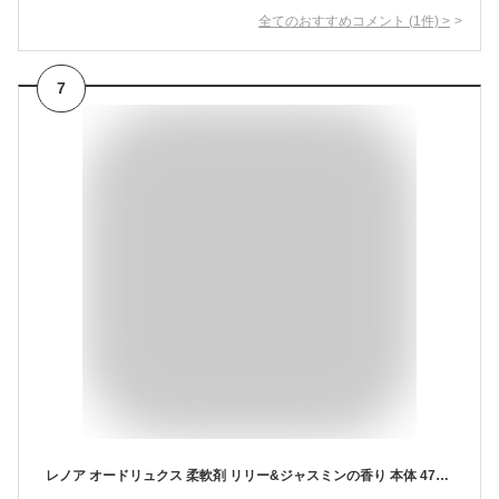
全てのおすすめコメント
(
1
件)
>
7
レノア オードリュクス 柔軟剤 リリー&ジャスミンの香り 本体 475mL