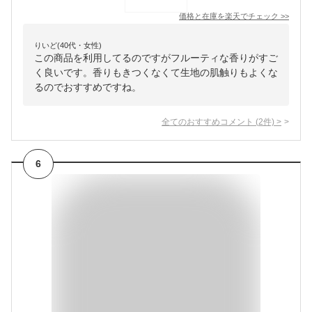
価格と在庫を
楽天
でチェック
>>
りいど(40代・女性)
この商品を利用してるのですがフルーティな香りがすご
く良いです。香りもきつくなくて生地の肌触りもよくな
るのでおすすめですね。
全てのおすすめコメント
(
2
件)
>
6