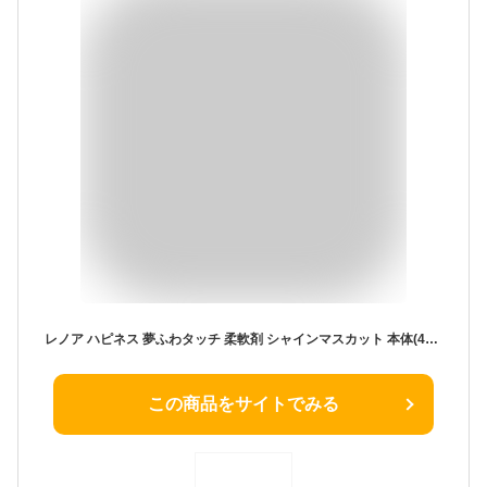
レノア ハピネス 夢ふわタッチ 柔軟剤 シャインマスカット 本体(450ml)【レノアハピネス】
この商品をサイトでみる