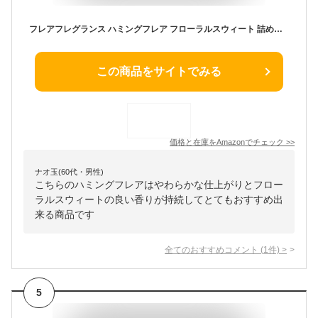
フレアフレグランス ハミングフレア フローラルスウィート 詰め替え大容量 2500ml
この商品をサイトでみる
価格と在庫を
Amazon
でチェック
>>
ナオ玉(60代・男性)
こちらのハミングフレアはやわらかな仕上がりとフロー
ラルスウィートの良い香りが持続してとてもおすすめ出
来る商品です
全てのおすすめコメント
(
1
件)
>
5