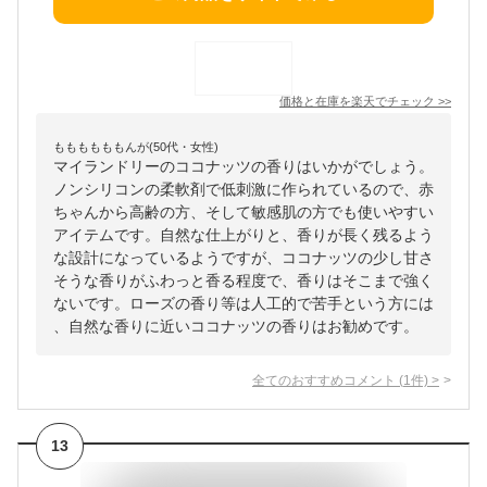
価格と在庫を
楽天
でチェック
>>
ももももももんが(50代・女性)
マイランドリーのココナッツの香りはいかがでしょう。
ノンシリコンの柔軟剤で低刺激に作られているので、赤
ちゃんから高齢の方、そして敏感肌の方でも使いやすい
アイテムです。自然な仕上がりと、香りが長く残るよう
な設計になっているようですが、ココナッツの少し甘さ
そうな香りがふわっと香る程度で、香りはそこまで強く
ないです。ローズの香り等は人工的で苦手という方には
、自然な香りに近いココナッツの香りはお勧めです。
全てのおすすめコメント
(
1
件)
>
13