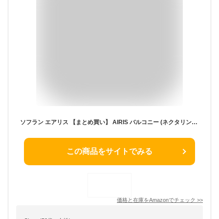
ソフラン エアリス 【まとめ買い】 AIRIS バルコニー (ネクタリン&フリージアの香り) 柔軟剤 本体 480ml+詰め替え 850ml
この商品をサイトでみる
価格と在庫を
Amazon
でチェック
>>