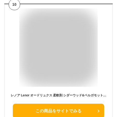
10
レノア Lenor オードリュクス 柔軟剤 シダーウッド&ベルガモットハーブの香り 本体 475mL
この商品をサイトでみる