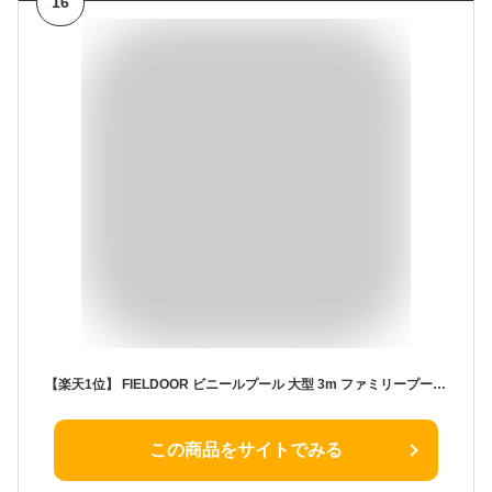
16
【楽天1位】 FIELDOOR ビニールプール 大型 3m ファミリープール 300cm 家庭用プール エアープール 深型 大容量 長方形 家庭用プール 子供 プール キッズプール 水遊び 庭 排水栓付き 電動ポンプセット対応 除菌剤 プールマット カバーセット対応 1年保証 ■[送料無料]
この商品をサイトでみる