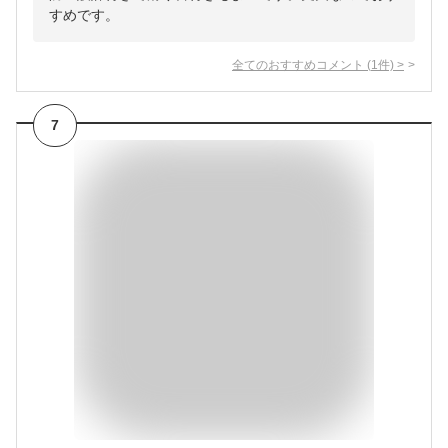
すめです。
全てのおすすめコメント
(
1
件)
>
7