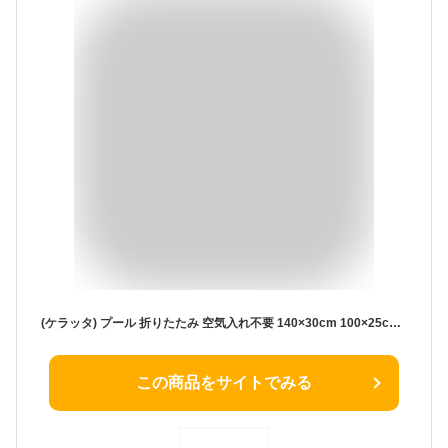
(ケラッタ) プール 折りたたみ 空気入れ不要 140×30cm 100×25cm ビニールプール 水遊び 丸型 円形 ベビー 子供 子ども こども 赤ちゃん ファミリー 折りたたみ 折り畳み 折畳み 家庭用 夏 コンパクト かわいい ボールプール 砂遊び
この商品をサイトでみる