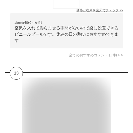
価格と在庫を
楽天
でチェック
>>
akemi(60代・女性)
空気を入れて膨らませる手間がないので楽に設置できる
ビニールプールです。休みの日の遊びにおすすめできま
す
全てのおすすめコメント
(
1
件)
>
13