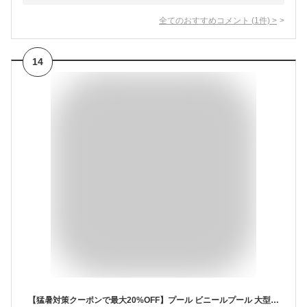
全てのおすすめコメント
(
1
件)
>
14
【猛暑対策クーポンで最大20%OFF】プール ビニールプール 大型 空気入れセット 家庭用プール ファミリープール 大型プール キッズプール ガーデンプール レジャープール エアープール プレイプール 子供 屋外用 ビッグサイズ ワイドサイズ 折りたたみ