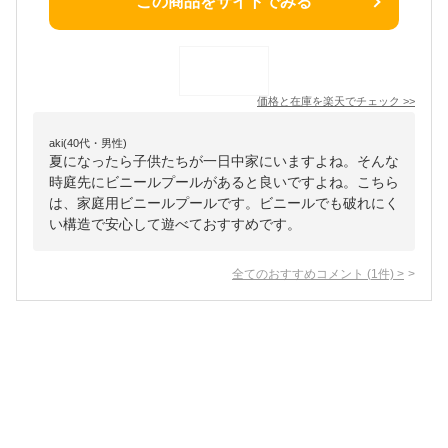
この商品をサイトでみる
価格と在庫を
楽天
でチェック
>>
aki(40代・男性)
夏になったら子供たちが一日中家にいますよね。そんな
時庭先にビニールプールがあると良いですよね。こちら
は、家庭用ビニールプールです。ビニールでも破れにく
い構造で安心して遊べておすすめです。
全てのおすすめコメント
(
1
件)
>