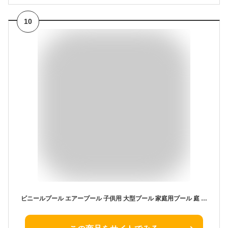
10
ビニールプール エアープール 子供用 大型プール 家庭用プール 庭 ベランダ 長方形 ジャンボプール 破れにくい 避けにくい 自宅 屋外 夏 女の子 男の子 水遊び 可愛い レジャープール ファミリープール 3気室構造