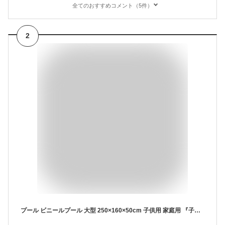
全てのおすすめコメント（5件）
2
プール ビニールプール 大型 250×160×50cm 子供用 家庭用 『子供たちを笑顔にするハッピーファミリープール』 ファミリープール 子供用プール 四角いプール くすみ ＼世界シェア約60％独占契約店／ 送料無料 グレー くすみ 【平日14時土日祝11時迄の注文確定で当日発送】