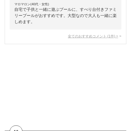
マロマロン(40代・女性)
自宅で子供と一緒に遊ぶプールに、すべり台付きファミ
リープールがおすすめです。大型なので大人も一緒に楽
しめます。
全てのおすすめコメント
(
1
件)
>