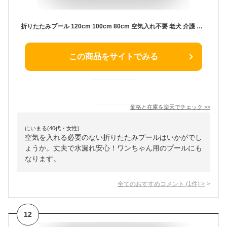
折りたたみプール 120cm 100cm 80cm 空気入れ不要 老犬 介護 サークル ビニールプール ペットプール ボールプール 家庭用 子ども キッズ 犬用 プール 持ち運び 折りたたみ ファミリープール ###プール###
この商品をサイトでみる
価格と在庫を
楽天
でチェック
>>
にいまる(40代・女性)
空気を入れる必要のない折りたたみプールはいかがでし
ょうか。丈夫で水漏れ安心！ワンちゃん用のプールにも
なります。
全てのおすすめコメント
(
1
件)
>
12