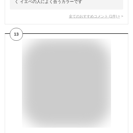
く イエベの人によく合うカラーです
全てのおすすめコメント
(
1
件)
>
13