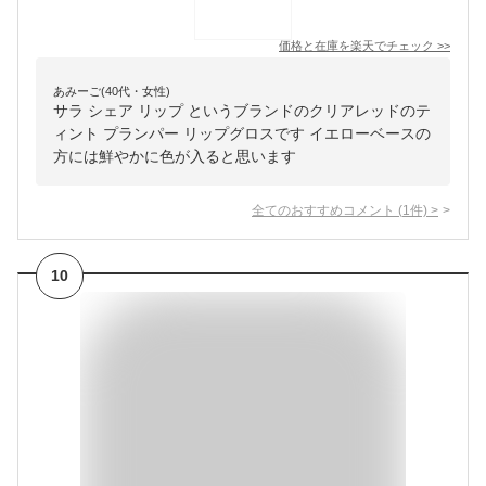
価格と在庫を
楽天
でチェック
>>
あみーご(40代・女性)
サラ シェア リップ というブランドのクリアレッドのテ
ィント プランパー リップグロスです イエローベースの
方には鮮やかに色が入ると思います
全てのおすすめコメント
(
1
件)
>
10