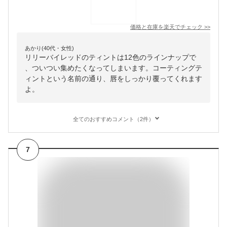
価格と在庫を
楽天
でチェック
>>
あかり(40代・女性)
リリーバイレッドのティントは12色のラインナップで
、ついつい集めたくなってしまいます。コーティングテ
ィントという名前の通り、唇をしっかり覆ってくれます
よ。
全てのおすすめコメント（2件）
7