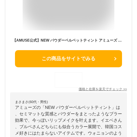
【AMUSE公式】NEW パウダーベルベットティント アミューズ ティント セミマット パウダー ブラーリップ リップグロス リップティント 口紅 リップ コスメ メイクアップ イエベ ブルべ 韓国コスメ ウォニョン
この商品をサイトでみる
価格と在庫を
楽天
でチェック
>>
まさまさ(60代・男性)
アミューズの「NEW パウダーベルベットティント」は
、セミマットな質感とパウダーをまとったようなブラー
効果で、今っぽいリップメイクを叶えます。イエベさん
、ブルベさんどちらにも似合うカラー展開で、韓国コス
メ好きにはたまらないアイテムです。ウォニョンのよう