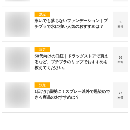
決定
泳いでも落ちないファンデーション｜プ
65
チプラで水に強い人気のおすすめは？
回答
決定
50代向けの口紅｜ドラッグストアで買え
36
るなど、プチプラのリップでおすすめを
回答
教えてください。
決定
1日だけ黒髪に！スプレー以外で黒染めで
77
きる商品のおすすめは？
回答