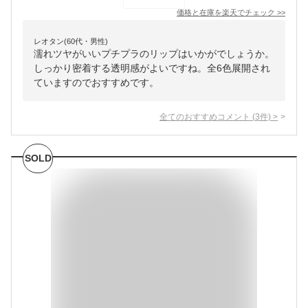
価格と在庫を
楽天
でチェック
>>
レオタン(60代・男性)
濡れツヤがいいプチプラのリップはいかがでしょうか。
しっかり密着する透明感がよいですね。全6色展開され
ていますのでおすすめです。
全てのおすすめコメント
(
3
件)
>
SOLD