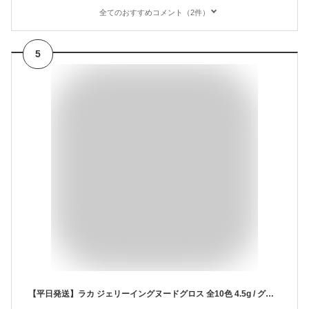
全てのおすすめコメント（2件）
5
【平日発送】ラカ ジェリーイングヌードグロス 全10色 4.5g / グロス イエベ ブルベ 韓国コスメ Laka 化粧品 コスメ ティント リップ 大人気 プレゼント