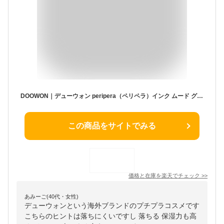
DOOWON｜デューウォン peripera（ペリペラ）インク ムード グロイ ティント 4g 02 イエベ必須コーラル
この商品をサイトでみる
価格と在庫を
楽天
でチェック
>>
あみーご(40代・女性)
デューウォンという海外ブランドのプチプラコスメです
こちらのヒントは落ちにくいですし 落ちる 保湿力も高