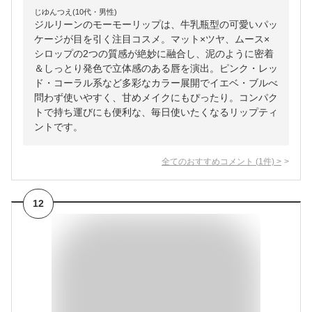
じゆんつえ(10代・男性)
ジルリーンのモーモーリップは、牛乳瓶型の可愛いパッ
ケージが目を引く注目コスメ。マット×ツヤ、ムース×
シロップの2つの質感が絶妙に融合し、泥のように密着
＆しっとり発色で立体感のある唇を演出。ピンク・レッ
ド・コーラル系など多彩なカラー展開でイエベ・ブルべ
問わず使いやすく、甘めメイクにもぴったり。コンパク
トで持ち運びにも便利な、毎日使いたくなるリップティ
ントです。
全てのおすすめコメント
(
1
件)
>
12