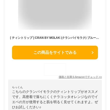
[ ティントリップ ] CRAN BY MOLAK (クランバイモラク) ブルームジェリーティント (04 テラコッタオレンジ)
この商品をサイトでみる
価格と在庫を
Amazon
でチェック
>>
らっくん
こちらのクランバイモラクのティントリップがオススメ
です。高密着で落ちにくくテラコッタオレンジなのでイ
エベの方が使用すると肌を明るく見せてくれますよ。ぜ
ひお試しください♪