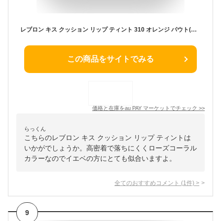
レブロン キス クッション リップ ティント 310 オレンジ パウト(カラーイメージ:ローズコーラル) 口紅 4.4ml
この商品をサイトでみる
価格と在庫を
au PAY マーケット
でチェック
>>
らっくん
こちらのレブロン キス クッション リップ ティントは
いかがでしょうか。高密着で落ちにくくローズコーラル
カラーなのでイエベの方にとても似合いますよ。
全てのおすすめコメント
(
1
件)
>
9